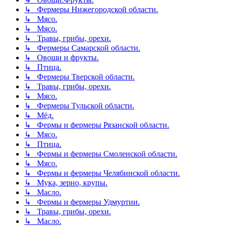
↳ Фермеры Нижегородской области.
↳ Мясо.
↳ Мясо.
↳ Травы, грибы, орехи.
↳ Фермеры Самарской области.
↳ Овощи и фрукты.
↳ Птица.
↳ Фермеры Тверской области.
↳ Травы, грибы, орехи.
↳ Мясо.
↳ Фермеры Тульской области.
↳ Мёд.
↳ Фермы и фермеры Рязанской области.
↳ Мясо.
↳ Птица.
↳ Фермы и фермеры Смоленской области.
↳ Мясо.
↳ Фермы и фермеры Челябинской области.
↳ Мука, зерно, крупы.
↳ Масло.
↳ Фермы и фермеры Удмуртии.
↳ Травы, грибы, орехи.
↳ Масло.