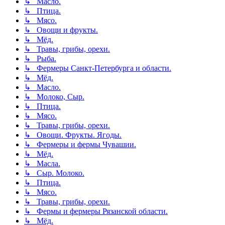
↳ Масло.
↳ Птица.
↳ Мясо.
↳ Овощи и фрукты.
↳ Мёд.
↳ Травы, грибы, орехи.
↳ Рыба.
↳ Фермеры Санкт-Петербурга и области.
↳ Мёд.
↳ Масло.
↳ Молоко, Сыр.
↳ Птица.
↳ Мясо.
↳ Травы, грибы, орехи.
↳ Овощи. Фрукты. Ягоды.
↳ Фермеры и фермы Чувашии.
↳ Мёд.
↳ Масла.
↳ Сыр. Молоко.
↳ Птица.
↳ Мясо.
↳ Травы, грибы, орехи.
↳ Фермы и фермеры Рязанской области.
↳ Мёд.