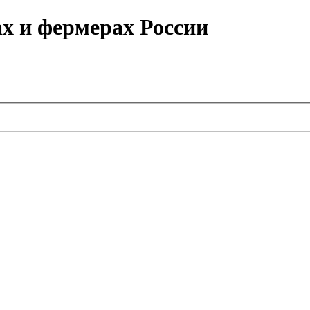
ах и фермерах России
.