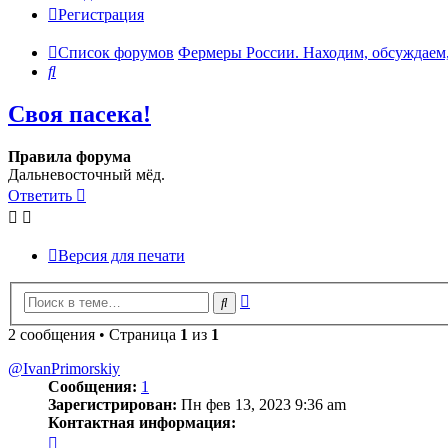
Регистрация
Список форумов
Фермеры России. Находим, обсуждаем,
Поиск
Своя пасека!
Правила форума
Дальневосточный мёд.
Ответить
Версия для печати
Расширенный
Поиск
поиск
2 сообщения • Страница
1
из
1
@IvanPrimorskiy
Сообщения:
1
Зарегистрирован:
Пн фев 13, 2023 9:36 am
Контактная информация:
Контактная