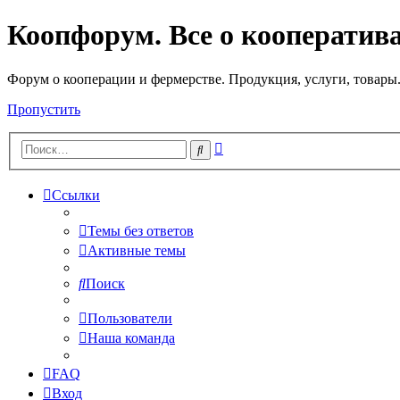
Коопфорум. Все о кооператив
Форум о кооперации и фермерстве. Продукция, услуги, товары
Пропустить
Расширенный
Поиск
поиск
Ссылки
Темы без ответов
Активные темы
Поиск
Пользователи
Наша команда
FAQ
Вход