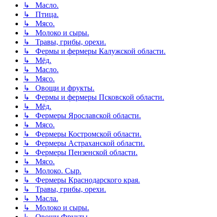
↳ Масло.
↳ Птица.
↳ Мясо.
↳ Молоко и сыры.
↳ Травы, грибы, орехи.
↳ Фермы и фермеры Калужской области.
↳ Мёд.
↳ Масло.
↳ Мясо.
↳ Овощи и фрукты.
↳ Фермы и фермеры Псковской области.
↳ Мёд.
↳ Фермеры Ярославской области.
↳ Мясо.
↳ Фермеры Костромской области.
↳ Фермеры Астраханской области.
↳ Фермеры Пензенской области.
↳ Мясо.
↳ Молоко. Сыр.
↳ Фермеры Краснодарского края.
↳ Травы, грибы, орехи.
↳ Масла.
↳ Молоко и сыры.
↳ Овощи.Фрукты.