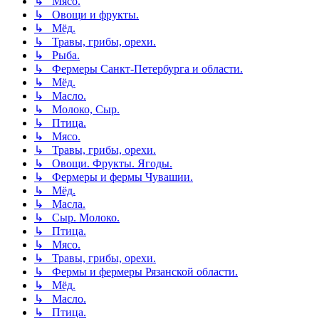
↳ Мясо.
↳ Овощи и фрукты.
↳ Мёд.
↳ Травы, грибы, орехи.
↳ Рыба.
↳ Фермеры Санкт-Петербурга и области.
↳ Мёд.
↳ Масло.
↳ Молоко, Сыр.
↳ Птица.
↳ Мясо.
↳ Травы, грибы, орехи.
↳ Овощи. Фрукты. Ягоды.
↳ Фермеры и фермы Чувашии.
↳ Мёд.
↳ Масла.
↳ Сыр. Молоко.
↳ Птица.
↳ Мясо.
↳ Травы, грибы, орехи.
↳ Фермы и фермеры Рязанской области.
↳ Мёд.
↳ Масло.
↳ Птица.