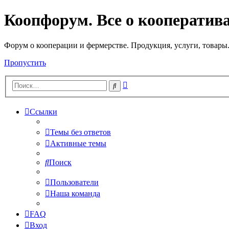
Коопфорум. Все о кооператив
Форум о кооперации и фермерстве. Продукция, услуги, товары
Пропустить
Расширенный
Поиск
поиск
Ссылки
Темы без ответов
Активные темы
Поиск
Пользователи
Наша команда
FAQ
Вход