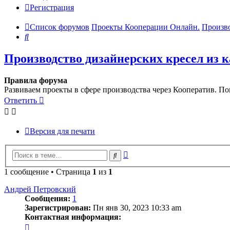
Регистрация
Список форумов
Проекты Кооперации Онлайн.
Произво
Поиск
Производство дизайнерских кресел из к
Правила форума
Развиваем проекты в сфере производства через Кооператив. Пои
Ответить
Версия для печати
Расширенный
Поиск
поиск
1 сообщение • Страница
1
из
1
Андрей Петровский
Сообщения:
1
Зарегистрирован:
Пн янв 30, 2023 10:33 am
Контактная информация:
Контактная