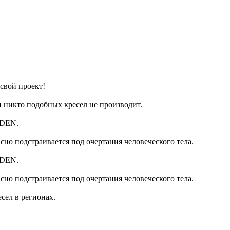
свой проект!
и никто подобных кресел не производит.
LDEN.
сно подстраивается под очертания человеческого тела.
LDEN.
сно подстраивается под очертания человеческого тела.
сел в регионах.