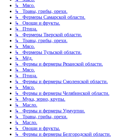
↳ Мясо.
↳ Травы, грибы, орехи.
↳ Фермеры Самарской области.
↳ Овощи и фрукты.
↳ Птица.
↳ Фермеры Тверской области.
↳ Травы, грибы, орехи.
↳ Мясо.
↳ Фермеры Тульской области.
↳ Мёд.
↳ Фермы и фермеры Рязанской области.
↳ Мясо.
↳ Птица.
↳ Фермы и фермеры Смоленской области.
↳ Мясо.
↳ Фермы и фермеры Челябинской области.
↳ Мука, зерно, крупы.
↳ Масло.
↳ Фермы и фермеры Удмуртии.
↳ Травы, грибы, орехи.
↳ Масло.
↳ Овощи и фрукты.
↳ Фермы и фермеры Белгородской области.