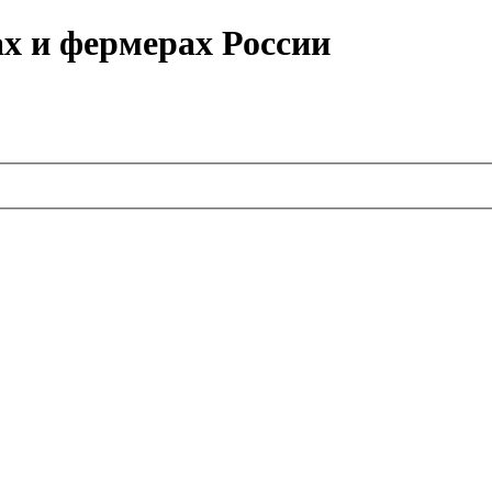
ах и фермерах России
.