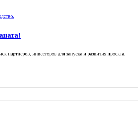
дство.
аната!
ск партнеров, инвесторов для запуска и развития проекта.