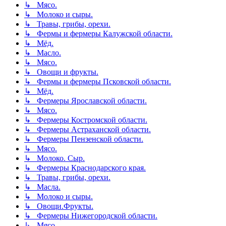
↳ Мясо.
↳ Молоко и сыры.
↳ Травы, грибы, орехи.
↳ Фермы и фермеры Калужской области.
↳ Мёд.
↳ Масло.
↳ Мясо.
↳ Овощи и фрукты.
↳ Фермы и фермеры Псковской области.
↳ Мёд.
↳ Фермеры Ярославской области.
↳ Мясо.
↳ Фермеры Костромской области.
↳ Фермеры Астраханской области.
↳ Фермеры Пензенской области.
↳ Мясо.
↳ Молоко. Сыр.
↳ Фермеры Краснодарского края.
↳ Травы, грибы, орехи.
↳ Масла.
↳ Молоко и сыры.
↳ Овощи.Фрукты.
↳ Фермеры Нижегородской области.
↳ Мясо.