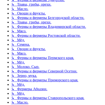
↳ Травы, грибы, орехи.
↳ Масло.
↳ Овощи и фрукты.
↳ Фермы и фермеры Белгородской области.
↳ Травы, грибы, орехи.
↳ Фермы и фермеры Владимирской области.
↳ Мясо.
↳ Фермы и фермеры Ростовской области.
↳ Мёд.
↳ Семена.
↳ Овощи и фрукты.
↳ Мясо.
↳ Фермы и фермеры Пермского края.
↳ Мёд.
↳ Молоко. Сыр.
↳ Фермы и фермеры Северной Осетии.
↳ Зерно, мука.
↳ Фермы и фермеры Приморского края.
↳ Мёд.
↳ Фермеры Абхазии.
↳ Мёд.
↳ Фермы и фермеры Ставропольского края.
↳ Масло.