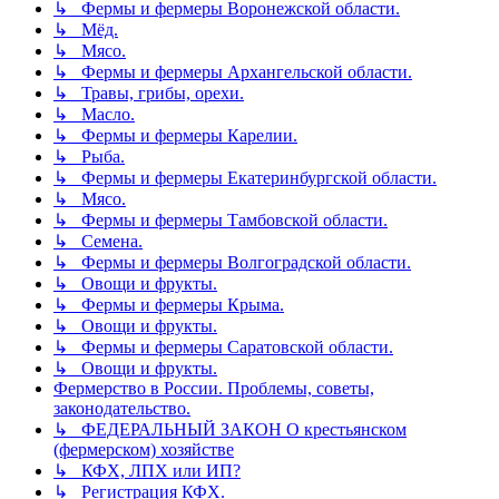
↳ Фермы и фермеры Воронежской области.
↳ Мёд.
↳ Мясо.
↳ Фермы и фермеры Архангельской области.
↳ Травы, грибы, орехи.
↳ Масло.
↳ Фермы и фермеры Карелии.
↳ Рыба.
↳ Фермы и фермеры Екатеринбургской области.
↳ Мясо.
↳ Фермы и фермеры Тамбовской области.
↳ Семена.
↳ Фермы и фермеры Волгоградской области.
↳ Овощи и фрукты.
↳ Фермы и фермеры Крыма.
↳ Овощи и фрукты.
↳ Фермы и фермеры Саратовской области.
↳ Овощи и фрукты.
Фермерство в России. Проблемы, советы,
законодательство.
↳ ФЕДЕРАЛЬНЫЙ ЗАКОН О крестьянском
(фермерском) хозяйстве
↳ КФХ, ЛПХ или ИП?
↳ Регистрация КФХ.