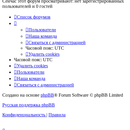
Сейчас этот форум просматривают: нет зарегистрированных
пользователей и 0 гостей
Список форумов
Пользователи
Наша команда
Связаться с администрацией
Часовой пояс:
UTC
Удалить cookies
Часовой пояс:
UTC
Удалить cookies
Пользователи
Наша команда
Связаться с администрацией
Создано на основе
phpBB
® Forum Software © phpBB Limited
Русская поддержка phpBB
Конфиденциальность
|
Правила