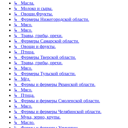
↳ Масла.
↳ Молоко и сыры.
↳ Овощи.Фрукты.
↳ Фермеры Нижегородской области.
↳ Мясо.
↳ Мясо.
↳ Травы, грибы, орехи.
↳ Фермеры Самарской области.
↳ Овощи и фрукты.
↳ Птица.
↳ Фермеры Тверской области.
↳ Травы, грибы, орехи.
↳ Мясо.
↳ Фермеры Тульской области.
↳ Мёд.
↳ Фермы и фермеры Рязанской области.
↳ Мясо.
↳ Птица.
↳ Фермы и фермеры Смоленской области.
↳ Мясо.
↳ Фермы и фермеры Челябинской области.
↳ Мука, зерно, крупы.
↳ Масло.
↳ Фермы и фермеры Удмуртии.