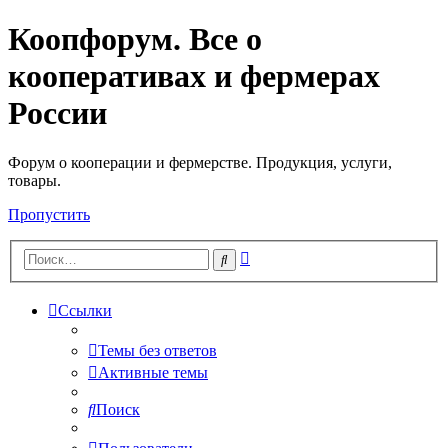
Коопфорум. Все о
кооперативах и фермерах
России
Форум о кооперации и фермерстве. Продукция, услуги,
товары.
Пропустить
Расширенный
Поиск
поиск
Ссылки
Темы без ответов
Активные темы
Поиск