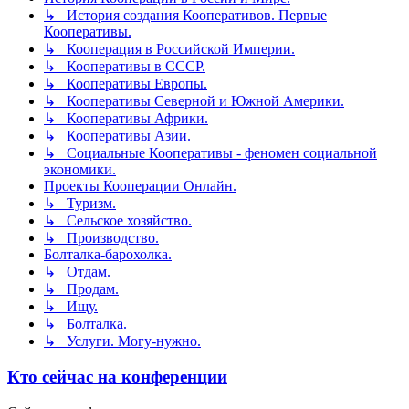
↳ История создания Кооперативов. Первые
Кооперативы.
↳ Кооперация в Российской Империи.
↳ Кооперативы в СССР.
↳ Кооперативы Европы.
↳ Кооперативы Северной и Южной Америки.
↳ Кооперативы Африки.
↳ Кооперативы Азии.
↳ Социальные Кооперативы - феномен социальной
экономики.
Проекты Кооперации Онлайн.
↳ Туризм.
↳ Сельское хозяйство.
↳ Производство.
Болталка-барохолка.
↳ Отдам.
↳ Продам.
↳ Ищу.
↳ Болталка.
↳ Услуги. Могу-нужно.
Кто сейчас на конференции