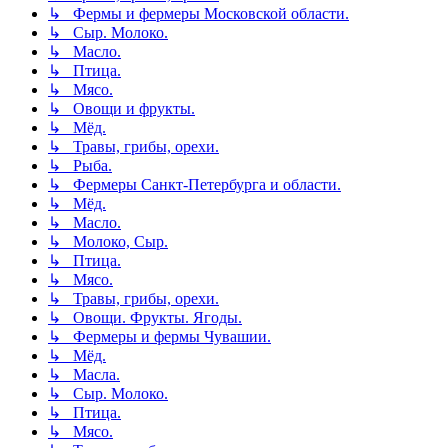
↳ Фермы и фермеры Московской области.
↳ Сыр. Молоко.
↳ Масло.
↳ Птица.
↳ Мясо.
↳ Овощи и фрукты.
↳ Мёд.
↳ Травы, грибы, орехи.
↳ Рыба.
↳ Фермеры Санкт-Петербурга и области.
↳ Мёд.
↳ Масло.
↳ Молоко, Сыр.
↳ Птица.
↳ Мясо.
↳ Травы, грибы, орехи.
↳ Овощи. Фрукты. Ягоды.
↳ Фермеры и фермы Чувашии.
↳ Мёд.
↳ Масла.
↳ Сыр. Молоко.
↳ Птица.
↳ Мясо.