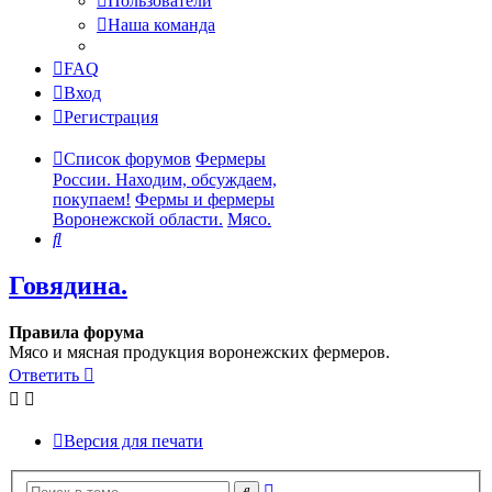
Пользователи
Наша команда
FAQ
Вход
Регистрация
Список форумов
Фермеры
России. Находим, обсуждаем,
покупаем!
Фермы и фермеры
Воронежской области.
Мясо.
Поиск
Говядина.
Правила форума
Мясо и мясная продукция воронежских фермеров.
Ответить
Версия для печати
Расширенный
Поиск