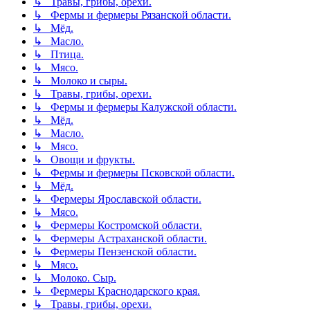
↳ Травы, грибы, орехи.
↳ Фермы и фермеры Рязанской области.
↳ Мёд.
↳ Масло.
↳ Птица.
↳ Мясо.
↳ Молоко и сыры.
↳ Травы, грибы, орехи.
↳ Фермы и фермеры Калужской области.
↳ Мёд.
↳ Масло.
↳ Мясо.
↳ Овощи и фрукты.
↳ Фермы и фермеры Псковской области.
↳ Мёд.
↳ Фермеры Ярославской области.
↳ Мясо.
↳ Фермеры Костромской области.
↳ Фермеры Астраханской области.
↳ Фермеры Пензенской области.
↳ Мясо.
↳ Молоко. Сыр.
↳ Фермеры Краснодарского края.
↳ Травы, грибы, орехи.