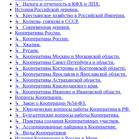
↳ Налоги и отчетность в КФХ и ЛПХ.
История Российской деревни.
↳ Крестьянское хозяйство в Российской Империи.
↳ Колхозы, совхозы в СССР.
↳ Современная деревня.
Кооперативы России.
↳ Кооперативы России.
↳ Хвалим.
↳ Ругаем.
↳ Кооперативы Москвы и Московской области.
↳ Кооперативы Санкт-Петербурга и области.
↳ Кооперативы Костромы и Костромской области.
↳ Кооперативы Ярославля и Ярославской области.
↳ Кооперативы Астраханской области.
↳ Кооперативы Краснодарского края.
↳ Кооперативы Иваново и Ивановской области.
Вопросы Кооперации.
↳ Закон о Кооперации №54-ФЗ.
↳ Юридические вопросы работы Кооператива в РФ.
↳ Бухгалтерские вопросы работы Кооператива.
↳ Практика создания Кооперативных участков.
↳ Ассоциированные пайщики в Кооперативе.
↳ Виды Кооперативов
История Кооперации в России и Мире.