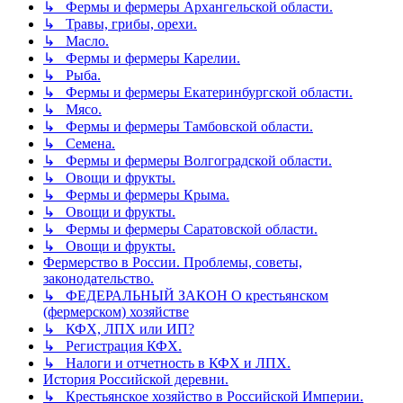
↳ Фермы и фермеры Архангельской области.
↳ Травы, грибы, орехи.
↳ Масло.
↳ Фермы и фермеры Карелии.
↳ Рыба.
↳ Фермы и фермеры Екатеринбургской области.
↳ Мясо.
↳ Фермы и фермеры Тамбовской области.
↳ Семена.
↳ Фермы и фермеры Волгоградской области.
↳ Овощи и фрукты.
↳ Фермы и фермеры Крыма.
↳ Овощи и фрукты.
↳ Фермы и фермеры Саратовской области.
↳ Овощи и фрукты.
Фермерство в России. Проблемы, советы,
законодательство.
↳ ФЕДЕРАЛЬНЫЙ ЗАКОН О крестьянском
(фермерском) хозяйстве
↳ КФХ, ЛПХ или ИП?
↳ Регистрация КФХ.
↳ Налоги и отчетность в КФХ и ЛПХ.
История Российской деревни.
↳ Крестьянское хозяйство в Российской Империи.