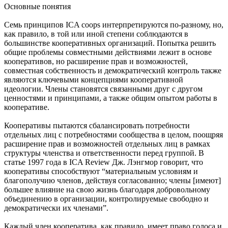
Основные понятия
Семь принципов ICA coops интерпретируются по-разному, но,
как правило, в той или иной степени соблюдаются в
большинстве кооперативных организаций. Попытка решить
общие проблемы совместными действиями лежит в основе
кооперативов, но расширение прав и возможностей,
совместная собственность и демократический контроль также
являются ключевыми концепциями кооперативной
идеологии. Члены становятся связанными друг с другом
ценностями и принципами, а также общим опытом работы в
кооперативе.
Кооперативы пытаются сбалансировать потребности
отдельных лиц с потребностями сообщества в целом, поощряя
расширение прав и возможностей отдельных лиц в рамках
структуры членства и ответственности перед группой. В
статье 1997 года в ICA Review Дж. Лэнгмор говорит, что
кооперативы способствуют “материальным условиям и
благополучию членов, действуя согласованно; члены [имеют]
большее влияние на свою жизнь благодаря добровольному
объединению в организации, контролируемые свободно и
демократически их членами”.
Каждый член кооператива, как правило, имеет право голоса и