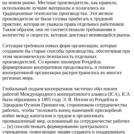
на новом рынке. Местные производители, как правило,
использовали лучшие материалы и полагались на
традиционные технологии производства. Эти мелкие
производители не были готовы прибегать к трудовой
практике, которая не уважала права отдельных работников.
Таким образом, они не соответствовали требованиям к
количеству и скорости, которые диктовал меняющийся рынок.
Ситуация требовала новых форм организации, которые
сохраняли бы старые способы производства, обеспечивая при
этом экономическую безопасность отдельных
производителей. Со времен пионеров Рочдейла
формирование кооперативов продолжалось, и понятие
кооперативной организации распространилось во многих
регионах мира.
Глобальный подъем кооперативов частично обусловлен
работой Международного кооперативного альянса (ICA). ICA
была образована в 1895 году Э. В. Нилом из Рочдейла и
Эдвардом Оуэном Гринингом, сторонником сотрудничества
рабочих, чтобы “положить конец нынешней прискорбной
войне между капиталом и трудом и организовать
промышленный мир, основанный на сотрудничестве рабочих
... [и] способствовать формированию центрального
учреждения, помогающие людям создавать и поддерживать