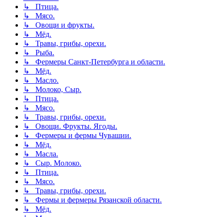
↳ Птица.
↳ Мясо.
↳ Овощи и фрукты.
↳ Мёд.
↳ Травы, грибы, орехи.
↳ Рыба.
↳ Фермеры Санкт-Петербурга и области.
↳ Мёд.
↳ Масло.
↳ Молоко, Сыр.
↳ Птица.
↳ Мясо.
↳ Травы, грибы, орехи.
↳ Овощи. Фрукты. Ягоды.
↳ Фермеры и фермы Чувашии.
↳ Мёд.
↳ Масла.
↳ Сыр. Молоко.
↳ Птица.
↳ Мясо.
↳ Травы, грибы, орехи.
↳ Фермы и фермеры Рязанской области.
↳ Мёд.