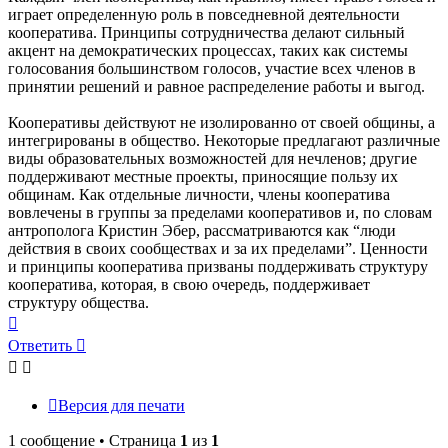
играет определенную роль в повседневной деятельности
кооператива. Принципы сотрудничества делают сильный
акцент на демократических процессах, таких как системы
голосования большинством голосов, участие всех членов в
принятии решений и равное распределение работы и выгод.
Кооперативы действуют не изолированно от своей общины, а
интегрированы в общество. Некоторые предлагают различные
виды образовательных возможностей для нечленов; другие
поддерживают местные проекты, приносящие пользу их
общинам. Как отдельные личности, члены кооператива
вовлечены в группы за пределами кооперативов и, по словам
антрополога Кристин Эбер, рассматриваются как “люди
действия в своих сообществах и за их пределами”. Ценности
и принципы кооператива призваны поддерживать структуру
кооператива, которая, в свою очередь, поддерживает
структуру общества.
Вернуться
к
Ответить
началу
Версия для печати
1 сообщение • Страница
1
из
1