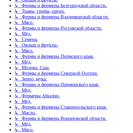
↳ Фермы и фермеры Белгородской области.
↳ Травы, грибы, орехи.
↳ Фермы и фермеры Владимирской области.
↳ Мясо.
↳ Фермы и фермеры Ростовской области.
↳ Мёд.
↳ Семена.
↳ Овощи и фрукты.
↳ Мясо.
↳ Фермы и фермеры Пермского края.
↳ Мёд.
↳ Молоко. Сыр.
↳ Фермы и фермеры Северной Осетии.
↳ Зерно, мука.
↳ Фермы и фермеры Приморского края.
↳ Мёд.
↳ Фермеры Абхазии.
↳ Мёд.
↳ Фермы и фермеры Ставропольского края.
↳ Масло.
↳ Фермы и фермеры Воронежской области.
↳ Мёд.
↳ Мясо.