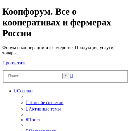
Коопфорум. Все о
кооперативах и фермерах
России
Форум о кооперации и фермерстве. Продукция, услуги,
товары.
Пропустить
Расширенный
Поиск
поиск
Ссылки
Темы без ответов
Активные темы
Поиск