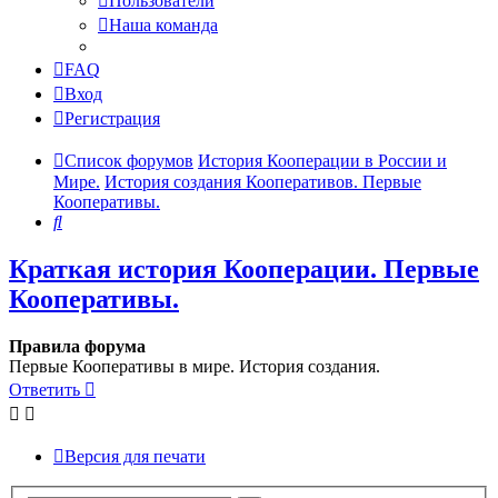
Пользователи
Наша команда
FAQ
Вход
Регистрация
Список форумов
История Кооперации в России и
Мире.
История создания Кооперативов. Первые
Кооперативы.
Поиск
Краткая история Кооперации. Первые
Кооперативы.
Правила форума
Первые Кооперативы в мире. История создания.
Ответить
Версия для печати