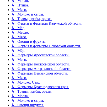
↳ Масло.
↳ Птица.
↳ Мясо.
↳ Молоко и сыры.
↳ Травы, грибы, орехи.
↳ Фермы и фермеры Калужской области.
↳ Мёд.
↳ Масло.
↳ Мясо.
↳ Овощи и фрукты.
↳ Фермы и фермеры Псковской области.
↳ Мёд.
↳ Фермеры Ярославской области.
↳ Мясо.
↳ Фермеры Костромской области.
↳ Фермеры Астраханской области.
↳ Фермеры Пензенской области.
↳ Мясо.
↳ Молоко. Сыр.
↳ Фермеры Краснодарского края.
↳ Травы, грибы, орехи.
↳ Масла.
↳ Молоко и сыры.
↳ Овощи.Фрукты.