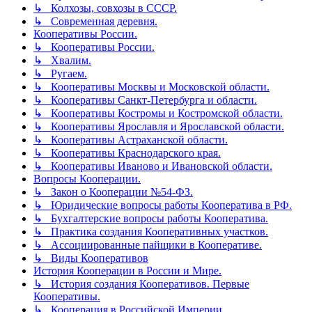
↳ Колхозы, совхозы в СССР.
↳ Современная деревня.
Кооперативы России.
↳ Кооперативы России.
↳ Хвалим.
↳ Ругаем.
↳ Кооперативы Москвы и Московской области.
↳ Кооперативы Санкт-Петербурга и области.
↳ Кооперативы Костромы и Костромской области.
↳ Кооперативы Ярославля и Ярославской области.
↳ Кооперативы Астраханской области.
↳ Кооперативы Краснодарского края.
↳ Кооперативы Иваново и Ивановской области.
Вопросы Кооперации.
↳ Закон о Кооперации №54-ФЗ.
↳ Юридические вопросы работы Кооператива в РФ.
↳ Бухгалтерские вопросы работы Кооператива.
↳ Практика создания Кооперативных участков.
↳ Ассоциированные пайщики в Кооперативе.
↳ Виды Кооперативов
История Кооперации в России и Мире.
↳ История создания Кооперативов. Первые
Кооперативы.
↳ Кооперация в Российской Империи.