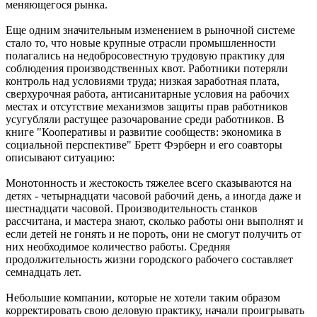
меняющегося рынка.
Еще одним значительным изменением в рыночной системе
стало то, что новые крупные отрасли промышленности
полагались на недобросовестную трудовую практику для
соблюдения производственных квот. Работники потеряли
контроль над условиями труда; низкая заработная плата,
сверхурочная работа, антисанитарные условия на рабочих
местах и отсутствие механизмов защиты прав работников
усугубляли растущее разочарование среди работников. В
книге "Кооперативы и развитие сообществ: экономика в
социальной перспективе" Бретт Фэрберн и его соавторы
описывают ситуацию:
Монотонность и жестокость тяжелее всего сказываются на
детях - четырнадцати часовой рабочий день, а иногда даже и
шестнадцати часовой. Производительность станков
рассчитана, и мастера знают, сколько работы они выполнят и
если детей не гонять и не пороть, они не смогут получить от
них необходимое количество работы. Средняя
продолжительность жизни городского рабочего составляет
семнадцать лет.
Небольшие компании, которые не хотели таким образом
корректировать свою деловую практику, начали проигрывать