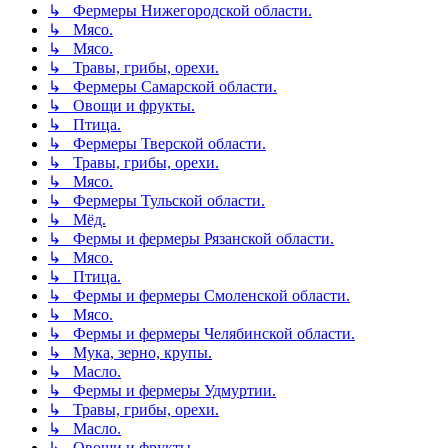
↳ Фермеры Нижегородской области.
↳ Мясо.
↳ Мясо.
↳ Травы, грибы, орехи.
↳ Фермеры Самарской области.
↳ Овощи и фрукты.
↳ Птица.
↳ Фермеры Тверской области.
↳ Травы, грибы, орехи.
↳ Мясо.
↳ Фермеры Тульской области.
↳ Мёд.
↳ Фермы и фермеры Рязанской области.
↳ Мясо.
↳ Птица.
↳ Фермы и фермеры Смоленской области.
↳ Мясо.
↳ Фермы и фермеры Челябинской области.
↳ Мука, зерно, крупы.
↳ Масло.
↳ Фермы и фермеры Удмуртии.
↳ Травы, грибы, орехи.
↳ Масло.
↳ Овощи и фрукты.