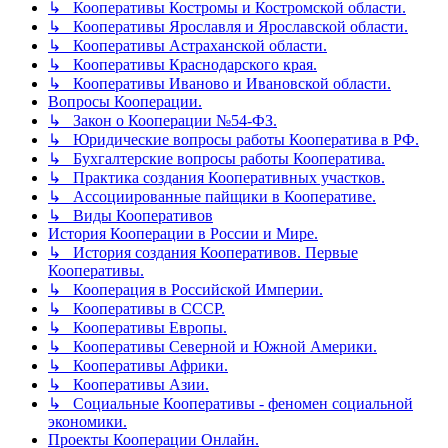
↳ Кооперативы Костромы и Костромской области.
↳ Кооперативы Ярославля и Ярославской области.
↳ Кооперативы Астраханской области.
↳ Кооперативы Краснодарского края.
↳ Кооперативы Иваново и Ивановской области.
Вопросы Кооперации.
↳ Закон о Кооперации №54-ФЗ.
↳ Юридические вопросы работы Кооператива в РФ.
↳ Бухгалтерские вопросы работы Кооператива.
↳ Практика создания Кооперативных участков.
↳ Ассоциированные пайщики в Кооперативе.
↳ Виды Кооперативов
История Кооперации в России и Мире.
↳ История создания Кооперативов. Первые
Кооперативы.
↳ Кооперация в Российской Империи.
↳ Кооперативы в СССР.
↳ Кооперативы Европы.
↳ Кооперативы Северной и Южной Америки.
↳ Кооперативы Африки.
↳ Кооперативы Азии.
↳ Социальные Кооперативы - феномен социальной
экономики.
Проекты Кооперации Онлайн.