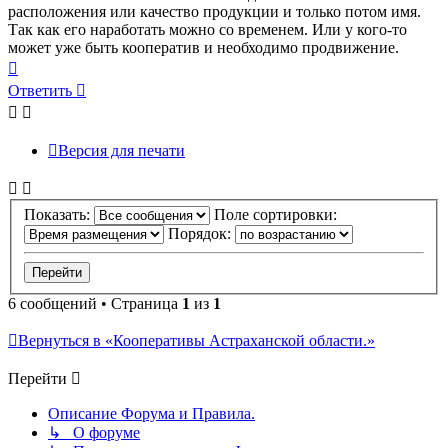
расположения или качество продукции и только потом имя.
Так как его наработать можно со временем. Или у кого-то
может уже быть кооператив и необходимо продвижение.
Вернуться
к
Ответить
началу
Версия для печати
Показать:
Поле сортировки:
Порядок:
6 сообщений • Страница
1
из
1
Вернуться в «Кооперативы Астраханской области.»
Перейти
Описание Форума и Правила.
↳ О форуме