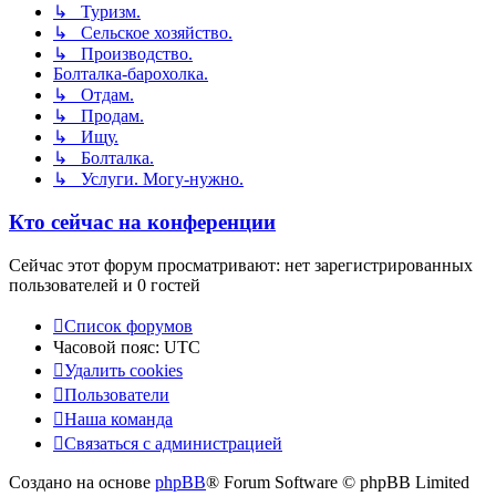
↳ Туризм.
↳ Сельское хозяйство.
↳ Производство.
Болталка-барохолка.
↳ Отдам.
↳ Продам.
↳ Ищу.
↳ Болталка.
↳ Услуги. Могу-нужно.
Кто сейчас на конференции
Сейчас этот форум просматривают: нет зарегистрированных
пользователей и 0 гостей
Список форумов
Часовой пояс:
UTC
Удалить cookies
Пользователи
Наша команда
Связаться с администрацией
Создано на основе
phpBB
® Forum Software © phpBB Limited