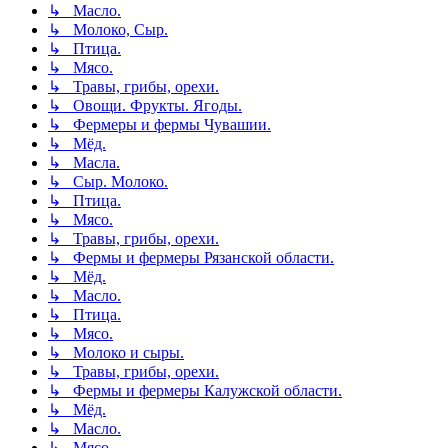
↳ Масло.
↳ Молоко, Сыр.
↳ Птица.
↳ Мясо.
↳ Травы, грибы, орехи.
↳ Овощи. Фрукты. Ягоды.
↳ Фермеры и фермы Чувашии.
↳ Мёд.
↳ Масла.
↳ Сыр. Молоко.
↳ Птица.
↳ Мясо.
↳ Травы, грибы, орехи.
↳ Фермы и фермеры Рязанской области.
↳ Мёд.
↳ Масло.
↳ Птица.
↳ Мясо.
↳ Молоко и сыры.
↳ Травы, грибы, орехи.
↳ Фермы и фермеры Калужской области.
↳ Мёд.
↳ Масло.
↳ Мясо.