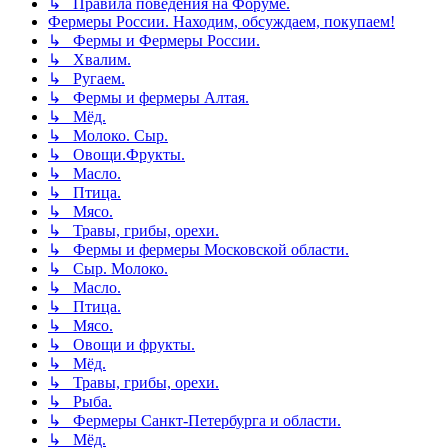
↳ Правила поведения на Форуме.
Фермеры России. Находим, обсуждаем, покупаем!
↳ Фермы и Фермеры России.
↳ Хвалим.
↳ Ругаем.
↳ Фермы и фермеры Алтая.
↳ Мёд.
↳ Молоко. Сыр.
↳ Овощи.Фрукты.
↳ Масло.
↳ Птица.
↳ Мясо.
↳ Травы, грибы, орехи.
↳ Фермы и фермеры Московской области.
↳ Сыр. Молоко.
↳ Масло.
↳ Птица.
↳ Мясо.
↳ Овощи и фрукты.
↳ Мёд.
↳ Травы, грибы, орехи.
↳ Рыба.
↳ Фермеры Санкт-Петербурга и области.
↳ Мёд.