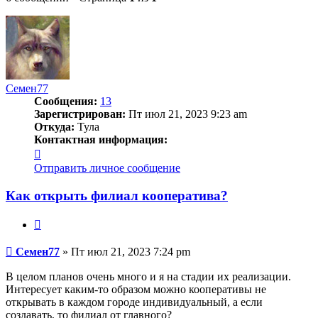
Семен77
Сообщения:
13
Зарегистрирован:
Пт июл 21, 2023 9:23 am
Откуда:
Тула
Контактная информация:
Контактная
информация
Отправить личное сообщение
пользователя
Семен77
Как открыть филиал кооператива?
Цитата
Сообщение
Семен77
»
Пт июл 21, 2023 7:24 pm
В целом планов очень много и я на стадии их реализации.
Интересует каким-то образом можно кооперативы не
открывать в каждом городе индивидуальный, а если
создавать, то филиал от главного?