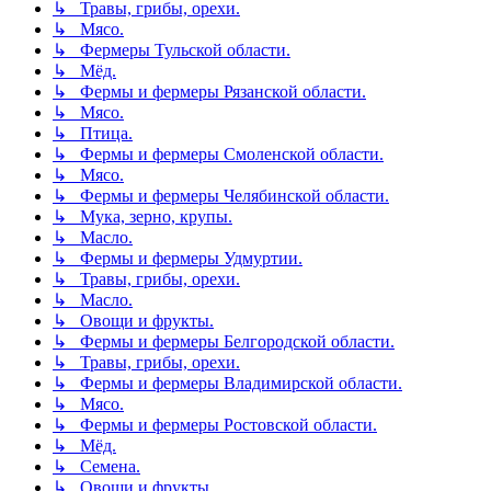
↳ Травы, грибы, орехи.
↳ Мясо.
↳ Фермеры Тульской области.
↳ Мёд.
↳ Фермы и фермеры Рязанской области.
↳ Мясо.
↳ Птица.
↳ Фермы и фермеры Смоленской области.
↳ Мясо.
↳ Фермы и фермеры Челябинской области.
↳ Мука, зерно, крупы.
↳ Масло.
↳ Фермы и фермеры Удмуртии.
↳ Травы, грибы, орехи.
↳ Масло.
↳ Овощи и фрукты.
↳ Фермы и фермеры Белгородской области.
↳ Травы, грибы, орехи.
↳ Фермы и фермеры Владимирской области.
↳ Мясо.
↳ Фермы и фермеры Ростовской области.
↳ Мёд.
↳ Семена.
↳ Овощи и фрукты.