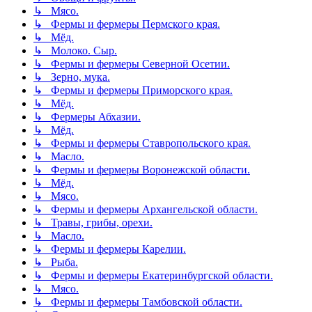
↳ Мясо.
↳ Фермы и фермеры Пермского края.
↳ Мёд.
↳ Молоко. Сыр.
↳ Фермы и фермеры Северной Осетии.
↳ Зерно, мука.
↳ Фермы и фермеры Приморского края.
↳ Мёд.
↳ Фермеры Абхазии.
↳ Мёд.
↳ Фермы и фермеры Ставропольского края.
↳ Масло.
↳ Фермы и фермеры Воронежской области.
↳ Мёд.
↳ Мясо.
↳ Фермы и фермеры Архангельской области.
↳ Травы, грибы, орехи.
↳ Масло.
↳ Фермы и фермеры Карелии.
↳ Рыба.
↳ Фермы и фермеры Екатеринбургской области.
↳ Мясо.
↳ Фермы и фермеры Тамбовской области.