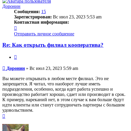
началу
Доронин
Сообщения:
15
Зарегистрирован:
Вс июл 23, 2023 5:53 am
Контактная информация:
Контактная
информация
Отправить личное сообщение
пользователя
Доронин
Re: Как открыть филиал кооператива?
Цитата
Сообщение
Доронин
»
Вс июл 23, 2023 5:59 am
Вы можете открывать в любом месте филиал. Это не
запрещается. Я читал, что наоборот лучше иметь
подразделения, особенно, когда идет работа успешно и
производство работает хорошо, сдает или производит в срок.
К примеру, нареканий нет, в этом случае к вам больше будут
идти клиенты или станут сотрудничать партнеры с большим
удовольствием.
Вернуться
к
началу