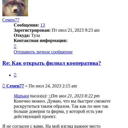
Семен77
Сообщения:
13
Зарегистрирован:
Пт июл 21, 2023 9:23 am
Откуда:
Тула
Контактная информация:
Контактная
информация
Отправить личное сообщение
пользователя
Семен77
Re: Как открыть филиал кооператива?
Цитата
Сообщение
Семен77
»
Пн июл 24, 2023 2:15 am
Марьям
писал(а):
↑
Пт июл 21, 2023 8:22 pm
Конечно можно. Думаю, что вы быстрее сможете
раскрутиться таким образом. Так как по мне так
больше доверия та фирма, у которой есть уже
действующий проект.
Я не согласен с вами. На мой взгляд важнее место