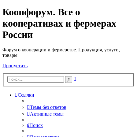
Коопфорум. Все о
кооперативах и фермерах
России
Форум о кооперации и фермерстве. Продукция, услуги,
товары.
Пропустить
Расширенный
Поиск
поиск
Ссылки
Темы без ответов
Активные темы
Поиск