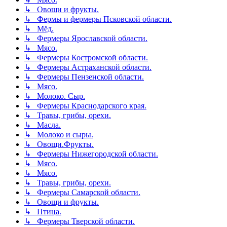
↳ Овощи и фрукты.
↳ Фермы и фермеры Псковской области.
↳ Мёд.
↳ Фермеры Ярославской области.
↳ Мясо.
↳ Фермеры Костромской области.
↳ Фермеры Астраханской области.
↳ Фермеры Пензенской области.
↳ Мясо.
↳ Молоко. Сыр.
↳ Фермеры Краснодарского края.
↳ Травы, грибы, орехи.
↳ Масла.
↳ Молоко и сыры.
↳ Овощи.Фрукты.
↳ Фермеры Нижегородской области.
↳ Мясо.
↳ Мясо.
↳ Травы, грибы, орехи.
↳ Фермеры Самарской области.
↳ Овощи и фрукты.
↳ Птица.
↳ Фермеры Тверской области.