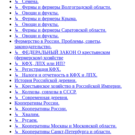
↳ Семена.
↳ Фермы и фермеры Волгоградской области.
↳ Овощи и фрукты.
↳ Фермы и фермеры Крыма.
↳ Овощи и фрукты.
↳ Фермы и фермеры Саратовской области.
↳ Овощи и фрукты.
Фермерство в России. Проблемы, советы,
законодательство.
↳ ФЕДЕРАЛЬНЫЙ ЗАКОН О крестьянском
(фермерском) хозяйстве
↳ КФХ, ЛПХ или ИП?
↳ Регистрация КФХ.
↳ Налоги и отчетность в КФХ и ЛПХ.
История Российской деревни.
↳ Крестьянское хозяйство в Российской Империи.
↳ Колхозы, совхозы в СССР.
↳ Современная деревня.
Кооперативы России.
↳ Кооперативы России.
↳ Хвалим.
↳ Ругаем.
↳ Кооперативы Москвы и Московской области.
↳ Кооперативы Санкт-Петербурга и области.