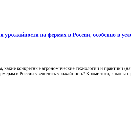
 урожайности на фермах в России, особенно в ус
, какие конкретные агрономические технологии и практики (нап
фермерам в России увеличить урожайность? Кроме того, каковы 