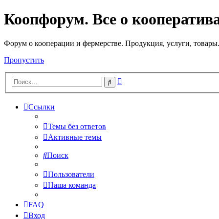
Коопфорум. Все о кооператив
Форум о кооперации и фермерстве. Продукция, услуги, товары
Пропустить
Расширенный
Поиск
поиск
Ссылки
Темы без ответов
Активные темы
Поиск
Пользователи
Наша команда
FAQ
Вход