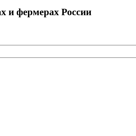
ах и фермерах России
.