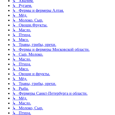
↳ Хвалим.
↳ Ругаем.
↳ Фермы и фермеры Алтая.
↳ Мёд.
↳ Молоко. Сыр.
↳ Овощи.Фрукты.
↳ Масло.
↳ Птица.
↳ Мясо.
↳ Травы, грибы, орехи.
↳ Фермы и фермеры Московской области.
↳ Сыр. Молоко.
↳ Масло.
↳ Птица.
↳ Мясо.
↳ Овощи и фрукты.
↳ Мёд.
↳ Травы, грибы, орехи.
↳ Рыба.
↳ Фермеры Санкт-Петербурга и области.
↳ Мёд.
↳ Масло.
↳ Молоко, Сыр.
↳ Птица.