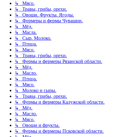
↳ Мясо.
↳ Травы, грибы, орехи.
↳ Овощи. Фрукты. Ягоды.
↳ Фермеры и фермы Чувашии.
↳ Мёд.
↳ Масла.
↳ Сыр. Молоко.
↳ Птица.
↳ Мясо.
↳ Травы, грибы, орехи.
↳ Фермы и фермеры Рязанской области.
↳ Мёд.
↳ Масло.
↳ Птица.
↳ Мясо.
↳ Молоко и сыры.
↳ Травы, грибы, орехи.
↳ Фермы и фермеры Калужской области.
↳ Мёд.
↳ Масло.
↳ Мясо.
↳ Овощи и фрукты.
↳ Фермы и фермеры Псковской области.
↳ Мёд.