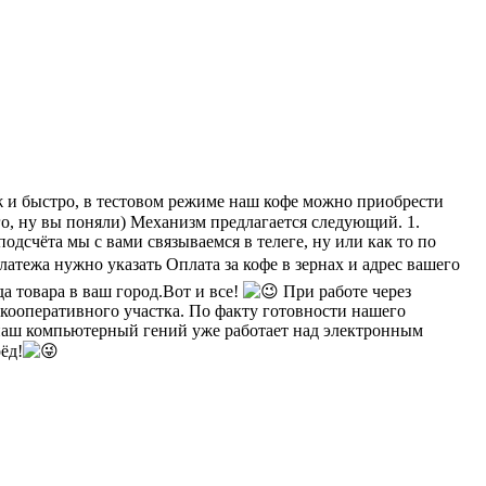
 уж и быстро, в тестовом режиме наш кофе можно приобрести
о, ну вы поняли) Механизм предлагается следующий. 1.
подсчёта мы с вами связываемся в телеге, ну или как то по
латежа нужно указать Оплата за кофе в зернах и адрес вашего
а товара в ваш город.Вот и все!
При работе через
т кооперативного участка. По факту готовности нашего
ы, наш компьютерный гений уже работает над электронным
ёд!