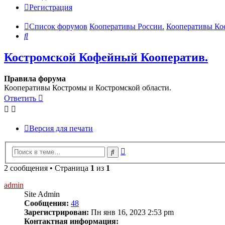
Регистрация
Список форумов
Кооперативы России.
Кооперативы Кос
Поиск
Костромской Кофейный Кооператив.
Правила форума
Кооперативы Костромы и Костромской области.
Ответить
Версия для печати
Расширенный
Поиск
поиск
2 сообщения • Страница
1
из
1
admin
Site Admin
Сообщения:
48
Зарегистрирован:
Пн янв 16, 2023 2:53 pm
Контактная информация: