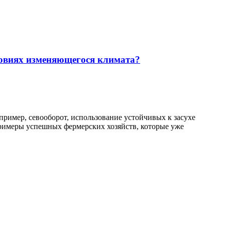
ловиях изменяющегося климата?
ример, севооборот, использование устойчивых к засухе
примеры успешных фермерских хозяйств, которые уже