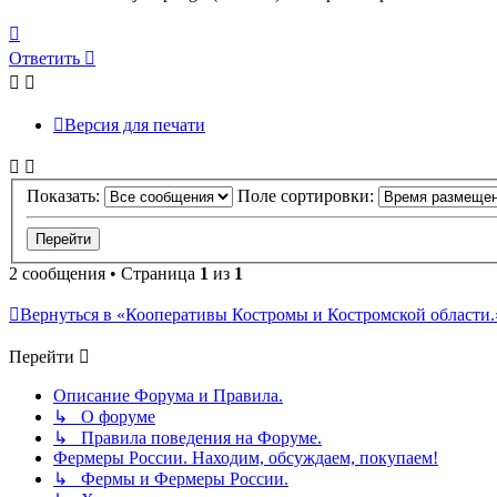
Вернуться
к
Ответить
началу
Версия для печати
Показать:
Поле сортировки:
2 сообщения • Страница
1
из
1
Вернуться в «Кооперативы Костромы и Костромской области.
Перейти
Описание Форума и Правила.
↳ О форуме
↳ Правила поведения на Форуме.
Фермеры России. Находим, обсуждаем, покупаем!
↳ Фермы и Фермеры России.