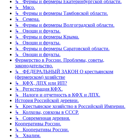
↳ Фермы и фермеры Екатеринбургской области.
↳ Мясо.
↳ Фермы и фермеры Тамбовской области.
↳ Семена.
↳ Фермы и фермеры Волгоградской области.
↳ Овощи и фрукты.
↳ Фермы и фермеры Крыма.
↳ Овощи и фрукты.
↳ Фермы и фермеры Саратовской области.
↳ Овощи и фрукты.
Фермерство в России. Проблемы, советы,
законодательство.
↳ ФЕДЕРАЛЬНЫЙ ЗАКОН О крестьянском
(фермерском) хозяйстве
↳ КФХ, ЛПХ или ИП?
↳ Регистрация КФХ.
↳ Налоги и отчетность в КФХ и ЛПХ.
История Российской деревни.
↳ Крестьянское хозяйство в Российской Империи.
↳ Колхозы, совхозы в СССР.
↳ Современная деревня.
Кооперативы России.
↳ Кооперативы России.
↳ Хвалим.