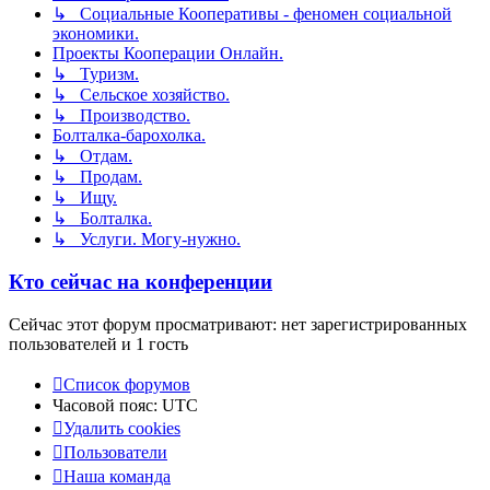
↳ Социальные Кооперативы - феномен социальной
экономики.
Проекты Кооперации Онлайн.
↳ Туризм.
↳ Сельское хозяйство.
↳ Производство.
Болталка-барохолка.
↳ Отдам.
↳ Продам.
↳ Ищу.
↳ Болталка.
↳ Услуги. Могу-нужно.
Кто сейчас на конференции
Сейчас этот форум просматривают: нет зарегистрированных
пользователей и 1 гость
Список форумов
Часовой пояс:
UTC
Удалить cookies
Пользователи
Наша команда