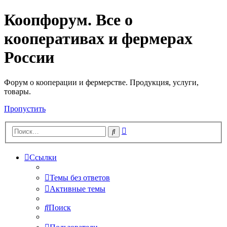
Коопфорум. Все о
кооперативах и фермерах
России
Форум о кооперации и фермерстве. Продукция, услуги,
товары.
Пропустить
Расширенный
Поиск
поиск
Ссылки
Темы без ответов
Активные темы
Поиск