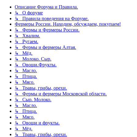
Описание Форума и Правила.
↳ О форуме
↳ Правила поведения на Форуме.
Фермеры России. Находим, обсуждаем, покупаем!
↳ Фермы и Фермеры России.
↳ Хвалим.
↳ Ругаем.
↳ Фермы и фермеры Алтая.
↳ Мёд.
↳ Молоко. Сыр.
↳ Овощи.Фрукты.
↳ Масло.
↳ Птица.
↳ Мясо.
↳ Травы, грибы, орехи.
↳ Фермы и фермеры Московской области.
↳ Сыр. Молоко.
↳ Масло.
↳ Птица.
↳ Мясо.
↳ Овощи и фрукты.
↳ Мёд.
↳ Травы, грибы, орехи.