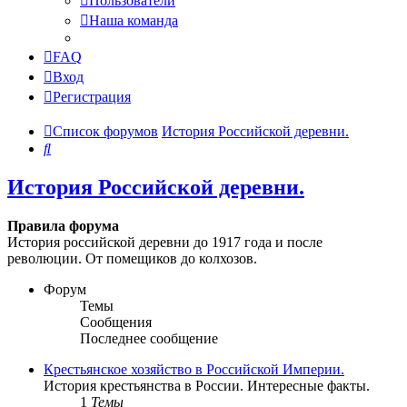
Пользователи
Наша команда
FAQ
Вход
Регистрация
Список форумов
История Российской деревни.
Поиск
История Российской деревни.
Правила форума
История российской деревни до 1917 года и после
революции. От помещиков до колхозов.
Форум
Темы
Сообщения
Последнее сообщение
Крестьянское хозяйство в Российской Империи.
История крестьянства в России. Интересные факты.
1
Темы