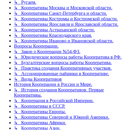
↳ Ругаем.
↳ Кооперативы Москвы и Московской области.
↳ Кооперативы Санкт-Петербурга и области.
↳ Кооперативы Костромы и Костромской области.
↳ Кооперативы Ярославля и Ярославской области.
↳ Кооперативы Астраханской области.
↳ Кооперативы Краснодарского края.
↳ Кооперативы Иваново и Ивановской области.
Вопросы Кооперации.
↳ Закон о Кооперации №54-ФЗ.
↳ Юридические вопросы работы Кооператива в РФ.
↳ Бухгалтерские вопросы работы Кооператива.
↳ Практика создания Кооперативных участков.
↳ Ассоциированные пайщики в Кооперативе.
↳ Виды Кооперативов
История Кооперации в России и Мире.
↳ История создания Кооперативов. Первые
Кооперативы.
↳ Кооперация в Российской Империи.
↳ Кооперативы в СССР.
↳ Кооперативы Европы.
↳ Кооперативы Северной и Южной Америки.
↳ Кооперативы Африки.
↳ Кооперативы Азии.