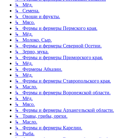
↳ Мёд.
↳ Семена.
↳ Овощи и фрукты.
↳ Мясо.
↳ Фермы и фермеры Пермского края.
↳ Мёд.
↳ Молоко. Сыр.
↳ Фермы и фермеры Северной Осетии.
↳ Зерно, мука.
↳ Фермы и фермеры Приморского края.
↳ Мёд.
↳ Фермеры Абхазии.
↳ Мёд.
↳ Фермы и фермеры Ставропольского края.
↳ Масло.
↳ Фермы и фермеры Воронежской области.
↳ Мёд.
↳ Мясо.
↳ Фермы и фермеры Архангельской области.
↳ Травы, грибы, орехи.
↳ Масло.
↳ Фермы и фермеры Карелии.
↳ Рыба.