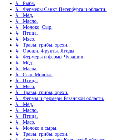
↳ Рыба.
↳ Фермеры Санкт-Петербурга и области.
↳ Мёд.
↳ Масло.
↳ Молоко, Сыр.
↳ Птица.
↳ Мясо.
↳ Травы, грибы, орехи.
↳ Овощи. Фрукты. Ягоды.
↳ Фермеры и фермы Чувашии.
↳ Мёд.
↳ Масла.
↳ Сыр. Молоко.
↳ Птица.
↳ Мясо.
↳ Травы, грибы, орехи.
↳ Фермы и фермеры Рязанской области.
↳ Мёд.
↳ Масло.
↳ Птица.
↳ Мясо.
↳ Молоко и сыры.
↳ Травы, грибы, орехи.
↳ Фермы и фермеры Калужской области.