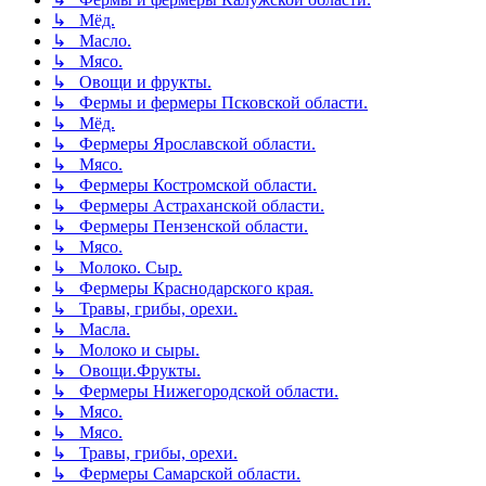
↳ Мёд.
↳ Масло.
↳ Мясо.
↳ Овощи и фрукты.
↳ Фермы и фермеры Псковской области.
↳ Мёд.
↳ Фермеры Ярославской области.
↳ Мясо.
↳ Фермеры Костромской области.
↳ Фермеры Астраханской области.
↳ Фермеры Пензенской области.
↳ Мясо.
↳ Молоко. Сыр.
↳ Фермеры Краснодарского края.
↳ Травы, грибы, орехи.
↳ Масла.
↳ Молоко и сыры.
↳ Овощи.Фрукты.
↳ Фермеры Нижегородской области.
↳ Мясо.
↳ Мясо.
↳ Травы, грибы, орехи.
↳ Фермеры Самарской области.