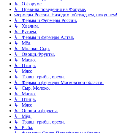
↳ О форуме
↳ Правила поведения на Форуме.
Фермеры России. Находим, обсуждаем, покупаем!
↳ Фермы и Фермеры России.
↳ Хвалим.
↳ Ругаем.
↳ Фермы и фермеры Алтая.
↳ Мёд.
↳ Молоко. Сыр.
↳ Овощи.Фрукты.
↳ Масло.
↳ Птица.
↳ Мясо.
↳ Травы, грибы, орехи.
↳ Фермы и фермеры Московской области.
↳ Сыр. Молоко.
↳ Масло.
↳ Птица.
↳ Мясо.
↳ Овощи и фрукты.
↳ Мёд.
↳ Травы, грибы, орехи.
↳ Рыба.