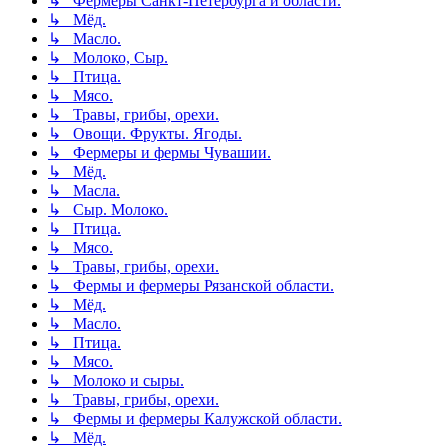
↳ Фермеры Санкт-Петербурга и области.
↳ Мёд.
↳ Масло.
↳ Молоко, Сыр.
↳ Птица.
↳ Мясо.
↳ Травы, грибы, орехи.
↳ Овощи. Фрукты. Ягоды.
↳ Фермеры и фермы Чувашии.
↳ Мёд.
↳ Масла.
↳ Сыр. Молоко.
↳ Птица.
↳ Мясо.
↳ Травы, грибы, орехи.
↳ Фермы и фермеры Рязанской области.
↳ Мёд.
↳ Масло.
↳ Птица.
↳ Мясо.
↳ Молоко и сыры.
↳ Травы, грибы, орехи.
↳ Фермы и фермеры Калужской области.
↳ Мёд.