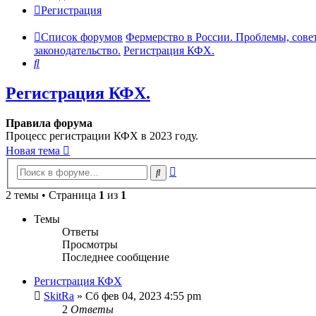
Регистрация
Список форумов
Фермерство в России. Проблемы, сове
законодательство.
Регистрация КФХ.
Поиск
Регистрация КФХ.
Правила форума
Процесс регистрации КФХ в 2023 году.
Новая тема
Расширенный
Поиск
поиск
2 темы • Страница
1
из
1
Темы
Ответы
Просмотры
Последнее сообщение
Регистрация КФХ
SkitRa
»
Сб фев 04, 2023 4:55 pm
2
Ответы