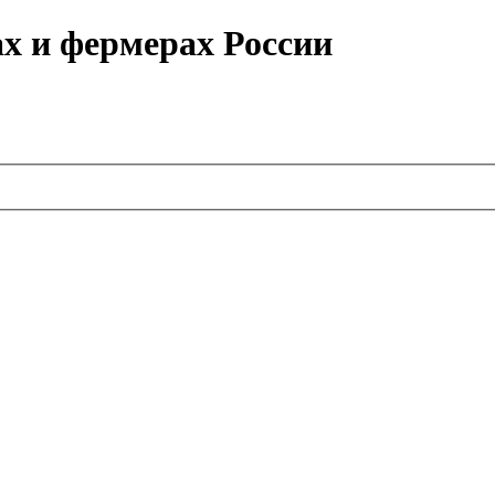
ах и фермерах России
.