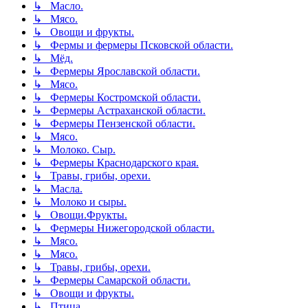
↳ Масло.
↳ Мясо.
↳ Овощи и фрукты.
↳ Фермы и фермеры Псковской области.
↳ Мёд.
↳ Фермеры Ярославской области.
↳ Мясо.
↳ Фермеры Костромской области.
↳ Фермеры Астраханской области.
↳ Фермеры Пензенской области.
↳ Мясо.
↳ Молоко. Сыр.
↳ Фермеры Краснодарского края.
↳ Травы, грибы, орехи.
↳ Масла.
↳ Молоко и сыры.
↳ Овощи.Фрукты.
↳ Фермеры Нижегородской области.
↳ Мясо.
↳ Мясо.
↳ Травы, грибы, орехи.
↳ Фермеры Самарской области.
↳ Овощи и фрукты.
↳ Птица.