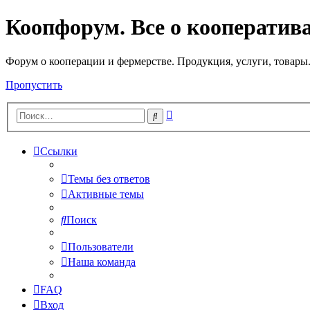
Коопфорум. Все о кооператив
Форум о кооперации и фермерстве. Продукция, услуги, товары
Пропустить
Расширенный
Поиск
поиск
Ссылки
Темы без ответов
Активные темы
Поиск
Пользователи
Наша команда
FAQ
Вход