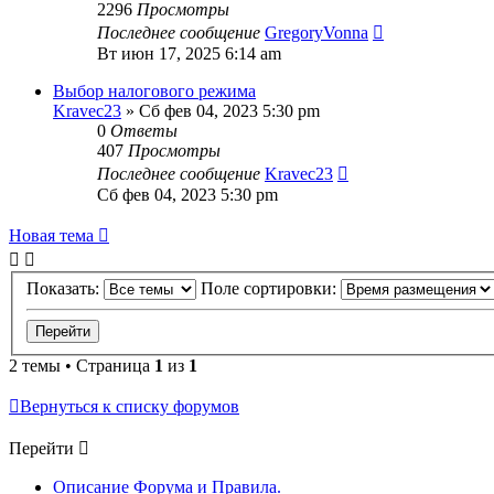
2296
Просмотры
Последнее сообщение
GregoryVonna
Вт июн 17, 2025 6:14 am
Выбор налогового режима
Kravec23
»
Сб фев 04, 2023 5:30 pm
0
Ответы
407
Просмотры
Последнее сообщение
Kravec23
Сб фев 04, 2023 5:30 pm
Новая тема
Показать:
Поле сортировки:
2 темы • Страница
1
из
1
Вернуться к списку форумов
Перейти
Описание Форума и Правила.