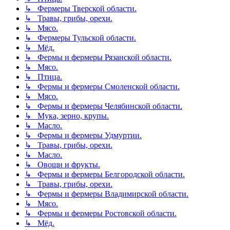
↳ Фермеры Тверской области.
↳ Травы, грибы, орехи.
↳ Мясо.
↳ Фермеры Тульской области.
↳ Мёд.
↳ Фермы и фермеры Рязанской области.
↳ Мясо.
↳ Птица.
↳ Фермы и фермеры Смоленской области.
↳ Мясо.
↳ Фермы и фермеры Челябинской области.
↳ Мука, зерно, крупы.
↳ Масло.
↳ Фермы и фермеры Удмуртии.
↳ Травы, грибы, орехи.
↳ Масло.
↳ Овощи и фрукты.
↳ Фермы и фермеры Белгородской области.
↳ Травы, грибы, орехи.
↳ Фермы и фермеры Владимирской области.
↳ Мясо.
↳ Фермы и фермеры Ростовской области.
↳ Мёд.