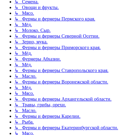
↳ Семена.
↳ Овощи и фрукты.
↳ Мясо.
↳ Фермы и фермеры Пермского края.
↳ Мёд.
↳ Молоко. Сыр.
↳ Фермы и фермеры Северной Осетии.
↳ Зерно, мука.
↳ Фермы и фермеры Приморского края.
↳ Мёд.
↳ Фермеры Абхазии.
↳ Мёд.
↳ Фермы и фермеры Ставропольского края.
↳ Масло.
↳ Фермы и фермеры Воронежской области.
↳ Мёд.
↳ Мясо.
↳ Фермы и фермеры Архангельской области.
↳ Травы, грибы, орехи.
↳ Масло.
↳ Фермы и фермеры Карелии.
↳ Рыба.
↳ Фермы и фермеры Екатеринбургской области.
↳ Мясо.