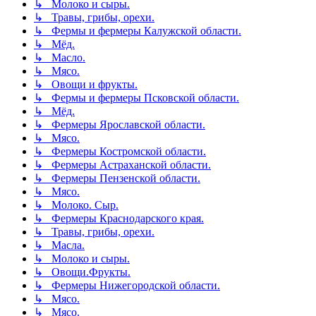
↳ Молоко и сыры.
↳ Травы, грибы, орехи.
↳ Фермы и фермеры Калужской области.
↳ Мёд.
↳ Масло.
↳ Мясо.
↳ Овощи и фрукты.
↳ Фермы и фермеры Псковской области.
↳ Мёд.
↳ Фермеры Ярославской области.
↳ Мясо.
↳ Фермеры Костромской области.
↳ Фермеры Астраханской области.
↳ Фермеры Пензенской области.
↳ Мясо.
↳ Молоко. Сыр.
↳ Фермеры Краснодарского края.
↳ Травы, грибы, орехи.
↳ Масла.
↳ Молоко и сыры.
↳ Овощи.Фрукты.
↳ Фермеры Нижегородской области.
↳ Мясо.
↳ Мясо.