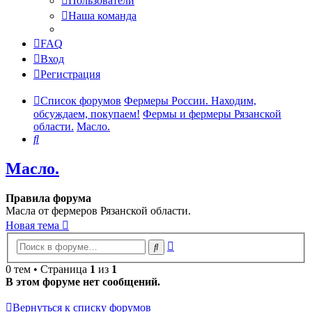
Пользователи
Наша команда
FAQ
Вход
Регистрация
Список форумов
Фермеры России. Находим,
обсуждаем, покупаем!
Фермы и фермеры Рязанской
области.
Масло.
Поиск
Масло.
Правила форума
Масла от фермеров Рязанской области.
Новая тема
Расширенный
Поиск
поиск
0 тем • Страница
1
из
1
В этом форуме нет сообщений.
Вернуться к списку форумов