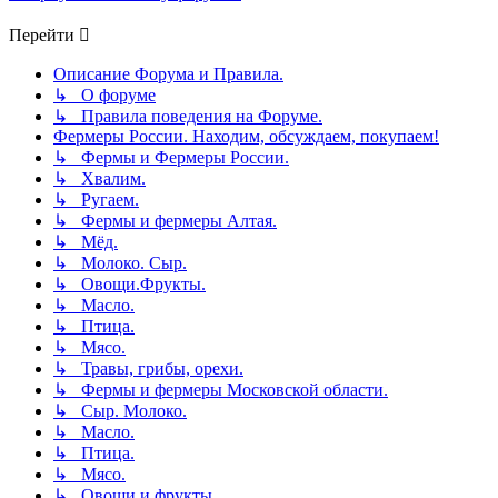
Перейти
Описание Форума и Правила.
↳ О форуме
↳ Правила поведения на Форуме.
Фермеры России. Находим, обсуждаем, покупаем!
↳ Фермы и Фермеры России.
↳ Хвалим.
↳ Ругаем.
↳ Фермы и фермеры Алтая.
↳ Мёд.
↳ Молоко. Сыр.
↳ Овощи.Фрукты.
↳ Масло.
↳ Птица.
↳ Мясо.
↳ Травы, грибы, орехи.
↳ Фермы и фермеры Московской области.
↳ Сыр. Молоко.
↳ Масло.
↳ Птица.
↳ Мясо.
↳ Овощи и фрукты.