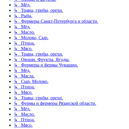
↳ Мёд.
↳ Травы, грибы, орехи.
↳ Рыба.
↳ Фермеры Санкт-Петербурга и области.
↳ Мёд.
↳ Масло.
↳ Молоко, Сыр.
↳ Птица.
↳ Мясо.
↳ Травы, грибы, орехи.
↳ Овощи. Фрукты. Ягоды.
↳ Фермеры и фермы Чувашии.
↳ Мёд.
↳ Масла.
↳ Сыр. Молоко.
↳ Птица.
↳ Мясо.
↳ Травы, грибы, орехи.
↳ Фермы и фермеры Рязанской области.
↳ Мёд.
↳ Масло.
↳ Птица.
↳ Мясо.