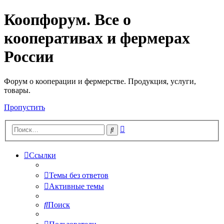
Коопфорум. Все о
кооперативах и фермерах
России
Форум о кооперации и фермерстве. Продукция, услуги,
товары.
Пропустить
Расширенный
Поиск
поиск
Ссылки
Темы без ответов
Активные темы
Поиск