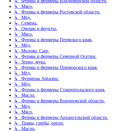
↳ Фермы и фермеры Владимирской области.
↳ Мясо.
↳ Фермы и фермеры Ростовской области.
↳ Мёд.
↳ Семена.
↳ Овощи и фрукты.
↳ Мясо.
↳ Фермы и фермеры Пермского края.
↳ Мёд.
↳ Молоко. Сыр.
↳ Фермы и фермеры Северной Осетии.
↳ Зерно, мука.
↳ Фермы и фермеры Приморского края.
↳ Мёд.
↳ Фермеры Абхазии.
↳ Мёд.
↳ Фермы и фермеры Ставропольского края.
↳ Масло.
↳ Фермы и фермеры Воронежской области.
↳ Мёд.
↳ Мясо.
↳ Фермы и фермеры Архангельской области.
↳ Травы, грибы, орехи.
↳ Масло.