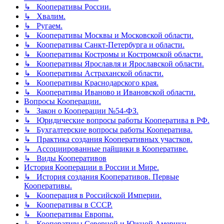
↳ Кооперативы России.
↳ Хвалим.
↳ Ругаем.
↳ Кооперативы Москвы и Московской области.
↳ Кооперативы Санкт-Петербурга и области.
↳ Кооперативы Костромы и Костромской области.
↳ Кооперативы Ярославля и Ярославской области.
↳ Кооперативы Астраханской области.
↳ Кооперативы Краснодарского края.
↳ Кооперативы Иваново и Ивановской области.
Вопросы Кооперации.
↳ Закон о Кооперации №54-ФЗ.
↳ Юридические вопросы работы Кооператива в РФ.
↳ Бухгалтерские вопросы работы Кооператива.
↳ Практика создания Кооперативных участков.
↳ Ассоциированные пайщики в Кооперативе.
↳ Виды Кооперативов
История Кооперации в России и Мире.
↳ История создания Кооперативов. Первые
Кооперативы.
↳ Кооперация в Российской Империи.
↳ Кооперативы в СССР.
↳ Кооперативы Европы.
↳ Кооперативы Северной и Южной Америки.