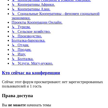
↳ Кооперативы Африки.
↳ Кооперативы Азии.
↳ Социальные Кооперативы - феномен социальной
экономики.
Проекты Кооперации Онлайн.
↳ Туризм.
↳ Сельское хозяйство.
↳ Производство.
Болталка-барохолка.
↳ Отдам.
↳ Продам.
↳ Ищу.
↳ Болталка.
↳ Услуги. Могу-нужно.
Кто сейчас на конференции
Сейчас этот форум просматривают: нет зарегистрированных
пользователей и 1 гость
Права доступа
Вы
не можете
начинать темы