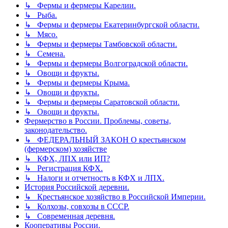
↳ Фермы и фермеры Карелии.
↳ Рыба.
↳ Фермы и фермеры Екатеринбургской области.
↳ Мясо.
↳ Фермы и фермеры Тамбовской области.
↳ Семена.
↳ Фермы и фермеры Волгоградской области.
↳ Овощи и фрукты.
↳ Фермы и фермеры Крыма.
↳ Овощи и фрукты.
↳ Фермы и фермеры Саратовской области.
↳ Овощи и фрукты.
Фермерство в России. Проблемы, советы,
законодательство.
↳ ФЕДЕРАЛЬНЫЙ ЗАКОН О крестьянском
(фермерском) хозяйстве
↳ КФХ, ЛПХ или ИП?
↳ Регистрация КФХ.
↳ Налоги и отчетность в КФХ и ЛПХ.
История Российской деревни.
↳ Крестьянское хозяйство в Российской Империи.
↳ Колхозы, совхозы в СССР.
↳ Современная деревня.
Кооперативы России.