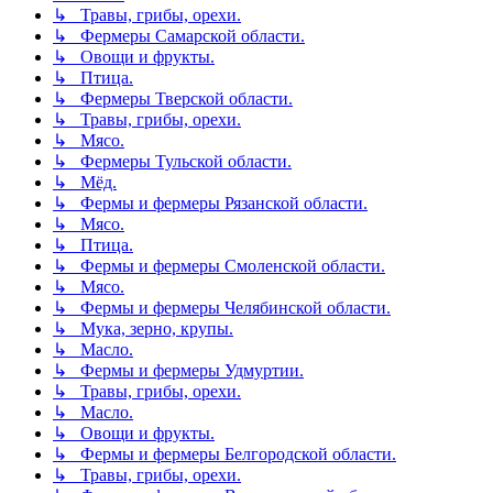
↳ Травы, грибы, орехи.
↳ Фермеры Самарской области.
↳ Овощи и фрукты.
↳ Птица.
↳ Фермеры Тверской области.
↳ Травы, грибы, орехи.
↳ Мясо.
↳ Фермеры Тульской области.
↳ Мёд.
↳ Фермы и фермеры Рязанской области.
↳ Мясо.
↳ Птица.
↳ Фермы и фермеры Смоленской области.
↳ Мясо.
↳ Фермы и фермеры Челябинской области.
↳ Мука, зерно, крупы.
↳ Масло.
↳ Фермы и фермеры Удмуртии.
↳ Травы, грибы, орехи.
↳ Масло.
↳ Овощи и фрукты.
↳ Фермы и фермеры Белгородской области.
↳ Травы, грибы, орехи.