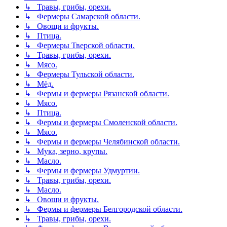
↳ Травы, грибы, орехи.
↳ Фермеры Самарской области.
↳ Овощи и фрукты.
↳ Птица.
↳ Фермеры Тверской области.
↳ Травы, грибы, орехи.
↳ Мясо.
↳ Фермеры Тульской области.
↳ Мёд.
↳ Фермы и фермеры Рязанской области.
↳ Мясо.
↳ Птица.
↳ Фермы и фермеры Смоленской области.
↳ Мясо.
↳ Фермы и фермеры Челябинской области.
↳ Мука, зерно, крупы.
↳ Масло.
↳ Фермы и фермеры Удмуртии.
↳ Травы, грибы, орехи.
↳ Масло.
↳ Овощи и фрукты.
↳ Фермы и фермеры Белгородской области.
↳ Травы, грибы, орехи.