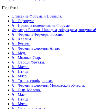
Перейти
Описание Форума и Правила.
↳ О форуме
↳ Правила поведения на Форуме.
Фермеры России. Находим, обсуждаем, покупаем!
↳ Фермы и Фермеры России.
↳ Хвалим.
↳ Ругаем.
↳ Фермы и фермеры Алтая.
↳ Мёд.
↳ Молоко. Сыр.
↳ Овощи.Фрукты.
↳ Масло.
↳ Птица.
↳ Мясо.
↳ Травы, грибы, орехи.
↳ Фермы и фермеры Московской области.
↳ Сыр. Молоко.
↳ Масло.
↳ Птица.
↳ Мясо.
↳ Овощи и фрукты.