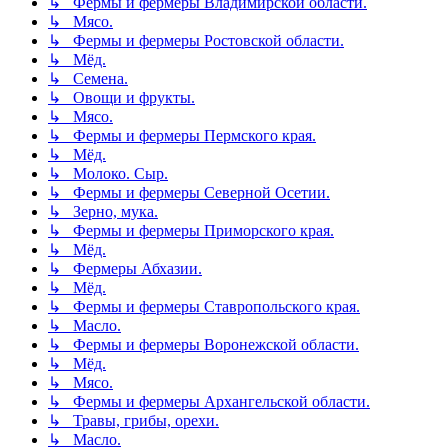
↳ Фермы и фермеры Владимирской области.
↳ Мясо.
↳ Фермы и фермеры Ростовской области.
↳ Мёд.
↳ Семена.
↳ Овощи и фрукты.
↳ Мясо.
↳ Фермы и фермеры Пермского края.
↳ Мёд.
↳ Молоко. Сыр.
↳ Фермы и фермеры Северной Осетии.
↳ Зерно, мука.
↳ Фермы и фермеры Приморского края.
↳ Мёд.
↳ Фермеры Абхазии.
↳ Мёд.
↳ Фермы и фермеры Ставропольского края.
↳ Масло.
↳ Фермы и фермеры Воронежской области.
↳ Мёд.
↳ Мясо.
↳ Фермы и фермеры Архангельской области.
↳ Травы, грибы, орехи.
↳ Масло.