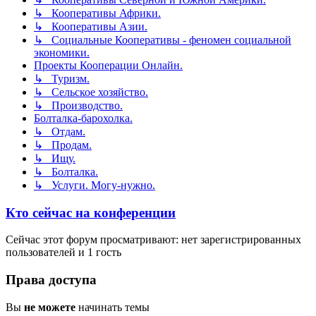
↳ Кооперативы Африки.
↳ Кооперативы Азии.
↳ Социальные Кооперативы - феномен социальной
экономики.
Проекты Кооперации Онлайн.
↳ Туризм.
↳ Сельское хозяйство.
↳ Производство.
Болталка-барохолка.
↳ Отдам.
↳ Продам.
↳ Ищу.
↳ Болталка.
↳ Услуги. Могу-нужно.
Кто сейчас на конференции
Сейчас этот форум просматривают: нет зарегистрированных
пользователей и 1 гость
Права доступа
Вы
не можете
начинать темы