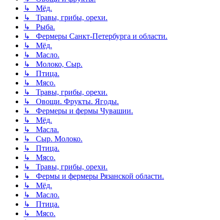
↳ Мёд.
↳ Травы, грибы, орехи.
↳ Рыба.
↳ Фермеры Санкт-Петербурга и области.
↳ Мёд.
↳ Масло.
↳ Молоко, Сыр.
↳ Птица.
↳ Мясо.
↳ Травы, грибы, орехи.
↳ Овощи. Фрукты. Ягоды.
↳ Фермеры и фермы Чувашии.
↳ Мёд.
↳ Масла.
↳ Сыр. Молоко.
↳ Птица.
↳ Мясо.
↳ Травы, грибы, орехи.
↳ Фермы и фермеры Рязанской области.
↳ Мёд.
↳ Масло.
↳ Птица.
↳ Мясо.