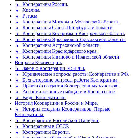
↳ Кооперативы России.
↳ Хвалим.
↳ Ругаем.
↳ Кооперативы Москвы и Московской области.
↳ Кооперативы Санкт-Петербурга и области.
↳ Кооперативы Костромы и Костромской области.
↳ Кооперативы Ярославля и Ярославской области.
↳ Кооперативы Астраханской области.
↳ Кооперативы Краснодарского края.
↳ Кооперативы Иваново и Ивановской области.
Вопросы Кооперации.
↳ Закон о Кооперации №54-ФЗ.
↳ Юридические вопросы работы Кооператива в РФ.
↳ Бухгалтерские вопросы работы Кооператива.
↳ Практика создания Кооперативных участков.
↳ Ассоциированные пайщики в Кооперативе.
↳ Виды Кооперативов
История Кооперации в России и Мире.
↳ История создания Кооперативов. Первые
Кооперативы.
↳ Кооперация в Российской Империи.
↳ Кооперативы в СССР.
↳ Кооперативы Европы.
↳ Кооперативы Северной и Южной Америки.