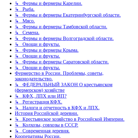
↳ Фермы и фермеры Карелии.
↳ Рыба.
↳ Фермы и фермеры Екатеринбургской области.
↳ Мясо.
↳ Фермы и фермеры Тамбовской области.
↳ Семена.
↳ Фермы и фермеры Волгоградской области.
↳ Овощи и фрукты.
↳ Фермы и фермеры Крыма.
↳ Овощи и фрукты.
↳ Фермы и фермеры Саратовской области.
↳ Овощи и фрукты.
Фермерство в России. Проблемы, советы,
законодательство.
↳ ФЕДЕРАЛЬНЫЙ ЗАКОН О крестьянском
(фермерском) хозяйстве
↳ КФХ, ЛПХ или ИП?
↳ Регистрация КФХ.
↳ Налоги и отчетность в КФХ и ЛПХ.
История Российской деревни.
↳ Крестьянское хозяйство в Российской Империи.
↳ Колхозы, совхозы в СССР.
↳ Современная деревня.
Кооперативы России.