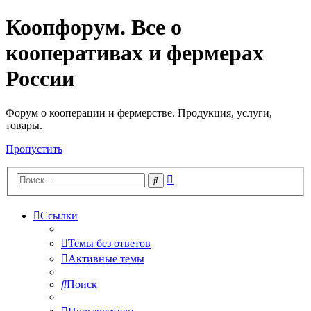
Коопфорум. Все о
кооперативах и фермерах
России
Форум о кооперации и фермерстве. Продукция, услуги,
товары.
Пропустить
Расширенный
Поиск
поиск
Ссылки
Темы без ответов
Активные темы
Поиск