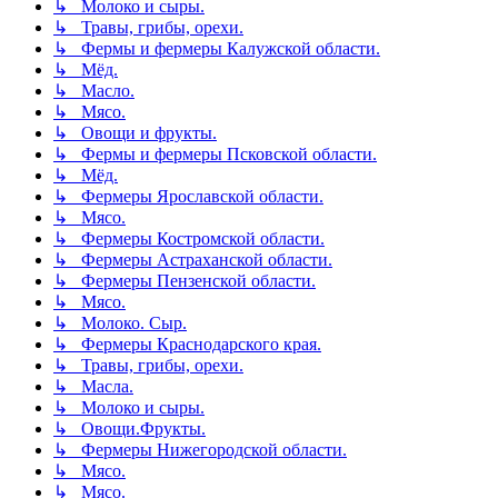
↳ Молоко и сыры.
↳ Травы, грибы, орехи.
↳ Фермы и фермеры Калужской области.
↳ Мёд.
↳ Масло.
↳ Мясо.
↳ Овощи и фрукты.
↳ Фермы и фермеры Псковской области.
↳ Мёд.
↳ Фермеры Ярославской области.
↳ Мясо.
↳ Фермеры Костромской области.
↳ Фермеры Астраханской области.
↳ Фермеры Пензенской области.
↳ Мясо.
↳ Молоко. Сыр.
↳ Фермеры Краснодарского края.
↳ Травы, грибы, орехи.
↳ Масла.
↳ Молоко и сыры.
↳ Овощи.Фрукты.
↳ Фермеры Нижегородской области.
↳ Мясо.
↳ Мясо.