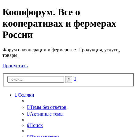
Коопфорум. Все о
кооперативах и фермерах
России
Форум о кооперации и фермерстве. Продукция, услуги,
товары.
Пропустить
Расширенный
Поиск
поиск
Ссылки
Темы без ответов
Активные темы
Поиск