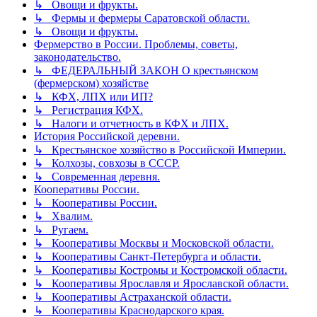
↳ Овощи и фрукты.
↳ Фермы и фермеры Саратовской области.
↳ Овощи и фрукты.
Фермерство в России. Проблемы, советы,
законодательство.
↳ ФЕДЕРАЛЬНЫЙ ЗАКОН О крестьянском
(фермерском) хозяйстве
↳ КФХ, ЛПХ или ИП?
↳ Регистрация КФХ.
↳ Налоги и отчетность в КФХ и ЛПХ.
История Российской деревни.
↳ Крестьянское хозяйство в Российской Империи.
↳ Колхозы, совхозы в СССР.
↳ Современная деревня.
Кооперативы России.
↳ Кооперативы России.
↳ Хвалим.
↳ Ругаем.
↳ Кооперативы Москвы и Московской области.
↳ Кооперативы Санкт-Петербурга и области.
↳ Кооперативы Костромы и Костромской области.
↳ Кооперативы Ярославля и Ярославской области.
↳ Кооперативы Астраханской области.
↳ Кооперативы Краснодарского края.