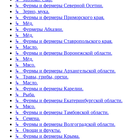
↳ Фермы и фермеры Северной Осетии.
↳ Зерно, мука.
↳ Фермы и фермеры Приморского края.
↳ Мёд.
↳ Фермеры Абхазии.
↳ Мёд.
↳ Фермы и фермеры Ставропольского края.
↳ Масло.
↳ Фермы и фермеры Воронежской области.
↳ Мёд.
↳ Мясо.
↳ Фермы и фермеры Архангельской области.
↳ Травы, грибы, орехи.
↳ Масло.
↳ Фермы и фермеры Карелии.
↳ Рыба.
↳ Фермы и фермеры Екатеринбургской области.
↳ Мясо.
↳ Фермы и фермеры Тамбовской области.
↳ Семена.
↳ Фермы и фермеры Волгоградской области.
↳ Овощи и фрукты.
↳ Фермы и фермеры Крыма.