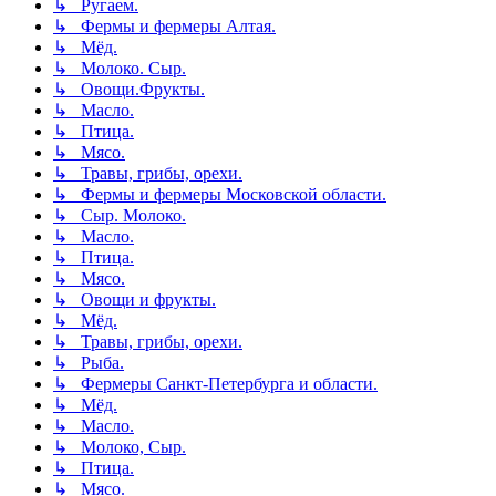
↳ Ругаем.
↳ Фермы и фермеры Алтая.
↳ Мёд.
↳ Молоко. Сыр.
↳ Овощи.Фрукты.
↳ Масло.
↳ Птица.
↳ Мясо.
↳ Травы, грибы, орехи.
↳ Фермы и фермеры Московской области.
↳ Сыр. Молоко.
↳ Масло.
↳ Птица.
↳ Мясо.
↳ Овощи и фрукты.
↳ Мёд.
↳ Травы, грибы, орехи.
↳ Рыба.
↳ Фермеры Санкт-Петербурга и области.
↳ Мёд.
↳ Масло.
↳ Молоко, Сыр.
↳ Птица.
↳ Мясо.