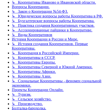
↳ Кооперативы Иваново и Ивановской области.
Вопросы Кооперации.
↳ Закон о Кооперации №54-ФЗ.
↳ Юридические вопросы работы Кооператива в РФ.
↳ Бухгалтерские вопросы работы Кооператива.
↳ Практика создания Кооперативных участков.
↳ Ассоциированные пайщики в Кооперативе.
↳ Виды Кооперативов
История Кооперации в России и Мире.
↳ История создания Кооперативов. Первые
Кооперативы.
↳ Кооперация в Российской Империи.
↳ Кооперативы в СССР.
↳ Кооперативы Европы.
↳ Кооперативы Северной и Южной Америки.
↳ Кооперативы Африки.
↳ Кооперативы Азии.
↳ Социальные Кооперативы - феномен социальной
экономики.
Проекты Кооперации Онлайн.
↳ Туризм.
↳ Сельское хозяйство.
↳ Производство.
Болталка-барохолка.