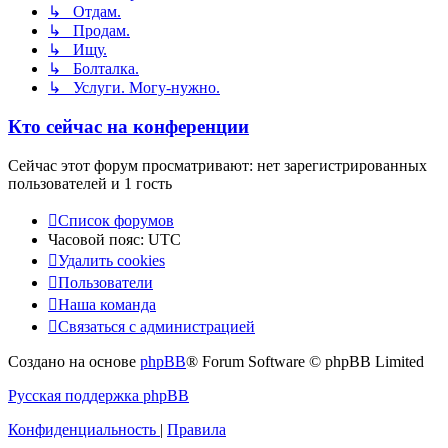
↳ Отдам.
↳ Продам.
↳ Ищу.
↳ Болталка.
↳ Услуги. Могу-нужно.
Кто сейчас на конференции
Сейчас этот форум просматривают: нет зарегистрированных
пользователей и 1 гость
Список форумов
Часовой пояс:
UTC
Удалить cookies
Пользователи
Наша команда
Связаться с администрацией
Создано на основе
phpBB
® Forum Software © phpBB Limited
Русская поддержка phpBB
Конфиденциальность
|
Правила