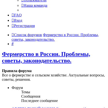
Пользователи
Наша команда
FAQ
Вход
Регистрация
Список форумов
Фермерство в России. Проблемы,
советы, законодательство.
Поиск
Фермерство в России. Проблемы,
советы, законодательство.
Правила форума
Все о фермерстве и сельском хозяйстве. Актуальные вопросы,
советы, решения.
Форум
Темы
Сообщения
Последнее сообщение