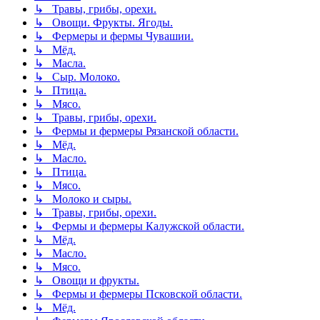
↳ Травы, грибы, орехи.
↳ Овощи. Фрукты. Ягоды.
↳ Фермеры и фермы Чувашии.
↳ Мёд.
↳ Масла.
↳ Сыр. Молоко.
↳ Птица.
↳ Мясо.
↳ Травы, грибы, орехи.
↳ Фермы и фермеры Рязанской области.
↳ Мёд.
↳ Масло.
↳ Птица.
↳ Мясо.
↳ Молоко и сыры.
↳ Травы, грибы, орехи.
↳ Фермы и фермеры Калужской области.
↳ Мёд.
↳ Масло.
↳ Мясо.
↳ Овощи и фрукты.
↳ Фермы и фермеры Псковской области.
↳ Мёд.