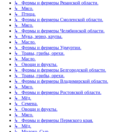
↳ Фермы и фермеры Рязанской области.
↳ Мясо.
↳ Птица.
↳ Фермы и фермеры Смоленской области.
↳ Мясо.
↳ Фермы и фермеры Челябинской области.
↳ Мука, зерно, крупы.
↳ Масло.
↳ Фермы и фермеры Удмуртии.
↳ Травы, грибы, орехи.
↳ Масло.
↳ Овощи и фрукты.
↳ Фермы и фермеры Белгородской области.
↳ Травы, грибы, орехи.
↳ Фермы и фермеры Владимирской области.
↳ Мясо.
↳ Фермы и фермеры Ростовской области.
↳ Мёд.
↳ Семена.
↳ Овощи и фрукты.
↳ Мясо.
↳ Фермы и фермеры Пермского края.
↳ Мёд.
↳ Молоко. Сыр.