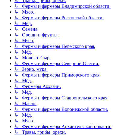
↳ Травы, грибы, орехи.
↳ Фермы и фермеры Владимирской области.
↳ Мясо.
↳ Фермы и фермеры Ростовской области.
↳ Мёд.
↳ Семена.
↳ Овощи и фрукты.
↳ Мясо.
↳ Фермы и фермеры Пермского края.
↳ Мёд.
↳ Молоко. Сыр.
↳ Фермы и фермеры Северной Осетии.
↳ Зерно, мука.
↳ Фермы и фермеры Приморского края.
↳ Мёд.
↳ Фермеры Абхазии.
↳ Мёд.
↳ Фермы и фермеры Ставропольского края.
↳ Масло.
↳ Фермы и фермеры Воронежской области.
↳ Мёд.
↳ Мясо.
↳ Фермы и фермеры Архангельской области.
↳ Травы, грибы, орехи.