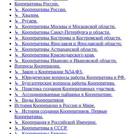
Кооперативы России.
↳ Кооперативы России.
↳ Хвалим.
↳ Ругаем.
↳ Кооперативы Москвы и Московской области.
↳ Кооперативы Санкт-Петербурга и области.
↳ Кооперативы Костромы и Костромской области.
↳ Кооперативы Ярославля и Ярославской области.
↳ Кооперативы Астраханской области.
↳ Кооперативы Краснодарского края.
↳ Кооперативы Иваново и Ивановской области.
Вопросы Кооперации.
↳ Закон о Кооперации №54-ФЗ.
↳ Юридические вопросы работы Кооператива в РФ.
↳ Бухгалтерские вопросы работы Кооператива.
↳ Практика создания Кооперативных участков.
↳ Ассоциированные пайщики в Кооперативе.
↳ Виды Кооперативов
История Кооперации в России и Мире.
↳ История создания Кооперативов. Первые
Кооперативы.
↳ Кооперация в Российской Империи.
↳ Кооперативы в СССР.
↳ Кооперативы Европы.