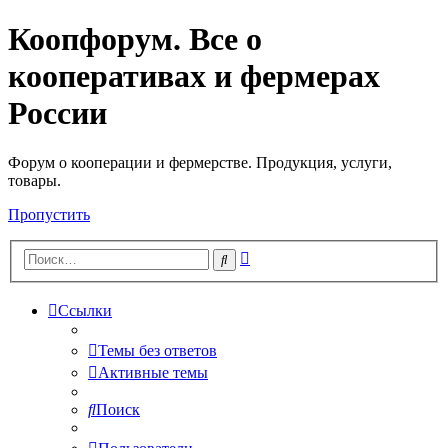
Коопфорум. Все о
кооперативах и фермерах
России
Форум о кооперации и фермерстве. Продукция, услуги,
товары.
Пропустить
Расширенный
Поиск
поиск
Ссылки
Темы без ответов
Активные темы
Поиск