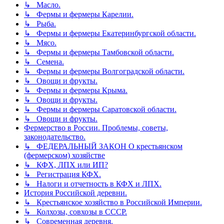
↳ Масло.
↳ Фермы и фермеры Карелии.
↳ Рыба.
↳ Фермы и фермеры Екатеринбургской области.
↳ Мясо.
↳ Фермы и фермеры Тамбовской области.
↳ Семена.
↳ Фермы и фермеры Волгоградской области.
↳ Овощи и фрукты.
↳ Фермы и фермеры Крыма.
↳ Овощи и фрукты.
↳ Фермы и фермеры Саратовской области.
↳ Овощи и фрукты.
Фермерство в России. Проблемы, советы,
законодательство.
↳ ФЕДЕРАЛЬНЫЙ ЗАКОН О крестьянском
(фермерском) хозяйстве
↳ КФХ, ЛПХ или ИП?
↳ Регистрация КФХ.
↳ Налоги и отчетность в КФХ и ЛПХ.
История Российской деревни.
↳ Крестьянское хозяйство в Российской Империи.
↳ Колхозы, совхозы в СССР.
↳ Современная деревня.