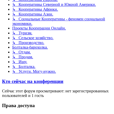
↳ Кооперативы Северной и Южной Америки.
↳ Кооперативы Африки.
↳ Кооперативы Азии.
↳ Социальные Кооперативы - феномен социальной
экономики.
Проекты Кооперации Онлайн.
↳ Туризм.
↳ Сельское хозяйство.
↳ Производство.
Болталка-барохолка.
↳ Отдам.
↳ Продам.
↳ Ищу.
↳ Болталка.
↳ Услуги. Могу-нужно.
Кто сейчас на конференции
Сейчас этот форум просматривают: нет зарегистрированных
пользователей и 1 гость
Права доступа