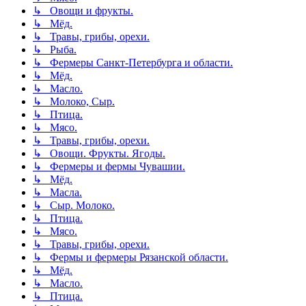
↳ Овощи и фрукты.
↳ Мёд.
↳ Травы, грибы, орехи.
↳ Рыба.
↳ Фермеры Санкт-Петербурга и области.
↳ Мёд.
↳ Масло.
↳ Молоко, Сыр.
↳ Птица.
↳ Мясо.
↳ Травы, грибы, орехи.
↳ Овощи. Фрукты. Ягоды.
↳ Фермеры и фермы Чувашии.
↳ Мёд.
↳ Масла.
↳ Сыр. Молоко.
↳ Птица.
↳ Мясо.
↳ Травы, грибы, орехи.
↳ Фермы и фермеры Рязанской области.
↳ Мёд.
↳ Масло.
↳ Птица.