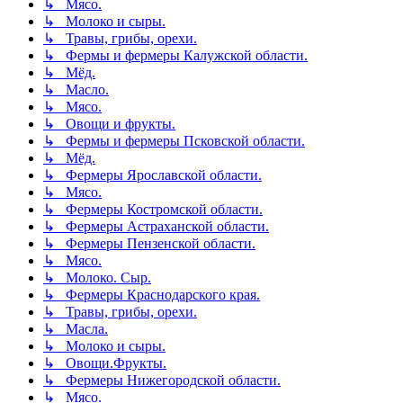
↳ Мясо.
↳ Молоко и сыры.
↳ Травы, грибы, орехи.
↳ Фермы и фермеры Калужской области.
↳ Мёд.
↳ Масло.
↳ Мясо.
↳ Овощи и фрукты.
↳ Фермы и фермеры Псковской области.
↳ Мёд.
↳ Фермеры Ярославской области.
↳ Мясо.
↳ Фермеры Костромской области.
↳ Фермеры Астраханской области.
↳ Фермеры Пензенской области.
↳ Мясо.
↳ Молоко. Сыр.
↳ Фермеры Краснодарского края.
↳ Травы, грибы, орехи.
↳ Масла.
↳ Молоко и сыры.
↳ Овощи.Фрукты.
↳ Фермеры Нижегородской области.
↳ Мясо.