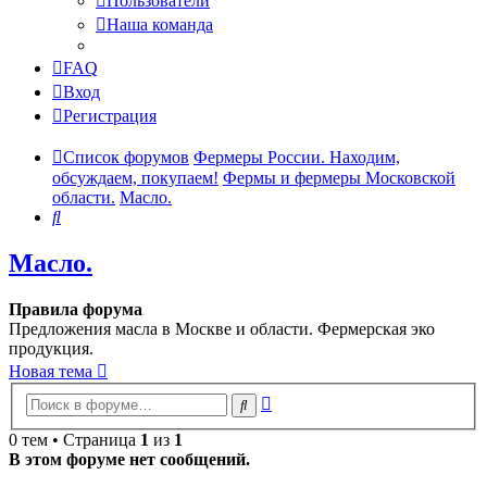
Пользователи
Наша команда
FAQ
Вход
Регистрация
Список форумов
Фермеры России. Находим,
обсуждаем, покупаем!
Фермы и фермеры Московской
области.
Масло.
Поиск
Масло.
Правила форума
Предложения масла в Москве и области. Фермерская эко
продукция.
Новая тема
Расширенный
Поиск
поиск
0 тем • Страница
1
из
1
В этом форуме нет сообщений.