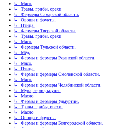
↳ Мясо.
↳ Травы, грибы, орехи.
↳ Фермеры Самарской области.
↳ Овощи и фрукты.
↳ Птица.
↳ Фермеры Тверской области.
↳ Травы, грибы, орехи.
↳ Мясо.
↳ Фермеры Тульской области.
↳ Мёд.
↳ Фермы и фермеры Рязанской области.
↳ Мясо.
↳ Птица.
↳ Фермы и фермеры Смоленской области.
↳ Мясо.
↳ Фермы и фермеры Челябинской области.
↳ Мука, зерно, крупы.
↳ Масло.
↳ Фермы и фермеры Удмуртии.
↳ Травы, грибы, орехи.
↳ Масло.
↳ Овощи и фрукты.
↳ Фермы и фермеры Белгородской области.