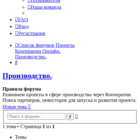
Пользователи
Наша команда
FAQ
Вход
Регистрация
Список форумов
Проекты
Кооперации Онлайн.
Производство.
Поиск
Производство.
Правила форума
Развиваем проекты в сфере производства через Кооператив.
Поиск партнеров, инвесторов для запуска и развития проекта.
Новая тема
Расширенный
Поиск
поиск
1 тема • Страница
1
из
1
Темы