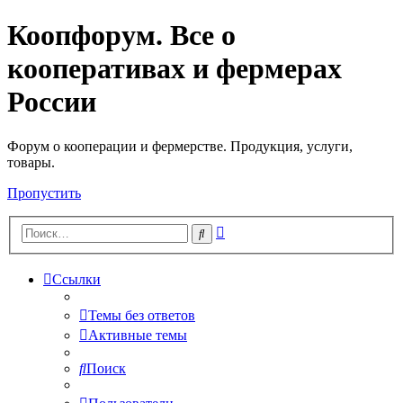
Коопфорум. Все о
кооперативах и фермерах
России
Форум о кооперации и фермерстве. Продукция, услуги,
товары.
Пропустить
Расширенный
Поиск
поиск
Ссылки
Темы без ответов
Активные темы
Поиск