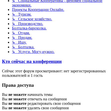
↳ Социальные Кооперативы - феномен социальной
экономики.
Проекты Кооперации Онлайн.
↳ Туризм.
↳ Сельское хозяйство.
↳ Производство.
Болталка-барохолка.
↳ Отдам.
↳ Продам.
↳ Ищу.
↳ Болталка.
↳ Услуги. Могу-нужно.
Кто сейчас на конференции
Сейчас этот форум просматривают: нет зарегистрированных
пользователей и 1 гость
Права доступа
Вы
не можете
начинать темы
Вы
не можете
отвечать на сообщения
Вы
не можете
редактировать свои сообщения
Вы
не можете
удалять свои сообщения