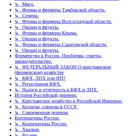
↳ Мясо.
↳ Фермы и фермеры Тамбовской области.
↳ Семена.
↳ Фермы и фермеры Волгоградской области.
↳ Овощи и фрукты.
↳ Фермы и фермеры Крыма.
↳ Овощи и фрукты.
↳ Фермы и фермеры Саратовской области.
↳ Овощи и фрукты.
Фермерство в России. Проблемы, советы,
законодательство.
↳ ФЕДЕРАЛЬНЫЙ ЗАКОН О крестьянском
(фермерском) хозяйстве
↳ КФХ, ЛПХ или ИП?
↳ Регистрация КФХ.
↳ Налоги и отчетность в КФХ и ЛПХ.
История Российской деревни.
↳ Крестьянское хозяйство в Российской Империи.
↳ Колхозы, совхозы в СССР.
↳ Современная деревня.
Кооперативы России.
↳ Кооперативы России.
↳ Хвалим.
↳ Ругаем.