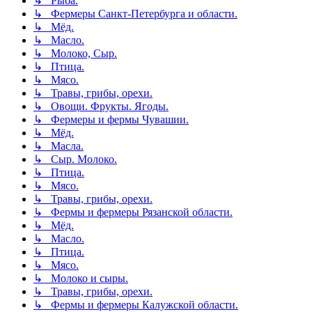
↳ Рыба.
↳ Фермеры Санкт-Петербурга и области.
↳ Мёд.
↳ Масло.
↳ Молоко, Сыр.
↳ Птица.
↳ Мясо.
↳ Травы, грибы, орехи.
↳ Овощи. Фрукты. Ягоды.
↳ Фермеры и фермы Чувашии.
↳ Мёд.
↳ Масла.
↳ Сыр. Молоко.
↳ Птица.
↳ Мясо.
↳ Травы, грибы, орехи.
↳ Фермы и фермеры Рязанской области.
↳ Мёд.
↳ Масло.
↳ Птица.
↳ Мясо.
↳ Молоко и сыры.
↳ Травы, грибы, орехи.
↳ Фермы и фермеры Калужской области.