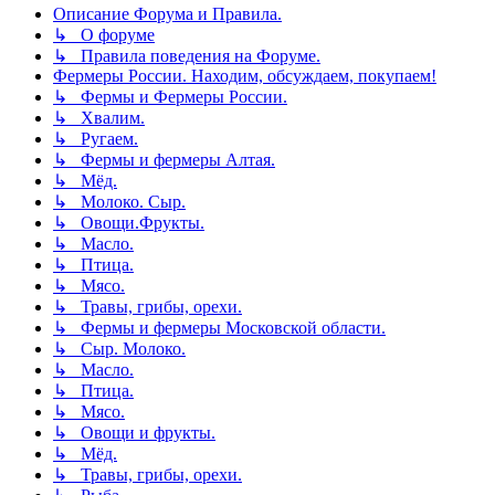
Описание Форума и Правила.
↳ О форуме
↳ Правила поведения на Форуме.
Фермеры России. Находим, обсуждаем, покупаем!
↳ Фермы и Фермеры России.
↳ Хвалим.
↳ Ругаем.
↳ Фермы и фермеры Алтая.
↳ Мёд.
↳ Молоко. Сыр.
↳ Овощи.Фрукты.
↳ Масло.
↳ Птица.
↳ Мясо.
↳ Травы, грибы, орехи.
↳ Фермы и фермеры Московской области.
↳ Сыр. Молоко.
↳ Масло.
↳ Птица.
↳ Мясо.
↳ Овощи и фрукты.
↳ Мёд.
↳ Травы, грибы, орехи.