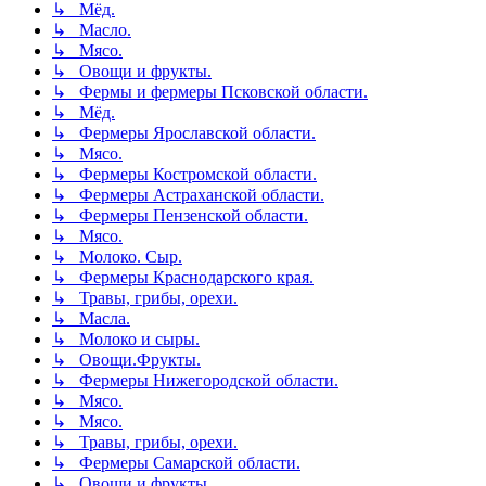
↳ Мёд.
↳ Масло.
↳ Мясо.
↳ Овощи и фрукты.
↳ Фермы и фермеры Псковской области.
↳ Мёд.
↳ Фермеры Ярославской области.
↳ Мясо.
↳ Фермеры Костромской области.
↳ Фермеры Астраханской области.
↳ Фермеры Пензенской области.
↳ Мясо.
↳ Молоко. Сыр.
↳ Фермеры Краснодарского края.
↳ Травы, грибы, орехи.
↳ Масла.
↳ Молоко и сыры.
↳ Овощи.Фрукты.
↳ Фермеры Нижегородской области.
↳ Мясо.
↳ Мясо.
↳ Травы, грибы, орехи.
↳ Фермеры Самарской области.
↳ Овощи и фрукты.