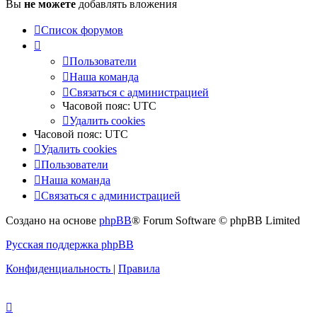
Вы
не можете
добавлять вложения
Список форумов
Пользователи
Наша команда
Связаться с администрацией
Часовой пояс:
UTC
Удалить cookies
Часовой пояс:
UTC
Удалить cookies
Пользователи
Наша команда
Связаться с администрацией
Создано на основе
phpBB
® Forum Software © phpBB Limited
Русская поддержка phpBB
Конфиденциальность
|
Правила