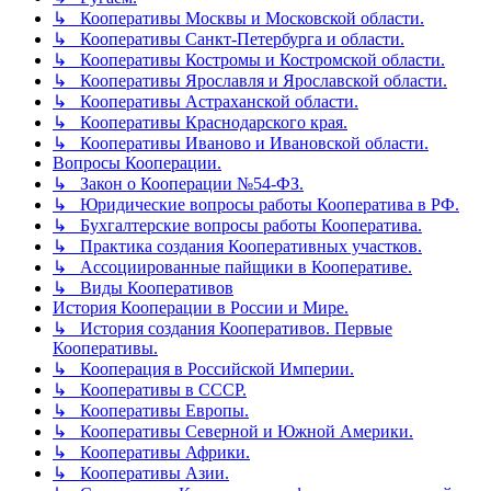
↳ Кооперативы Москвы и Московской области.
↳ Кооперативы Санкт-Петербурга и области.
↳ Кооперативы Костромы и Костромской области.
↳ Кооперативы Ярославля и Ярославской области.
↳ Кооперативы Астраханской области.
↳ Кооперативы Краснодарского края.
↳ Кооперативы Иваново и Ивановской области.
Вопросы Кооперации.
↳ Закон о Кооперации №54-ФЗ.
↳ Юридические вопросы работы Кооператива в РФ.
↳ Бухгалтерские вопросы работы Кооператива.
↳ Практика создания Кооперативных участков.
↳ Ассоциированные пайщики в Кооперативе.
↳ Виды Кооперативов
История Кооперации в России и Мире.
↳ История создания Кооперативов. Первые
Кооперативы.
↳ Кооперация в Российской Империи.
↳ Кооперативы в СССР.
↳ Кооперативы Европы.
↳ Кооперативы Северной и Южной Америки.
↳ Кооперативы Африки.
↳ Кооперативы Азии.