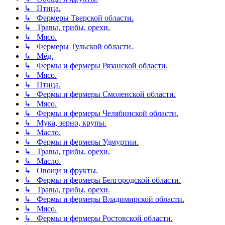
↳ Птица.
↳ Фермеры Тверской области.
↳ Травы, грибы, орехи.
↳ Мясо.
↳ Фермеры Тульской области.
↳ Мёд.
↳ Фермы и фермеры Рязанской области.
↳ Мясо.
↳ Птица.
↳ Фермы и фермеры Смоленской области.
↳ Мясо.
↳ Фермы и фермеры Челябинской области.
↳ Мука, зерно, крупы.
↳ Масло.
↳ Фермы и фермеры Удмуртии.
↳ Травы, грибы, орехи.
↳ Масло.
↳ Овощи и фрукты.
↳ Фермы и фермеры Белгородской области.
↳ Травы, грибы, орехи.
↳ Фермы и фермеры Владимирской области.
↳ Мясо.
↳ Фермы и фермеры Ростовской области.