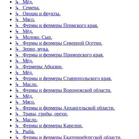
↳ Мёд.
↳ Семена.
↳ Овощи и фрукты.
↳ Мясо.
↳ Фермы и фермеры Пермского края.
↳ Мёд.
↳ Молоко. Сыр.
↳ Фермы и фермеры Северной Осетии.
↳ Зерно, мука.
↳ Фермы и фермеры Приморского края.
↳ Мёд.
↳ Фермеры Абхазии.
↳ Мёд.
↳ Фермы и фермеры Ставропольского края.
↳ Масло.
↳ Фермы и фермеры Воронежской области.
↳ Мёд.
↳ Мясо.
↳ Фермы и фермеры Архангельской области.
↳ Травы, грибы, орехи.
↳ Масло.
↳ Фермы и фермеры Карелии.
↳ Рыба.
↳ Фермы и фермеры Екатеринбургской области.