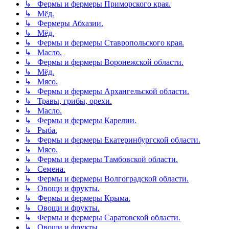
↳ Фермы и фермеры Приморского края.
↳ Мёд.
↳ Фермеры Абхазии.
↳ Мёд.
↳ Фермы и фермеры Ставропольского края.
↳ Масло.
↳ Фермы и фермеры Воронежской области.
↳ Мёд.
↳ Мясо.
↳ Фермы и фермеры Архангельской области.
↳ Травы, грибы, орехи.
↳ Масло.
↳ Фермы и фермеры Карелии.
↳ Рыба.
↳ Фермы и фермеры Екатеринбургской области.
↳ Мясо.
↳ Фермы и фермеры Тамбовской области.
↳ Семена.
↳ Фермы и фермеры Волгоградской области.
↳ Овощи и фрукты.
↳ Фермы и фермеры Крыма.
↳ Овощи и фрукты.
↳ Фермы и фермеры Саратовской области.
↳ Овощи и фрукты.