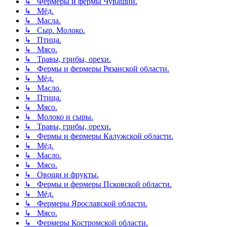
↳ Фермеры и фермы Чувашии.
↳ Мёд.
↳ Масла.
↳ Сыр. Молоко.
↳ Птица.
↳ Мясо.
↳ Травы, грибы, орехи.
↳ Фермы и фермеры Рязанской области.
↳ Мёд.
↳ Масло.
↳ Птица.
↳ Мясо.
↳ Молоко и сыры.
↳ Травы, грибы, орехи.
↳ Фермы и фермеры Калужской области.
↳ Мёд.
↳ Масло.
↳ Мясо.
↳ Овощи и фрукты.
↳ Фермы и фермеры Псковской области.
↳ Мёд.
↳ Фермеры Ярославской области.
↳ Мясо.
↳ Фермеры Костромской области.