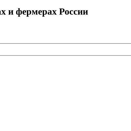
ах и фермерах России
.