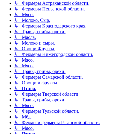
↳ Фермеры Астраханской области.
↳ Фермеры Пензенской области.
↳ Мясо.
↳ Молоко. Сыр.
↳ Фермеры Краснодарского края.
↳ Травы, грибы, орехи.
↳ Масла.
↳ Молоко и сыры.
↳ Овощи.Фрукты.
↳ Фермеры Нижегородской области.
↳ Мясо.
↳ Мясо.
↳ Травы, грибы, орехи.
↳ Фермеры Самарской области.
↳ Овощи и фрукты.
↳ Птица.
↳ Фермеры Тверской области.
↳ Травы, грибы, орехи.
↳ Мясо.
↳ Фермеры Тульской области.
↳ Мёд.
↳ Фермы и фермеры Рязанской области.
↳ Мясо.
↳ Птица.