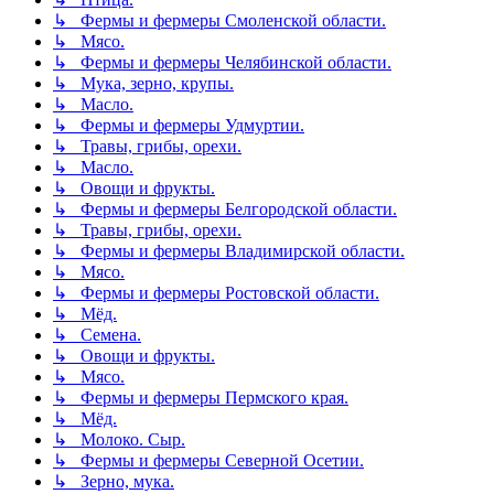
↳ Фермы и фермеры Смоленской области.
↳ Мясо.
↳ Фермы и фермеры Челябинской области.
↳ Мука, зерно, крупы.
↳ Масло.
↳ Фермы и фермеры Удмуртии.
↳ Травы, грибы, орехи.
↳ Масло.
↳ Овощи и фрукты.
↳ Фермы и фермеры Белгородской области.
↳ Травы, грибы, орехи.
↳ Фермы и фермеры Владимирской области.
↳ Мясо.
↳ Фермы и фермеры Ростовской области.
↳ Мёд.
↳ Семена.
↳ Овощи и фрукты.
↳ Мясо.
↳ Фермы и фермеры Пермского края.
↳ Мёд.
↳ Молоко. Сыр.
↳ Фермы и фермеры Северной Осетии.
↳ Зерно, мука.