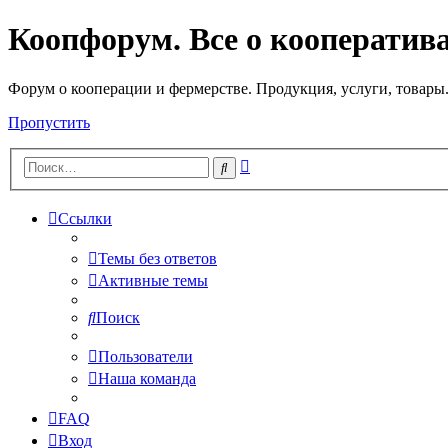
Коопфорум. Все о кооператив
Форум о кооперации и фермерстве. Продукция, услуги, товары
Пропустить
Расширенный
Поиск
поиск
Ссылки
Темы без ответов
Активные темы
Поиск
Пользователи
Наша команда
FAQ
Вход