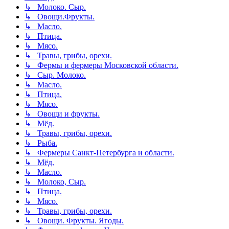
↳ Молоко. Сыр.
↳ Овощи.Фрукты.
↳ Масло.
↳ Птица.
↳ Мясо.
↳ Травы, грибы, орехи.
↳ Фермы и фермеры Московской области.
↳ Сыр. Молоко.
↳ Масло.
↳ Птица.
↳ Мясо.
↳ Овощи и фрукты.
↳ Мёд.
↳ Травы, грибы, орехи.
↳ Рыба.
↳ Фермеры Санкт-Петербурга и области.
↳ Мёд.
↳ Масло.
↳ Молоко, Сыр.
↳ Птица.
↳ Мясо.
↳ Травы, грибы, орехи.
↳ Овощи. Фрукты. Ягоды.