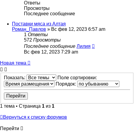
Ответы
Просмотры
Последнее сообщение
Поставки мяса из Алтая
Роман_Павлов
»
Вс фев 12, 2023 6:57 am
1
Ответы
572
Просмотры
Последнее сообщение
Лилия
Вс фев 12, 2023 7:29 am
Новая тема
Показать:
Поле сортировки:
Порядок:
1 тема • Страница
1
из
1
Вернуться к списку форумов
Перейти