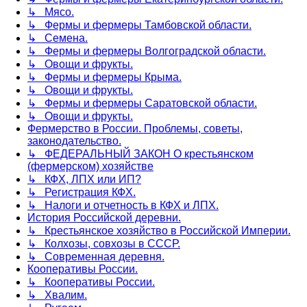
↳ Мясо.
↳ Фермы и фермеры Тамбовской области.
↳ Семена.
↳ Фермы и фермеры Волгоградской области.
↳ Овощи и фрукты.
↳ Фермы и фермеры Крыма.
↳ Овощи и фрукты.
↳ Фермы и фермеры Саратовской области.
↳ Овощи и фрукты.
Фермерство в России. Проблемы, советы,
законодательство.
↳ ФЕДЕРАЛЬНЫЙ ЗАКОН О крестьянском
(фермерском) хозяйстве
↳ КФХ, ЛПХ или ИП?
↳ Регистрация КФХ.
↳ Налоги и отчетность в КФХ и ЛПХ.
История Российской деревни.
↳ Крестьянское хозяйство в Российской Империи.
↳ Колхозы, совхозы в СССР.
↳ Современная деревня.
Кооперативы России.
↳ Кооперативы России.
↳ Хвалим.