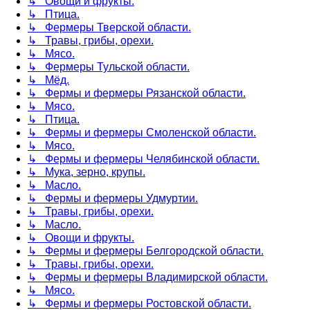
↳ Овощи и фрукты.
↳ Птица.
↳ Фермеры Тверской области.
↳ Травы, грибы, орехи.
↳ Мясо.
↳ Фермеры Тульской области.
↳ Мёд.
↳ Фермы и фермеры Рязанской области.
↳ Мясо.
↳ Птица.
↳ Фермы и фермеры Смоленской области.
↳ Мясо.
↳ Фермы и фермеры Челябинской области.
↳ Мука, зерно, крупы.
↳ Масло.
↳ Фермы и фермеры Удмуртии.
↳ Травы, грибы, орехи.
↳ Масло.
↳ Овощи и фрукты.
↳ Фермы и фермеры Белгородской области.
↳ Травы, грибы, орехи.
↳ Фермы и фермеры Владимирской области.
↳ Мясо.
↳ Фермы и фермеры Ростовской области.