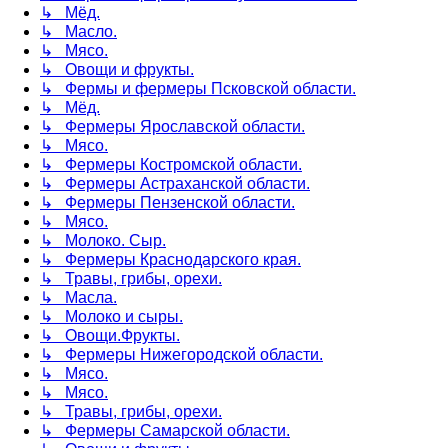
↳ Мёд.
↳ Масло.
↳ Мясо.
↳ Овощи и фрукты.
↳ Фермы и фермеры Псковской области.
↳ Мёд.
↳ Фермеры Ярославской области.
↳ Мясо.
↳ Фермеры Костромской области.
↳ Фермеры Астраханской области.
↳ Фермеры Пензенской области.
↳ Мясо.
↳ Молоко. Сыр.
↳ Фермеры Краснодарского края.
↳ Травы, грибы, орехи.
↳ Масла.
↳ Молоко и сыры.
↳ Овощи.Фрукты.
↳ Фермеры Нижегородской области.
↳ Мясо.
↳ Мясо.
↳ Травы, грибы, орехи.
↳ Фермеры Самарской области.