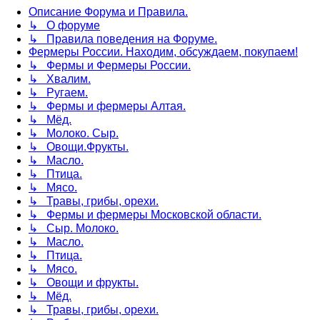
Описание Форума и Правила.
↳ О форуме
↳ Правила поведения на Форуме.
Фермеры России. Находим, обсуждаем, покупаем!
↳ Фермы и Фермеры России.
↳ Хвалим.
↳ Ругаем.
↳ Фермы и фермеры Алтая.
↳ Мёд.
↳ Молоко. Сыр.
↳ Овощи.Фрукты.
↳ Масло.
↳ Птица.
↳ Мясо.
↳ Травы, грибы, орехи.
↳ Фермы и фермеры Московской области.
↳ Сыр. Молоко.
↳ Масло.
↳ Птица.
↳ Мясо.
↳ Овощи и фрукты.
↳ Мёд.
↳ Травы, грибы, орехи.