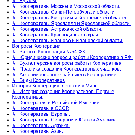
↳ Ругаем.
↳ Кооперативы Москвы и Московской области.
↳ Кооперативы Санкт-Петербурга и области.
↳ Кооперативы Костромы и Костромской области.
↳ Кооперативы Ярославля и Ярославской области.
↳ Кооперативы Астраханской области.
↳ Кооперативы Краснодарского края.
↳ Кооперативы Иваново и Ивановской области.
Вопросы Кооперации.
↳ Закон о Кооперации №54-ФЗ.
↳ Юридические вопросы работы Кооператива в РФ.
↳ Бухгалтерские вопросы работы Кооператива.
↳ Практика создания Кооперативных участков.
↳ Ассоциированные пайщики в Кооперативе.
↳ Виды Кооперативов
История Кооперации в России и Мире.
↳ История создания Кооперативов. Первые
Кооперативы.
↳ Кооперация в Российской Империи.
↳ Кооперативы в СССР.
↳ Кооперативы Европы.
↳ Кооперативы Северной и Южной Америки.
↳ Кооперативы Африки.
↳ Кооперативы Азии.