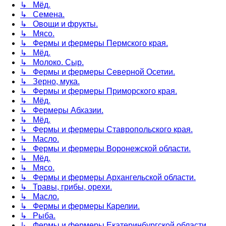
↳ Мёд.
↳ Семена.
↳ Овощи и фрукты.
↳ Мясо.
↳ Фермы и фермеры Пермского края.
↳ Мёд.
↳ Молоко. Сыр.
↳ Фермы и фермеры Северной Осетии.
↳ Зерно, мука.
↳ Фермы и фермеры Приморского края.
↳ Мёд.
↳ Фермеры Абхазии.
↳ Мёд.
↳ Фермы и фермеры Ставропольского края.
↳ Масло.
↳ Фермы и фермеры Воронежской области.
↳ Мёд.
↳ Мясо.
↳ Фермы и фермеры Архангельской области.
↳ Травы, грибы, орехи.
↳ Масло.
↳ Фермы и фермеры Карелии.
↳ Рыба.
↳ Фермы и фермеры Екатеринбургской области.