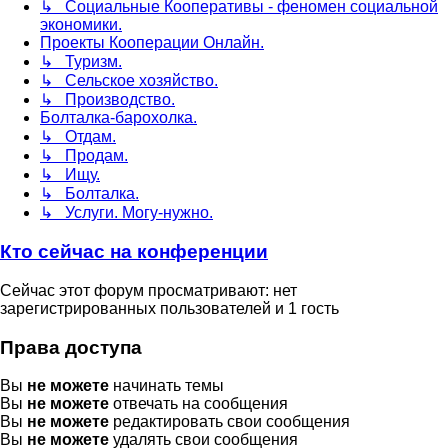
↳ Социальные Кооперативы - феномен социальной
экономики.
Проекты Кооперации Онлайн.
↳ Туризм.
↳ Сельское хозяйство.
↳ Производство.
Болталка-барохолка.
↳ Отдам.
↳ Продам.
↳ Ищу.
↳ Болталка.
↳ Услуги. Могу-нужно.
Кто сейчас на конференции
Сейчас этот форум просматривают: нет
зарегистрированных пользователей и 1 гость
Права доступа
Вы
не можете
начинать темы
Вы
не можете
отвечать на сообщения
Вы
не можете
редактировать свои сообщения
Вы
не можете
удалять свои сообщения