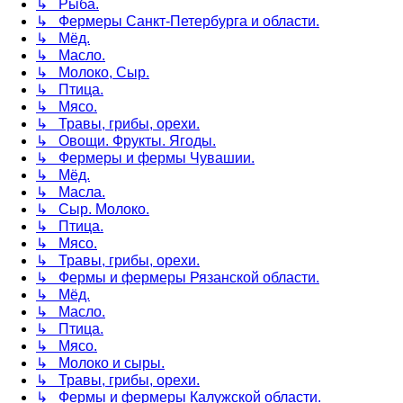
↳ Рыба.
↳ Фермеры Санкт-Петербурга и области.
↳ Мёд.
↳ Масло.
↳ Молоко, Сыр.
↳ Птица.
↳ Мясо.
↳ Травы, грибы, орехи.
↳ Овощи. Фрукты. Ягоды.
↳ Фермеры и фермы Чувашии.
↳ Мёд.
↳ Масла.
↳ Сыр. Молоко.
↳ Птица.
↳ Мясо.
↳ Травы, грибы, орехи.
↳ Фермы и фермеры Рязанской области.
↳ Мёд.
↳ Масло.
↳ Птица.
↳ Мясо.
↳ Молоко и сыры.
↳ Травы, грибы, орехи.
↳ Фермы и фермеры Калужской области.