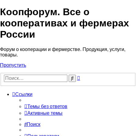
Коопфорум. Все о
кооперативах и фермерах
России
Форум о кооперации и фермерстве. Продукция, услуги,
товары.
Пропустить
Расширенный
Поиск
поиск
Ссылки
Темы без ответов
Активные темы
Поиск