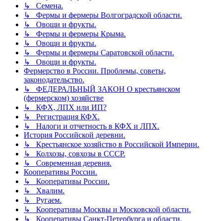
↳ Семена.
↳ Фермы и фермеры Волгоградской области.
↳ Овощи и фрукты.
↳ Фермы и фермеры Крыма.
↳ Овощи и фрукты.
↳ Фермы и фермеры Саратовской области.
↳ Овощи и фрукты.
Фермерство в России. Проблемы, советы,
законодательство.
↳ ФЕДЕРАЛЬНЫЙ ЗАКОН О крестьянском
(фермерском) хозяйстве
↳ КФХ, ЛПХ или ИП?
↳ Регистрация КФХ.
↳ Налоги и отчетность в КФХ и ЛПХ.
История Российской деревни.
↳ Крестьянское хозяйство в Российской Империи.
↳ Колхозы, совхозы в СССР.
↳ Современная деревня.
Кооперативы России.
↳ Кооперативы России.
↳ Хвалим.
↳ Ругаем.
↳ Кооперативы Москвы и Московской области.
↳ Кооперативы Санкт-Петербурга и области.