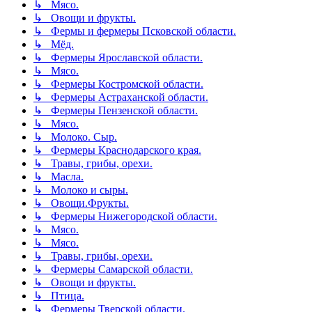
↳ Мясо.
↳ Овощи и фрукты.
↳ Фермы и фермеры Псковской области.
↳ Мёд.
↳ Фермеры Ярославской области.
↳ Мясо.
↳ Фермеры Костромской области.
↳ Фермеры Астраханской области.
↳ Фермеры Пензенской области.
↳ Мясо.
↳ Молоко. Сыр.
↳ Фермеры Краснодарского края.
↳ Травы, грибы, орехи.
↳ Масла.
↳ Молоко и сыры.
↳ Овощи.Фрукты.
↳ Фермеры Нижегородской области.
↳ Мясо.
↳ Мясо.
↳ Травы, грибы, орехи.
↳ Фермеры Самарской области.
↳ Овощи и фрукты.
↳ Птица.
↳ Фермеры Тверской области.