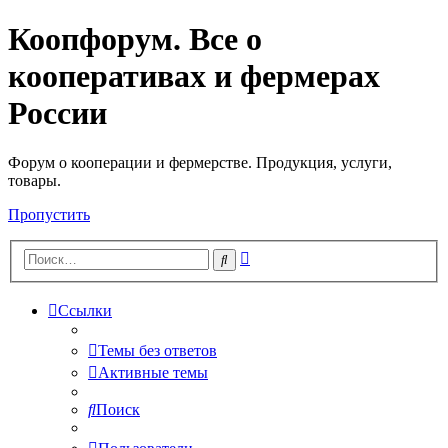
Коопфорум. Все о
кооперативах и фермерах
России
Форум о кооперации и фермерстве. Продукция, услуги,
товары.
Пропустить
Расширенный
Поиск
поиск
Ссылки
Темы без ответов
Активные темы
Поиск