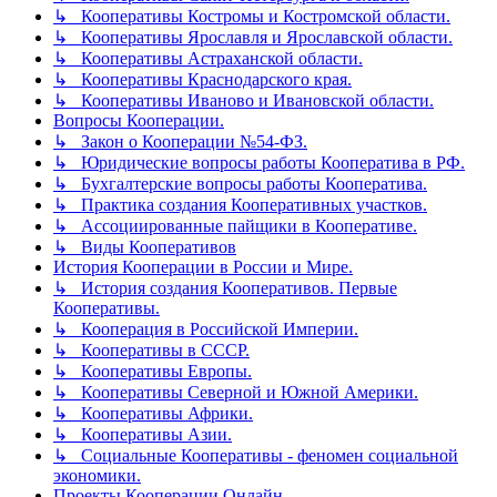
↳ Кооперативы Костромы и Костромской области.
↳ Кооперативы Ярославля и Ярославской области.
↳ Кооперативы Астраханской области.
↳ Кооперативы Краснодарского края.
↳ Кооперативы Иваново и Ивановской области.
Вопросы Кооперации.
↳ Закон о Кооперации №54-ФЗ.
↳ Юридические вопросы работы Кооператива в РФ.
↳ Бухгалтерские вопросы работы Кооператива.
↳ Практика создания Кооперативных участков.
↳ Ассоциированные пайщики в Кооперативе.
↳ Виды Кооперативов
История Кооперации в России и Мире.
↳ История создания Кооперативов. Первые
Кооперативы.
↳ Кооперация в Российской Империи.
↳ Кооперативы в СССР.
↳ Кооперативы Европы.
↳ Кооперативы Северной и Южной Америки.
↳ Кооперативы Африки.
↳ Кооперативы Азии.
↳ Социальные Кооперативы - феномен социальной
экономики.
Проекты Кооперации Онлайн.