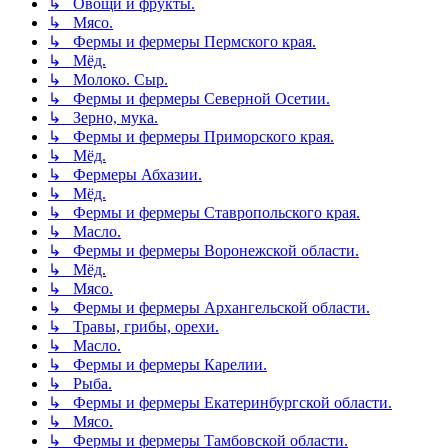
↳ Овощи и фрукты.
↳ Мясо.
↳ Фермы и фермеры Пермского края.
↳ Мёд.
↳ Молоко. Сыр.
↳ Фермы и фермеры Северной Осетии.
↳ Зерно, мука.
↳ Фермы и фермеры Приморского края.
↳ Мёд.
↳ Фермеры Абхазии.
↳ Мёд.
↳ Фермы и фермеры Ставропольского края.
↳ Масло.
↳ Фермы и фермеры Воронежской области.
↳ Мёд.
↳ Мясо.
↳ Фермы и фермеры Архангельской области.
↳ Травы, грибы, орехи.
↳ Масло.
↳ Фермы и фермеры Карелии.
↳ Рыба.
↳ Фермы и фермеры Екатеринбургской области.
↳ Мясо.
↳ Фермы и фермеры Тамбовской области.