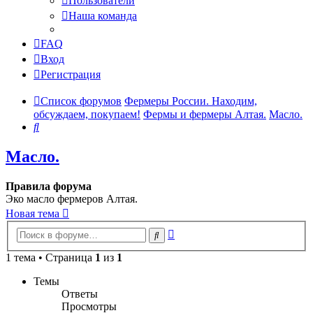
Пользователи
Наша команда
FAQ
Вход
Регистрация
Список форумов
Фермеры России. Находим,
обсуждаем, покупаем!
Фермы и фермеры Алтая.
Масло.
Поиск
Масло.
Правила форума
Эко масло фермеров Алтая.
Новая тема
Расширенный
Поиск
поиск
1 тема • Страница
1
из
1
Темы
Ответы
Просмотры