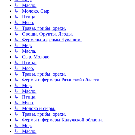
↳ Масло.
↳ Молоко, Сыр.
↳ Птица.
↳ Мясо.
↳ Травы, грибы, орехи.
↳ Овощи. Фрукты. Ягоды.
↳ Фермеры и фермы Чувашии.
↳ Мёд.
↳ Масла.
↳ Сыр. Молоко.
↳ Птица.
↳ Мясо.
↳ Травы, грибы, орехи.
↳ Фермы и фермеры Рязанской области.
↳ Мёд.
↳ Масло.
↳ Птица.
↳ Мясо.
↳ Молоко и сыры.
↳ Травы, грибы, орехи.
↳ Фермы и фермеры Калужской области.
↳ Мёд.
↳ Масло.