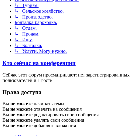
↳ Туризм.
↳ Сельское хозяйство.
↳ Производство.
Болталка-барохолка.
↳ Отдам.
↳ Продам.
↳ Ищу.
↳ Болталка.
↳ Услуги. Могу-нужно.
Кто сейчас на конференции
Сейчас этот форум просматривают: нет зарегистрированных
пользователей и 1 гость
Права доступа
Вы
не можете
начинать темы
Вы
не можете
отвечать на сообщения
Вы
не можете
редактировать свои сообщения
Вы
не можете
удалять свои сообщения
Вы
не можете
добавлять вложения