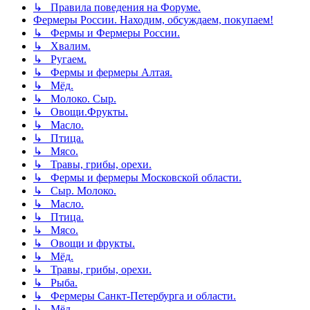
↳ Правила поведения на Форуме.
Фермеры России. Находим, обсуждаем, покупаем!
↳ Фермы и Фермеры России.
↳ Хвалим.
↳ Ругаем.
↳ Фермы и фермеры Алтая.
↳ Мёд.
↳ Молоко. Сыр.
↳ Овощи.Фрукты.
↳ Масло.
↳ Птица.
↳ Мясо.
↳ Травы, грибы, орехи.
↳ Фермы и фермеры Московской области.
↳ Сыр. Молоко.
↳ Масло.
↳ Птица.
↳ Мясо.
↳ Овощи и фрукты.
↳ Мёд.
↳ Травы, грибы, орехи.
↳ Рыба.
↳ Фермеры Санкт-Петербурга и области.
↳ Мёд.