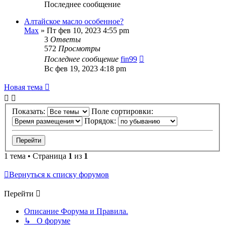
Последнее сообщение
Алтайское масло особенное?
Max
»
Пт фев 10, 2023 4:55 pm
3
Ответы
572
Просмотры
Последнее сообщение
fin99
Вс фев 19, 2023 4:18 pm
Новая тема
Показать:
Поле сортировки:
Порядок:
1 тема • Страница
1
из
1
Вернуться к списку форумов
Перейти
Описание Форума и Правила.
↳ О форуме