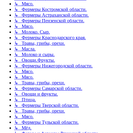
↳ Мясо.
↳ Фермеры Костромской области.
↳ Фермеры Астраханской области.
↳ Фермеры Пензенской области.
↳ Мясо.
↳ Молоко. Сыр.
↳ Фермеры Краснодарского края.
↳ Травы, грибы, орехи.
↳ Масла.
↳ Молоко и сыры.
↳ Овощи.Фрукты.
↳ Фермеры Нижегородской области.
↳ Мясо.
↳ Мясо.
↳ Травы, грибы, орехи.
↳ Фермеры Самарской области.
↳ Овощи и фрукты.
↳ Птица.
↳ Фермеры Тверской области.
↳ Травы, грибы, орехи.
↳ Мясо.
↳ Фермеры Тульской области.
↳ Мёд.