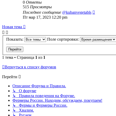
0
Ответы
515
Просмотры
Последнее сообщение
@kubanvegetabls
Пт мар 17, 2023 12:20 pm
Новая тема
Показать:
Поле сортировки:
1 тема • Страница
1
из
1
Вернуться к списку форумов
Перейти
Описание Форума и Правила.
↳ О форуме
↳ Правила поведения на Форуме.
Фермеры России. Находим, обсуждаем, покупаем!
↳ Фермы и Фермеры России.
↳ Хвалим.
↳ Ругаем.