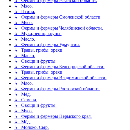
↳ Фермы и фермеры Рязанской области.
↳ Мясо.
↳ Птица.
↳ Фермы и фермеры Смоленской области.
↳ Мясо.
↳ Фермы и фермеры Челябинской области.
↳ Мука, зерно, крупы.
↳ Масло.
↳ Фермы и фермеры Удмуртии.
↳ Травы, грибы, орехи.
↳ Масло.
↳ Овощи и фрукты.
↳ Фермы и фермеры Белгородской области.
↳ Травы, грибы, орехи.
↳ Фермы и фермеры Владимирской области.
↳ Мясо.
↳ Фермы и фермеры Ростовской области.
↳ Мёд.
↳ Семена.
↳ Овощи и фрукты.
↳ Мясо.
↳ Фермы и фермеры Пермского края.
↳ Мёд.
↳ Молоко. Сыр.