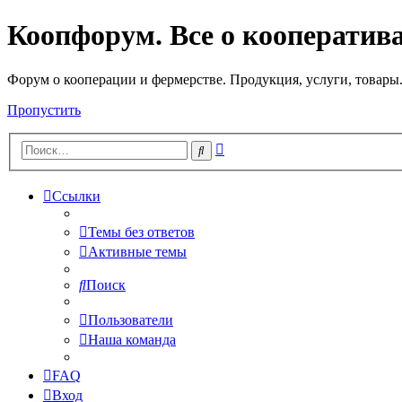
Коопфорум. Все о кооператив
Форум о кооперации и фермерстве. Продукция, услуги, товары
Пропустить
Расширенный
Поиск
поиск
Ссылки
Темы без ответов
Активные темы
Поиск
Пользователи
Наша команда
FAQ
Вход