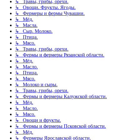
↳ Травы, грибы, орехи.
↳ Овощи. Фрукты. Ягоды.
↳ Фермеры и фермы Чувашии.
↳ Мёд.
↳ Масла.
↳ Сыр. Молоко.
↳ Птица.
↳ Мясо.
↳ Травы, грибы, орехи.
↳ Фермы и фермеры Рязанской области.
↳ Мёд.
↳ Масло.
↳ Птица.
↳ Мясо.
↳ Молоко и сыры.
↳ Травы, грибы, орехи.
↳ Фермы и фермеры Калужской области.
↳ Мёд.
↳ Масло.
↳ Мясо.
↳ Овощи и фрукты.
↳ Фермы и фермеры Псковской области.
↳ Мёд.
↳ Фермеры Ярославской области.