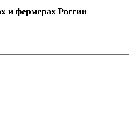
ах и фермерах России
.