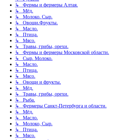
↳ Фермы и фермеры Алтая.
↳ Мёд.
↳ Молоко. Сыр.
↳ Овощи.Фрукты.
↳ Масло.
↳ Птица.
↳ Мясо.
↳ Травы, грибы, орехи.
↳ Фермы и фермеры Московской области.
↳ Сыр. Молоко.
↳ Масло.
↳ Птица.
↳ Мясо.
↳ Овощи и фрукты.
↳ Мёд.
↳ Травы, грибы, орехи.
↳ Рыба.
↳ Фермеры Санкт-Петербурга и области.
↳ Мёд.
↳ Масло.
↳ Молоко, Сыр.
↳ Птица.
↳ Мясо.