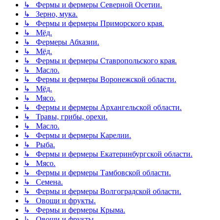
↳ Фермы и фермеры Северной Осетии.
↳ Зерно, мука.
↳ Фермы и фермеры Приморского края.
↳ Мёд.
↳ Фермеры Абхазии.
↳ Мёд.
↳ Фермы и фермеры Ставропольского края.
↳ Масло.
↳ Фермы и фермеры Воронежской области.
↳ Мёд.
↳ Мясо.
↳ Фермы и фермеры Архангельской области.
↳ Травы, грибы, орехи.
↳ Масло.
↳ Фермы и фермеры Карелии.
↳ Рыба.
↳ Фермы и фермеры Екатеринбургской области.
↳ Мясо.
↳ Фермы и фермеры Тамбовской области.
↳ Семена.
↳ Фермы и фермеры Волгоградской области.
↳ Овощи и фрукты.
↳ Фермы и фермеры Крыма.
↳ Овощи и фрукты.