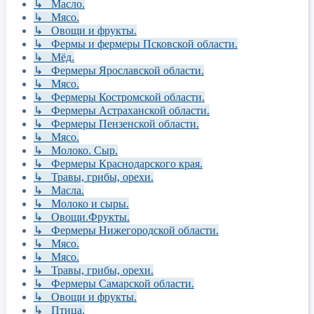
↳ Масло.
↳ Мясо.
↳ Овощи и фрукты.
↳ Фермы и фермеры Псковской области.
↳ Мёд.
↳ Фермеры Ярославской области.
↳ Мясо.
↳ Фермеры Костромской области.
↳ Фермеры Астраханской области.
↳ Фермеры Пензенской области.
↳ Мясо.
↳ Молоко. Сыр.
↳ Фермеры Краснодарского края.
↳ Травы, грибы, орехи.
↳ Масла.
↳ Молоко и сыры.
↳ Овощи.Фрукты.
↳ Фермеры Нижегородской области.
↳ Мясо.
↳ Мясо.
↳ Травы, грибы, орехи.
↳ Фермеры Самарской области.
↳ Овощи и фрукты.
↳ Птица.