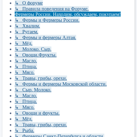
↳ О форуме
↳ Правила поведения на Форуме.
Фермеры России. Находим, обсуждаем, покупаем!
↳ Фермы и Фермеры России.
↳ Хвалим.
↳ Ругаем.
↳ Фермы и фермеры Алтая.
↳ Мёд.
↳ Молоко. Сыр.
↳ Овощи.Фрукты.
↳ Масло.
↳ Птица.
↳ Мясо.
↳ Травы, грибы, орехи.
↳ Фермы и фермеры Московской области.
↳ Сыр. Молоко.
↳ Масло.
↳ Птица.
↳ Мясо.
↳ Овощи и фрукты.
↳ Мёд.
↳ Травы, грибы, орехи.
↳ Рыба.
↳ Фермеры Санкт-Петербурга и области.