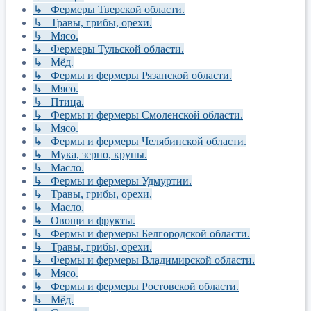
↳ Фермеры Тверской области.
↳ Травы, грибы, орехи.
↳ Мясо.
↳ Фермеры Тульской области.
↳ Мёд.
↳ Фермы и фермеры Рязанской области.
↳ Мясо.
↳ Птица.
↳ Фермы и фермеры Смоленской области.
↳ Мясо.
↳ Фермы и фермеры Челябинской области.
↳ Мука, зерно, крупы.
↳ Масло.
↳ Фермы и фермеры Удмуртии.
↳ Травы, грибы, орехи.
↳ Масло.
↳ Овощи и фрукты.
↳ Фермы и фермеры Белгородской области.
↳ Травы, грибы, орехи.
↳ Фермы и фермеры Владимирской области.
↳ Мясо.
↳ Фермы и фермеры Ростовской области.
↳ Мёд.