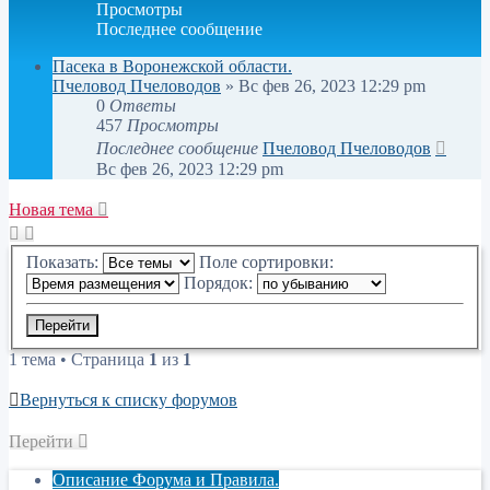
Просмотры
Последнее сообщение
Пасека в Воронежской области.
Пчеловод Пчеловодов
»
Вс фев 26, 2023 12:29 pm
0
Ответы
457
Просмотры
Последнее сообщение
Пчеловод Пчеловодов
Вс фев 26, 2023 12:29 pm
Новая тема
Показать:
Поле сортировки:
Порядок:
1 тема • Страница
1
из
1
Вернуться к списку форумов
Перейти
Описание Форума и Правила.