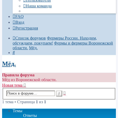
Пользователи
Наша команда
FAQ
Вход
Регистрация
Список форумов
Фермеры России. Находим,
обсуждаем, покупаем!
Фермы и фермеры Воронежской
области.
Мёд.
Поиск
Мёд.
Правила форума
Мёд из Воронежской области.
Новая тема
Расширенный
Поиск
поиск
1 тема • Страница
1
из
1
Темы
Ответы