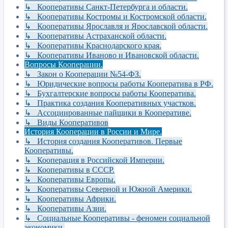
↳ Кооперативы Санкт-Петербурга и области.
↳ Кооперативы Костромы и Костромской области.
↳ Кооперативы Ярославля и Ярославской области.
↳ Кооперативы Астраханской области.
↳ Кооперативы Краснодарского края.
↳ Кооперативы Иваново и Ивановской области.
Вопросы Кооперации.
↳ Закон о Кооперации №54-ФЗ.
↳ Юридические вопросы работы Кооператива в РФ.
↳ Бухгалтерские вопросы работы Кооператива.
↳ Практика создания Кооперативных участков.
↳ Ассоциированные пайщики в Кооперативе.
↳ Виды Кооперативов
История Кооперации в России и Мире.
↳ История создания Кооперативов. Первые
Кооперативы.
↳ Кооперация в Российской Империи.
↳ Кооперативы в СССР.
↳ Кооперативы Европы.
↳ Кооперативы Северной и Южной Америки.
↳ Кооперативы Африки.
↳ Кооперативы Азии.
↳ Социальные Кооперативы - феномен социальной
экономики.