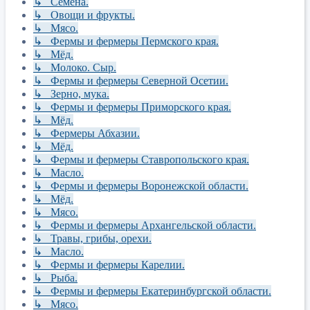
↳ Семена.
↳ Овощи и фрукты.
↳ Мясо.
↳ Фермы и фермеры Пермского края.
↳ Мёд.
↳ Молоко. Сыр.
↳ Фермы и фермеры Северной Осетии.
↳ Зерно, мука.
↳ Фермы и фермеры Приморского края.
↳ Мёд.
↳ Фермеры Абхазии.
↳ Мёд.
↳ Фермы и фермеры Ставропольского края.
↳ Масло.
↳ Фермы и фермеры Воронежской области.
↳ Мёд.
↳ Мясо.
↳ Фермы и фермеры Архангельской области.
↳ Травы, грибы, орехи.
↳ Масло.
↳ Фермы и фермеры Карелии.
↳ Рыба.
↳ Фермы и фермеры Екатеринбургской области.
↳ Мясо.