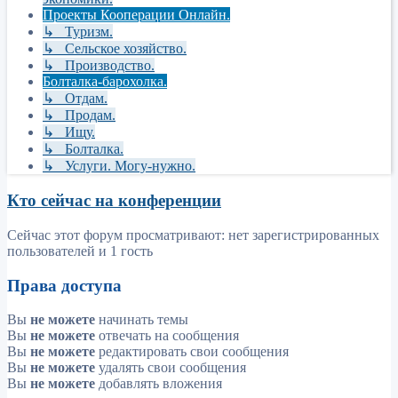
Проекты Кооперации Онлайн.
↳ Туризм.
↳ Сельское хозяйство.
↳ Производство.
Болталка-барохолка.
↳ Отдам.
↳ Продам.
↳ Ищу.
↳ Болталка.
↳ Услуги. Могу-нужно.
Кто сейчас на конференции
Сейчас этот форум просматривают: нет зарегистрированных
пользователей и 1 гость
Права доступа
Вы
не можете
начинать темы
Вы
не можете
отвечать на сообщения
Вы
не можете
редактировать свои сообщения
Вы
не можете
удалять свои сообщения
Вы
не можете
добавлять вложения