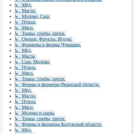
↳ Мёд.
↳ Масло.
↳ Молоко, Сыр.
↳ Птица.
↳ Мясо.
↳ Травы, грибы, орехи.
↳ Овощи. Фрукты. Ягоды.
↳ Фермеры и фермы Чувашии.
↳ Мёд.
↳ Масла.
↳ Сыр. Молоко.
↳ Птица.
↳ Мясо.
↳ Травы, грибы, орехи.
↳ Фермы и фермеры Рязанской области.
↳ Мёд.
↳ Масло.
↳ Птица.
↳ Мясо.
↳ Молоко и сыры.
↳ Травы, грибы, орехи.
↳ Фермы и фермеры Калужской области.
↳ Мёд.