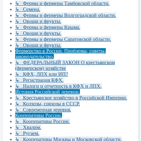
↳ Фермы и фермеры Тамбовской области.
↳ Семена.
↳ Фермы и фермеры Волгоградской области.
↳ Овощи и фрукты.
↳ Фермы и фермеры Крыма.
↳ Овощи и фрукты.
↳ Фермы и фермеры Саратовской области.
↳ Овощи и фрукты.
Фермерство в России. Проблемы, советы,
законодательство.
↳ ФЕДЕРАЛЬНЫЙ ЗАКОН О крестьянском
(фермерском) хозяйстве
↳ КФХ, ЛПХ или ИП?
↳ Регистрация КФХ.
↳ Налоги и отчетность в КФХ и ЛПХ.
История Российской деревни.
↳ Крестьянское хозяйство в Российской Империи.
↳ Колхозы, совхозы в СССР.
↳ Современная деревня.
Кооперативы России.
↳ Кооперативы России.
↳ Хвалим.
↳ Ругаем.
↳ Кооперативы Москвы и Московской области.