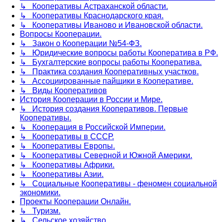
↳ Кооперативы Астраханской области.
↳ Кооперативы Краснодарского края.
↳ Кооперативы Иваново и Ивановской области.
Вопросы Кооперации.
↳ Закон о Кооперации №54-ФЗ.
↳ Юридические вопросы работы Кооператива в РФ.
↳ Бухгалтерские вопросы работы Кооператива.
↳ Практика создания Кооперативных участков.
↳ Ассоциированные пайщики в Кооперативе.
↳ Виды Кооперативов
История Кооперации в России и Мире.
↳ История создания Кооперативов. Первые
Кооперативы.
↳ Кооперация в Российской Империи.
↳ Кооперативы в СССР.
↳ Кооперативы Европы.
↳ Кооперативы Северной и Южной Америки.
↳ Кооперативы Африки.
↳ Кооперативы Азии.
↳ Социальные Кооперативы - феномен социальной
экономики.
Проекты Кооперации Онлайн.
↳ Туризм.
↳ Сельское хозяйство.