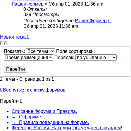
РашенФермер
»
Сб апр 01, 2023 11:36 am
0
Ответы
329
Просмотры
Последнее сообщение
РашенФермер
Сб апр 01, 2023 11:36 am
Новая тема
Показать:
Поле сортировки:
Порядок:
2 темы • Страница
1
из
1
Вернуться к списку форумов
Перейти
Описание Форума и Правила.
↳ О форуме
↳ Правила поведения на Форуме.
Фермеры России. Находим, обсуждаем, покупаем!