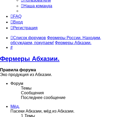
Пользователи
Наша команда
FAQ
Вход
Регистрация
Список форумов
Фермеры России. Находим,
обсуждаем, покупаем!
Фермеры Абхазии.
Поиск
Фермеры Абхазии.
Правила форума
Эко продукция из Абхазии.
Форум
Темы
Сообщения
Последнее сообщение
Мёд.
Пасеки Абхазии, мёд из Абхазии.
1
Темы