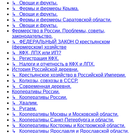
↳ Овощи и фрукты.
↳ Фермы и фермеры Крыма.
↳ Овощи и фрукты.
↳ Фермы и фермеры Саратовской области.
↳ Овощи и фрукты.
Фермерство в России. Проблемы, советы,
законодательство.
↳ ФЕДЕРАЛЬНЫЙ ЗАКОН О крестьянском
(фермерском) хозяйстве
↳ КФХ, ЛПХ или ИП?
↳ Регистрация КФХ.
↳ Налоги и отчетность в КФХ и ЛПХ.
История Российской деревни.
↳ Крестьянское хозяйство в Российской Империи.
↳ Колхозы, совхозы в СССР.
↳ Современная деревня.
Кооперативы России.
↳ Кооперативы России.
↳ Хвалим.
↳ Ругаем.
↳ Кооперативы Москвы и Московской области.
↳ Кооперативы Санкт-Петербурга и области.
↳ Кооперативы Костромы и Костромской области.
↳ Кооперативы Ярославля и Ярославской области.