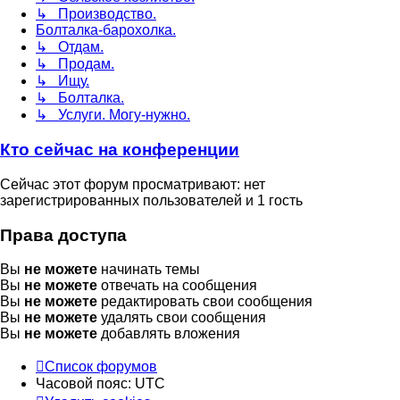
↳ Производство.
Болталка-барохолка.
↳ Отдам.
↳ Продам.
↳ Ищу.
↳ Болталка.
↳ Услуги. Могу-нужно.
Кто сейчас на конференции
Сейчас этот форум просматривают: нет
зарегистрированных пользователей и 1 гость
Права доступа
Вы
не можете
начинать темы
Вы
не можете
отвечать на сообщения
Вы
не можете
редактировать свои сообщения
Вы
не можете
удалять свои сообщения
Вы
не можете
добавлять вложения
Список форумов
Часовой пояс:
UTC