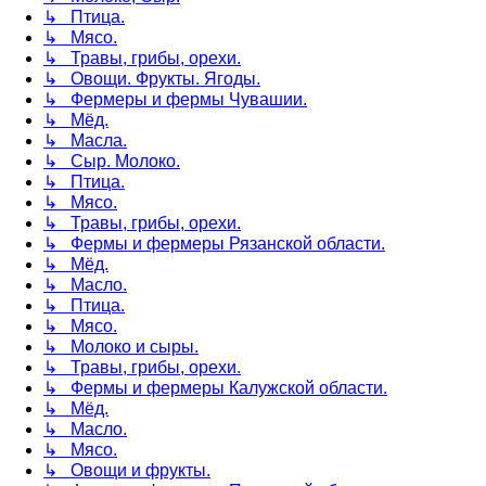
↳ Птица.
↳ Мясо.
↳ Травы, грибы, орехи.
↳ Овощи. Фрукты. Ягоды.
↳ Фермеры и фермы Чувашии.
↳ Мёд.
↳ Масла.
↳ Сыр. Молоко.
↳ Птица.
↳ Мясо.
↳ Травы, грибы, орехи.
↳ Фермы и фермеры Рязанской области.
↳ Мёд.
↳ Масло.
↳ Птица.
↳ Мясо.
↳ Молоко и сыры.
↳ Травы, грибы, орехи.
↳ Фермы и фермеры Калужской области.
↳ Мёд.
↳ Масло.
↳ Мясо.
↳ Овощи и фрукты.