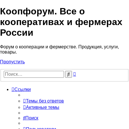
Коопфорум. Все о
кооперативах и фермерах
России
Форум о кооперации и фермерстве. Продукция, услуги,
товары.
Пропустить
Расширенный
Поиск
поиск
Ссылки
Темы без ответов
Активные темы
Поиск