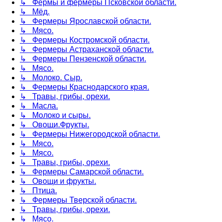
↳ Фермы и фермеры Псковской области.
↳ Мёд.
↳ Фермеры Ярославской области.
↳ Мясо.
↳ Фермеры Костромской области.
↳ Фермеры Астраханской области.
↳ Фермеры Пензенской области.
↳ Мясо.
↳ Молоко. Сыр.
↳ Фермеры Краснодарского края.
↳ Травы, грибы, орехи.
↳ Масла.
↳ Молоко и сыры.
↳ Овощи.Фрукты.
↳ Фермеры Нижегородской области.
↳ Мясо.
↳ Мясо.
↳ Травы, грибы, орехи.
↳ Фермеры Самарской области.
↳ Овощи и фрукты.
↳ Птица.
↳ Фермеры Тверской области.
↳ Травы, грибы, орехи.
↳ Мясо.