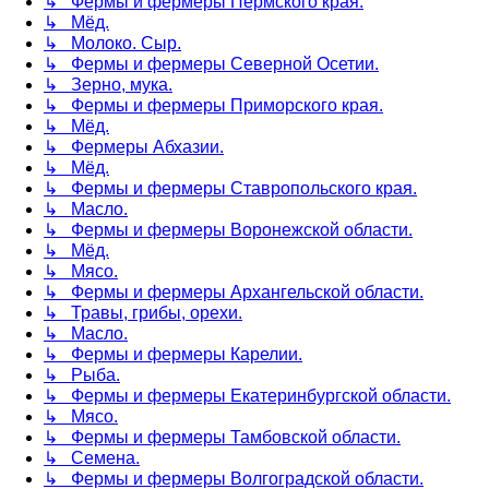
↳ Фермы и фермеры Пермского края.
↳ Мёд.
↳ Молоко. Сыр.
↳ Фермы и фермеры Северной Осетии.
↳ Зерно, мука.
↳ Фермы и фермеры Приморского края.
↳ Мёд.
↳ Фермеры Абхазии.
↳ Мёд.
↳ Фермы и фермеры Ставропольского края.
↳ Масло.
↳ Фермы и фермеры Воронежской области.
↳ Мёд.
↳ Мясо.
↳ Фермы и фермеры Архангельской области.
↳ Травы, грибы, орехи.
↳ Масло.
↳ Фермы и фермеры Карелии.
↳ Рыба.
↳ Фермы и фермеры Екатеринбургской области.
↳ Мясо.
↳ Фермы и фермеры Тамбовской области.
↳ Семена.
↳ Фермы и фермеры Волгоградской области.