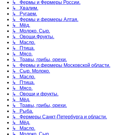
↳ Фермы и Фермеры России.
↳ Хвалим.
↳ Ругаем.
↳ Фермы и фермеры Алтая.
↳ Мёд.
↳ Молоко. Сыр.
↳ Овощи.Фрукты.
↳ Масло.
↳ Птица.
↳ Мясо.
↳ Травы, грибы, орехи.
↳ Фермы и фермеры Московской области.
↳ Сыр. Молоко.
↳ Масло.
↳ Птица.
↳ Мясо.
↳ Овощи и фрукты.
↳ Мёд.
↳ Травы, грибы, орехи.
↳ Рыба.
↳ Фермеры Санкт-Петербурга и области.
↳ Мёд.
↳ Масло.
↳ Молоко, Сыр.