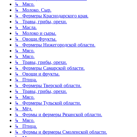
↳ Мясо.
↳ Молоко. Сыр.
↳ Фермеры Краснодарского края.
↳ Травы, грибы, орехи.
↳ Масла.
↳ Молоко и сыры.
↳ Овощи.Фрукты.
↳ Фермеры Нижегородской области.
↳ Мясо.
↳ Мясо.
↳ Травы, грибы, орехи.
↳ Фермеры Самарской области.
↳ Овощи и фрукты.
↳ Птица.
↳ Фермеры Тверской области.
↳ Травы, грибы, орехи.
↳ Мясо.
↳ Фермеры Тульской области.
↳ Мёд.
↳ Фермы и фермеры Рязанской области.
↳ Мясо.
↳ Птица.
↳ Фермы и фермеры Смоленской области.