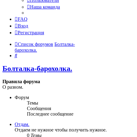
Пользователи
Наша команда
FAQ
Вход
Регистрация
Список форумов
Болталка-
барохолка.
Поиск
Болталка-барохолка.
Правила форума
О разном.
Форум
Темы
Сообщения
Последнее сообщение
Отдам.
Отдаем не нужное чтобы получить нужное.
0
Темы