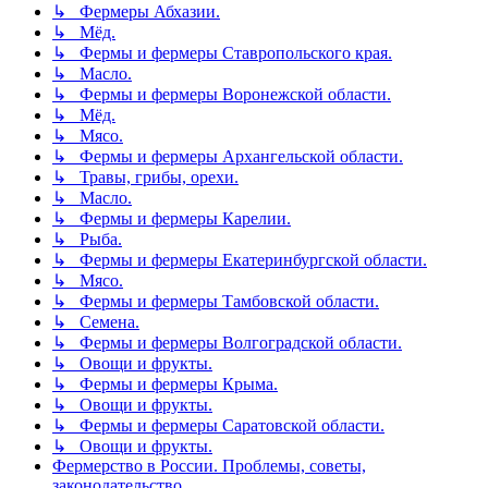
↳ Фермеры Абхазии.
↳ Мёд.
↳ Фермы и фермеры Ставропольского края.
↳ Масло.
↳ Фермы и фермеры Воронежской области.
↳ Мёд.
↳ Мясо.
↳ Фермы и фермеры Архангельской области.
↳ Травы, грибы, орехи.
↳ Масло.
↳ Фермы и фермеры Карелии.
↳ Рыба.
↳ Фермы и фермеры Екатеринбургской области.
↳ Мясо.
↳ Фермы и фермеры Тамбовской области.
↳ Семена.
↳ Фермы и фермеры Волгоградской области.
↳ Овощи и фрукты.
↳ Фермы и фермеры Крыма.
↳ Овощи и фрукты.
↳ Фермы и фермеры Саратовской области.
↳ Овощи и фрукты.
Фермерство в России. Проблемы, советы,
законодательство.