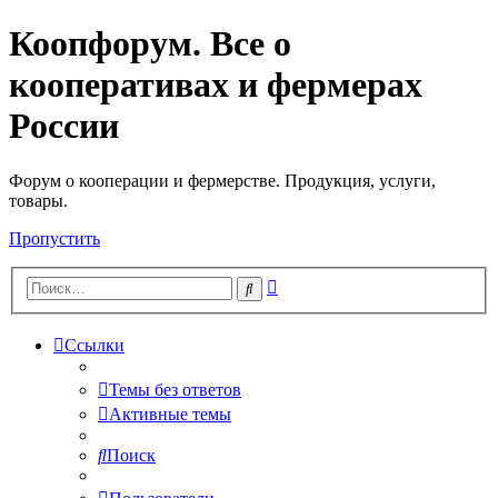
Коопфорум. Все о
кооперативах и фермерах
России
Форум о кооперации и фермерстве. Продукция, услуги,
товары.
Пропустить
Расширенный
Поиск
поиск
Ссылки
Темы без ответов
Активные темы
Поиск