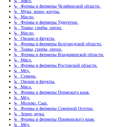
↳ Мясо.
↳ Фермы и фермеры Челябинской области.
↳ Мука, зерно, крупы.
↳ Масло.
↳ Фермы и фермеры Удмуртии.
↳ Травы, грибы, орехи.
↳ Масло.
↳ Овощи и фрукты.
↳ Фермы и фермеры Белгородской области.
↳ Травы, грибы, орехи.
↳ Фермы и фермеры Владимирской области.
↳ Мясо.
↳ Фермы и фермеры Ростовской области.
↳ Мёд.
↳ Семена.
↳ Овощи и фрукты.
↳ Мясо.
↳ Фермы и фермеры Пермского края.
↳ Мёд.
↳ Молоко. Сыр.
↳ Фермы и фермеры Северной Осетии.
↳ Зерно, мука.
↳ Фермы и фермеры Приморского края.
↳ Мёд.