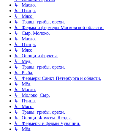
↳ Масло.
↳ Птица.
↳ Мясо.
↳ Травы, грибы, орехи.
↳ Фермы и фермеры Московской области.
↳ Сыр. Молоко.
↳ Масло.
↳ Птица.
↳ Мясо.
↳ Овощи и фрукты.
↳ Мёд.
↳ Травы, грибы, орехи.
↳ Рыба.
↳ Фермеры Санкт-Петербурга и области.
↳ Мёд.
↳ Масло.
↳ Молоко, Сыр.
↳ Птица.
↳ Мясо.
↳ Травы, грибы, орехи.
↳ Овощи. Фрукты. Ягоды.
↳ Фермеры и фермы Чувашии.
↳ Мёд.