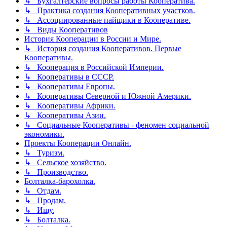
↳ Бухгалтерские вопросы работы Кооператива.
↳ Практика создания Кооперативных участков.
↳ Ассоциированные пайщики в Кооперативе.
↳ Виды Кооперативов
История Кооперации в России и Мире.
↳ История создания Кооперативов. Первые
Кооперативы.
↳ Кооперация в Российской Империи.
↳ Кооперативы в СССР.
↳ Кооперативы Европы.
↳ Кооперативы Северной и Южной Америки.
↳ Кооперативы Африки.
↳ Кооперативы Азии.
↳ Социальные Кооперативы - феномен социальной
экономики.
Проекты Кооперации Онлайн.
↳ Туризм.
↳ Сельское хозяйство.
↳ Производство.
Болталка-барохолка.
↳ Отдам.
↳ Продам.
↳ Ищу.
↳ Болталка.