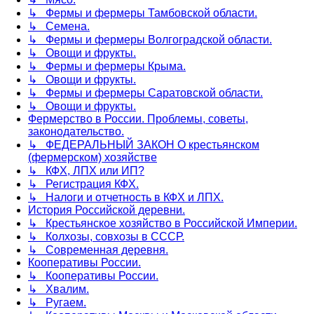
↳ Фермы и фермеры Тамбовской области.
↳ Семена.
↳ Фермы и фермеры Волгоградской области.
↳ Овощи и фрукты.
↳ Фермы и фермеры Крыма.
↳ Овощи и фрукты.
↳ Фермы и фермеры Саратовской области.
↳ Овощи и фрукты.
Фермерство в России. Проблемы, советы,
законодательство.
↳ ФЕДЕРАЛЬНЫЙ ЗАКОН О крестьянском
(фермерском) хозяйстве
↳ КФХ, ЛПХ или ИП?
↳ Регистрация КФХ.
↳ Налоги и отчетность в КФХ и ЛПХ.
История Российской деревни.
↳ Крестьянское хозяйство в Российской Империи.
↳ Колхозы, совхозы в СССР.
↳ Современная деревня.
Кооперативы России.
↳ Кооперативы России.
↳ Хвалим.
↳ Ругаем.