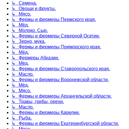
↳ Семена.
↳ Овощи и фрукты.
↳ Мясо.
↳ Фермы и фермеры Пермского края.
↳ Мёд.
↳ Молоко. Сыр.
↳ Фермы и фермеры Северной Осетии.
↳ Зерно, мука.
↳ Фермы и фермеры Приморского края.
↳ Мёд.
↳ Фермеры Абхазии.
↳ Мёд.
↳ Фермы и фермеры Ставропольского края.
↳ Масло.
↳ Фермы и фермеры Воронежской области.
↳ Мёд.
↳ Мясо.
↳ Фермы и фермеры Архангельской области.
↳ Травы, грибы, орехи.
↳ Масло.
↳ Фермы и фермеры Карелии.
↳ Рыба.
↳ Фермы и фермеры Екатеринбургской области.
↳ Мясо.