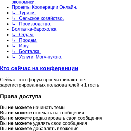
экономики.
Проекты Кооперации Онлайн.
↳ Туризм.
↳ Сельское хозяйство.
↳ Производство.
Болталка-барохолка.
↳ Отдам.
↳ Продам.
↳ Ищу.
↳ Болталка.
↳ Услуги. Могу-нужно.
Кто сейчас на конференции
Сейчас этот форум просматривают: нет
зарегистрированных пользователей и 1 гость
Права доступа
Вы
не можете
начинать темы
Вы
не можете
отвечать на сообщения
Вы
не можете
редактировать свои сообщения
Вы
не можете
удалять свои сообщения
Вы
не можете
добавлять вложения