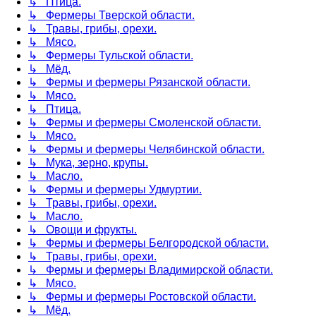
↳ Птица.
↳ Фермеры Тверской области.
↳ Травы, грибы, орехи.
↳ Мясо.
↳ Фермеры Тульской области.
↳ Мёд.
↳ Фермы и фермеры Рязанской области.
↳ Мясо.
↳ Птица.
↳ Фермы и фермеры Смоленской области.
↳ Мясо.
↳ Фермы и фермеры Челябинской области.
↳ Мука, зерно, крупы.
↳ Масло.
↳ Фермы и фермеры Удмуртии.
↳ Травы, грибы, орехи.
↳ Масло.
↳ Овощи и фрукты.
↳ Фермы и фермеры Белгородской области.
↳ Травы, грибы, орехи.
↳ Фермы и фермеры Владимирской области.
↳ Мясо.
↳ Фермы и фермеры Ростовской области.
↳ Мёд.