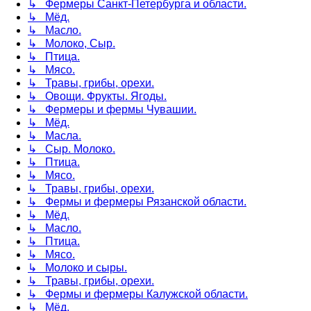
↳ Фермеры Санкт-Петербурга и области.
↳ Мёд.
↳ Масло.
↳ Молоко, Сыр.
↳ Птица.
↳ Мясо.
↳ Травы, грибы, орехи.
↳ Овощи. Фрукты. Ягоды.
↳ Фермеры и фермы Чувашии.
↳ Мёд.
↳ Масла.
↳ Сыр. Молоко.
↳ Птица.
↳ Мясо.
↳ Травы, грибы, орехи.
↳ Фермы и фермеры Рязанской области.
↳ Мёд.
↳ Масло.
↳ Птица.
↳ Мясо.
↳ Молоко и сыры.
↳ Травы, грибы, орехи.
↳ Фермы и фермеры Калужской области.
↳ Мёд.