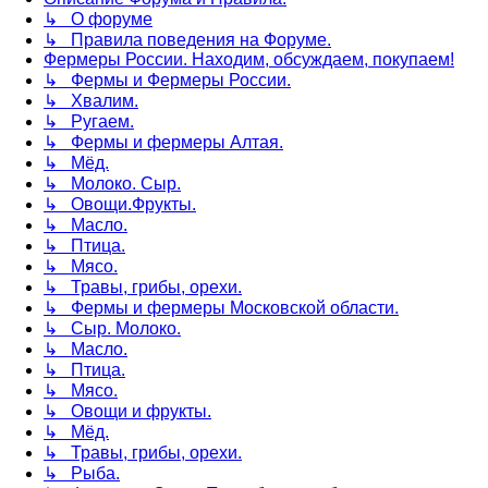
↳ О форуме
↳ Правила поведения на Форуме.
Фермеры России. Находим, обсуждаем, покупаем!
↳ Фермы и Фермеры России.
↳ Хвалим.
↳ Ругаем.
↳ Фермы и фермеры Алтая.
↳ Мёд.
↳ Молоко. Сыр.
↳ Овощи.Фрукты.
↳ Масло.
↳ Птица.
↳ Мясо.
↳ Травы, грибы, орехи.
↳ Фермы и фермеры Московской области.
↳ Сыр. Молоко.
↳ Масло.
↳ Птица.
↳ Мясо.
↳ Овощи и фрукты.
↳ Мёд.
↳ Травы, грибы, орехи.
↳ Рыба.