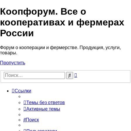
Коопфорум. Все о
кооперативах и фермерах
России
Форум о кооперации и фермерстве. Продукция, услуги,
товары.
Пропустить
Расширенный
Поиск
поиск
Ссылки
Темы без ответов
Активные темы
Поиск