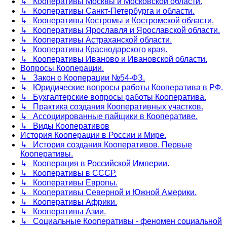
↳ Кооперативы Москвы и Московской области.
↳ Кооперативы Санкт-Петербурга и области.
↳ Кооперативы Костромы и Костромской области.
↳ Кооперативы Ярославля и Ярославской области.
↳ Кооперативы Астраханской области.
↳ Кооперативы Краснодарского края.
↳ Кооперативы Иваново и Ивановской области.
Вопросы Кооперации.
↳ Закон о Кооперации №54-ФЗ.
↳ Юридические вопросы работы Кооператива в РФ.
↳ Бухгалтерские вопросы работы Кооператива.
↳ Практика создания Кооперативных участков.
↳ Ассоциированные пайщики в Кооперативе.
↳ Виды Кооперативов
История Кооперации в России и Мире.
↳ История создания Кооперативов. Первые
Кооперативы.
↳ Кооперация в Российской Империи.
↳ Кооперативы в СССР.
↳ Кооперативы Европы.
↳ Кооперативы Северной и Южной Америки.
↳ Кооперативы Африки.
↳ Кооперативы Азии.
↳ Социальные Кооперативы - феномен социальной