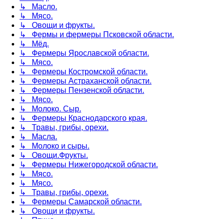
↳ Масло.
↳ Мясо.
↳ Овощи и фрукты.
↳ Фермы и фермеры Псковской области.
↳ Мёд.
↳ Фермеры Ярославской области.
↳ Мясо.
↳ Фермеры Костромской области.
↳ Фермеры Астраханской области.
↳ Фермеры Пензенской области.
↳ Мясо.
↳ Молоко. Сыр.
↳ Фермеры Краснодарского края.
↳ Травы, грибы, орехи.
↳ Масла.
↳ Молоко и сыры.
↳ Овощи.Фрукты.
↳ Фермеры Нижегородской области.
↳ Мясо.
↳ Мясо.
↳ Травы, грибы, орехи.
↳ Фермеры Самарской области.
↳ Овощи и фрукты.