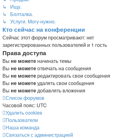
↳ Ищу.
↳ Болталка.
↳ Услуги. Могу-нужно.
Кто сейчас на конференции
Сейчас этот форум просматривают: нет
зарегистрированных пользователей и 1 гость
Права доступа
Вы
не можете
начинать темы
Вы
не можете
отвечать на сообщения
Вы
не можете
редактировать свои сообщения
Вы
не можете
удалять свои сообщения
Вы
не можете
добавлять вложения
Список форумов
Часовой пояс:
UTC
Удалить cookies
Пользователи
Наша команда
Связаться с администрацией