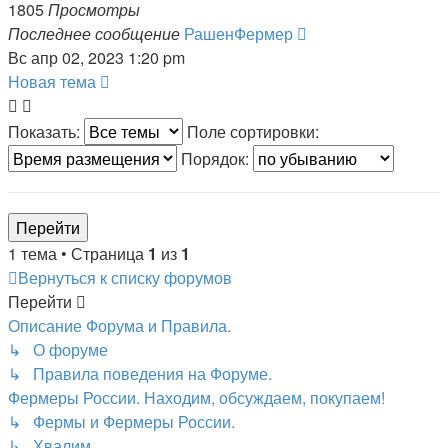
1805
Просмотры
Последнее сообщение
РашенФермер
Вс апр 02, 2023 1:20 pm
Новая тема
Показать:
Поле сортировки:
Порядок:
1 тема • Страница
1
из
1
Вернуться к списку форумов
Перейти
Описание Форума и Правила.
↳ О форуме
↳ Правила поведения на Форуме.
Фермеры России. Находим, обсуждаем, покупаем!
↳ Фермы и Фермеры России.
↳ Хвалим.