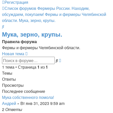
Регистрация
Список форумов
Фермеры России. Находим,
обсуждаем, покупаем!
Фермы и фермеры Челябинской
области.
Мука, зерно, крупы.
Поиск
Мука, зерно, крупы.
Правила форума
Фермы и фермеры Челябинской области.
Новая тема
Расширенный
Поиск
поиск
1 тема • Страница
1
из
1
Темы
Ответы
Просмотры
Последнее сообщение
Мука собственного помола!
Андрей
»
Вт янв 31, 2023 9:59 am
2
Ответы