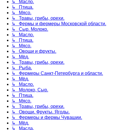
↳ Масло.
↳ Птица.
↳ Мясо.
↳ Травы, грибы, орехи.
↳ Фермы и фермеры Московской области.
↳ Сыр. Молоко.
↳ Масло.
↳ Птица.
↳ Мясо.
↳ Овощи и фрукты.
↳ Мёд.
↳ Травы, грибы, орехи.
↳ Рыба.
↳ Фермеры Санкт-Петербурга и области.
↳ Мёд.
↳ Масло.
↳ Молоко, Сыр.
↳ Птица.
↳ Мясо.
↳ Травы, грибы, орехи.
↳ Овощи. Фрукты. Ягоды.
↳ Фермеры и фермы Чувашии.
↳ Мёд.
↳ Масла.