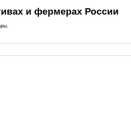
тивах и фермерах России
ары.