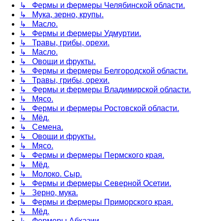
↳ Фермы и фермеры Челябинской области.
↳ Мука, зерно, крупы.
↳ Масло.
↳ Фермы и фермеры Удмуртии.
↳ Травы, грибы, орехи.
↳ Масло.
↳ Овощи и фрукты.
↳ Фермы и фермеры Белгородской области.
↳ Травы, грибы, орехи.
↳ Фермы и фермеры Владимирской области.
↳ Мясо.
↳ Фермы и фермеры Ростовской области.
↳ Мёд.
↳ Семена.
↳ Овощи и фрукты.
↳ Мясо.
↳ Фермы и фермеры Пермского края.
↳ Мёд.
↳ Молоко. Сыр.
↳ Фермы и фермеры Северной Осетии.
↳ Зерно, мука.
↳ Фермы и фермеры Приморского края.
↳ Мёд.
↳ Фермеры Абхазии.