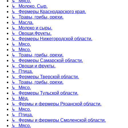
↳ Мясо.
↳ Молоко. Сыр.
↳ Фермеры Краснодарского края.
↳ Травы, грибы, орехи.
↳ Масла.
↳ Молоко и сыры.
↳ Овощи.Фрукты.
↳ Фермеры Нижегородской области.
↳ Мясо.
↳ Мясо.
↳ Травы, грибы, орехи.
↳ Фермеры Самарской области.
↳ Овощи и фрукты.
↳ Птица.
↳ Фермеры Тверской области.
↳ Травы, грибы, орехи.
↳ Мясо.
↳ Фермеры Тульской области.
↳ Мёд.
↳ Фермы и фермеры Рязанской области.
↳ Мясо.
↳ Птица.
↳ Фермы и фермеры Смоленской области.
↳ Мясо.