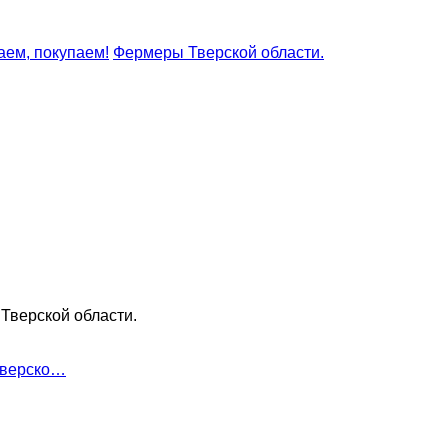
аем, покупаем!
Фермеры Тверской области.
Тверской области.
Тверско…