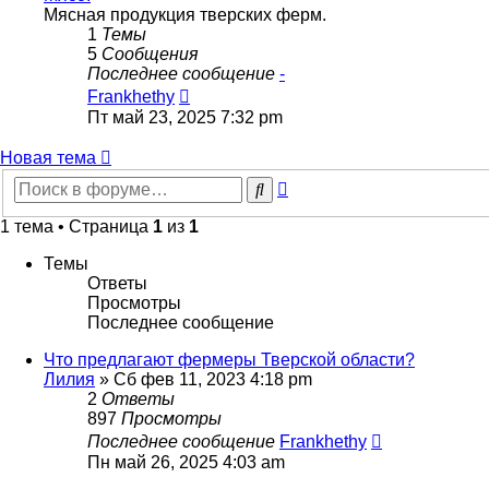
Мясная продукция тверских ферм.
1
Темы
5
Сообщения
Последнее сообщение
-
Перейти
Frankhethy
к
Пт май 23, 2025 7:32 pm
последнему
сообщению
Новая тема
Расширенный
Поиск
поиск
1 тема • Страница
1
из
1
Темы
Ответы
Просмотры
Последнее сообщение
Что предлагают фермеры Тверской области?
Лилия
»
Сб фев 11, 2023 4:18 pm
2
Ответы
897
Просмотры
Последнее сообщение
Frankhethy
Пн май 26, 2025 4:03 am