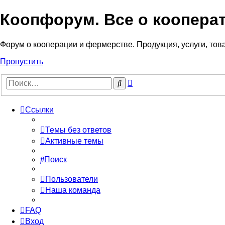
Коопфорум. Все о коопера
Форум о кооперации и фермерстве. Продукция, услуги, тов
Пропустить
Расширенный
Поиск
поиск
Ссылки
Темы без ответов
Активные темы
Поиск
Пользователи
Наша команда
FAQ
Вход