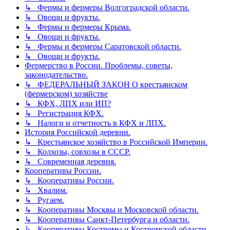
↳ Фермы и фермеры Волгоградской области.
↳ Овощи и фрукты.
↳ Фермы и фермеры Крыма.
↳ Овощи и фрукты.
↳ Фермы и фермеры Саратовской области.
↳ Овощи и фрукты.
Фермерство в России. Проблемы, советы,
законодательство.
↳ ФЕДЕРАЛЬНЫЙ ЗАКОН О крестьянском
(фермерском) хозяйстве
↳ КФХ, ЛПХ или ИП?
↳ Регистрация КФХ.
↳ Налоги и отчетность в КФХ и ЛПХ.
История Российской деревни.
↳ Крестьянское хозяйство в Российской Империи.
↳ Колхозы, совхозы в СССР.
↳ Современная деревня.
Кооперативы России.
↳ Кооперативы России.
↳ Хвалим.
↳ Ругаем.
↳ Кооперативы Москвы и Московской области.
↳ Кооперативы Санкт-Петербурга и области.
↳ Кооперативы Костромы и Костромской области.