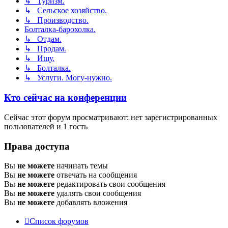
↳ Туризм.
↳ Сельское хозяйство.
↳ Производство.
Болталка-барохолка.
↳ Отдам.
↳ Продам.
↳ Ищу.
↳ Болталка.
↳ Услуги. Могу-нужно.
Кто сейчас на конференции
Сейчас этот форум просматривают: нет зарегистрированных
пользователей и 1 гость
Права доступа
Вы
не можете
начинать темы
Вы
не можете
отвечать на сообщения
Вы
не можете
редактировать свои сообщения
Вы
не можете
удалять свои сообщения
Вы
не можете
добавлять вложения
Список форумов