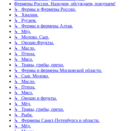
Фермеры России. Находим, обсуждаем, покупаем!
↳ Фермы и Фермеры России.
↳ Хвалим.
↳ Ругаем.
↳ Фермы и фермеры Алтая.
↳ Мёд.
↳ Молоко. Сыр.
↳ Овощи.Фрукты.
↳ Масло.
↳ Птица.
↳ Мясо.
↳ Травы, грибы, орехи.
↳ Фермы и фермеры Московской области.
↳ Сыр. Молоко.
↳ Масло.
↳ Птица.
↳ Мясо.
↳ Овощи и фрукты.
↳ Мёд.
↳ Травы, грибы, орехи.
↳ Рыба.
↳ Фермеры Санкт-Петербурга и области.
↳ Мёд.