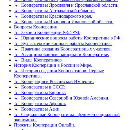
↳ Кооперативы Ярославля и Ярославской области.
↳ Кооперативы Астраханской области.
↳ Кооперативы Краснодарского края.
↳ Кооперативы Иваново и Ивановской области.
Вопросы Кооперации.
↳ Закон о Кооперации №54-ФЗ.
↳ Юридические вопросы работы Кооператива в РФ.
↳ Бухгалтерские вопросы работы Кооператива.
↳ Практика создания Кооперативных участков.
↳ Ассоциированные пайщики в Кооперативе.
↳ Виды Кооперативов
История Кооперации в России и Мире.
↳ История создания Кооперативов. Первые
Кооперативы.
↳ Кооперация в Российской Империи.
↳ Кооперативы в СССР.
↳ Кооперативы Европы.
↳ Кооперативы Северной и Южной Америки.
↳ Кооперативы Африки.
↳ Кооперативы Азии.
↳ Социальные Кооперативы - феномен социальной
экономики.
Проекты Кооперации Онлайн.