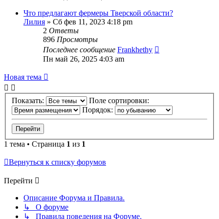
Что предлагают фермеры Тверской области?
Лилия
»
Сб фев 11, 2023 4:18 pm
2
Ответы
896
Просмотры
Последнее сообщение
Frankhethy
Пн май 26, 2025 4:03 am
Новая тема
Показать:
Поле сортировки:
Порядок:
1 тема • Страница
1
из
1
Вернуться к списку форумов
Перейти
Описание Форума и Правила.
↳ О форуме
↳ Правила поведения на Форуме.