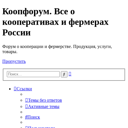
Коопфорум. Все о
кооперативах и фермерах
России
Форум о кооперации и фермерстве. Продукция, услуги,
товары.
Пропустить
Расширенный
Поиск
поиск
Ссылки
Темы без ответов
Активные темы
Поиск