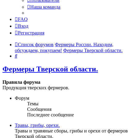
Пользователи
Наша команда
FAQ
Вход
Регистрация
Список форумов
Фермеры России. Находим,
обсуждаем, покупаем!
Фермеры Тверской области.
Поиск
Фермеры Тверской области.
Правила форума
Продукция тверских фермеров.
Форум
Темы
Сообщения
Последнее сообщение
Травы, грибы, орехи.
Травы и травяные сборы, грибы и орехи от фермеров
Тверской области.