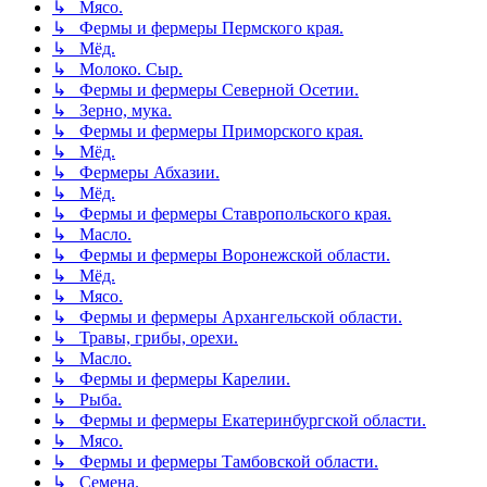
↳ Мясо.
↳ Фермы и фермеры Пермского края.
↳ Мёд.
↳ Молоко. Сыр.
↳ Фермы и фермеры Северной Осетии.
↳ Зерно, мука.
↳ Фермы и фермеры Приморского края.
↳ Мёд.
↳ Фермеры Абхазии.
↳ Мёд.
↳ Фермы и фермеры Ставропольского края.
↳ Масло.
↳ Фермы и фермеры Воронежской области.
↳ Мёд.
↳ Мясо.
↳ Фермы и фермеры Архангельской области.
↳ Травы, грибы, орехи.
↳ Масло.
↳ Фермы и фермеры Карелии.
↳ Рыба.
↳ Фермы и фермеры Екатеринбургской области.
↳ Мясо.
↳ Фермы и фермеры Тамбовской области.
↳ Семена.