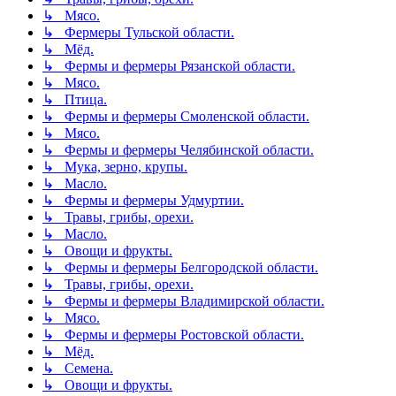
↳ Мясо.
↳ Фермеры Тульской области.
↳ Мёд.
↳ Фермы и фермеры Рязанской области.
↳ Мясо.
↳ Птица.
↳ Фермы и фермеры Смоленской области.
↳ Мясо.
↳ Фермы и фермеры Челябинской области.
↳ Мука, зерно, крупы.
↳ Масло.
↳ Фермы и фермеры Удмуртии.
↳ Травы, грибы, орехи.
↳ Масло.
↳ Овощи и фрукты.
↳ Фермы и фермеры Белгородской области.
↳ Травы, грибы, орехи.
↳ Фермы и фермеры Владимирской области.
↳ Мясо.
↳ Фермы и фермеры Ростовской области.
↳ Мёд.
↳ Семена.
↳ Овощи и фрукты.