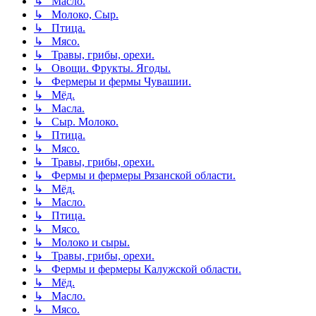
↳ Масло.
↳ Молоко, Сыр.
↳ Птица.
↳ Мясо.
↳ Травы, грибы, орехи.
↳ Овощи. Фрукты. Ягоды.
↳ Фермеры и фермы Чувашии.
↳ Мёд.
↳ Масла.
↳ Сыр. Молоко.
↳ Птица.
↳ Мясо.
↳ Травы, грибы, орехи.
↳ Фермы и фермеры Рязанской области.
↳ Мёд.
↳ Масло.
↳ Птица.
↳ Мясо.
↳ Молоко и сыры.
↳ Травы, грибы, орехи.
↳ Фермы и фермеры Калужской области.
↳ Мёд.
↳ Масло.
↳ Мясо.