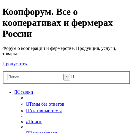
Коопфорум. Все о
кооперативах и фермерах
России
Форум о кооперации и фермерстве. Продукция, услуги,
товары.
Пропустить
Расширенный
Поиск
поиск
Ссылки
Темы без ответов
Активные темы
Поиск