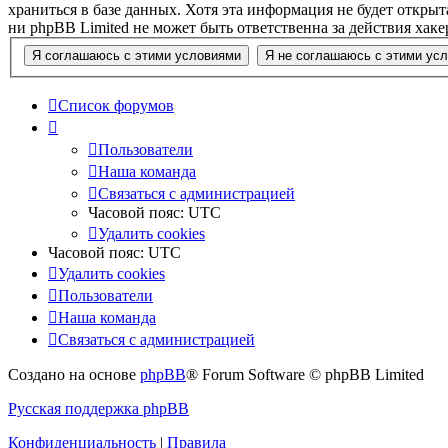
храниться в базе данных. Хотя эта информация не будет откры
ни phpBB Limited не может быть ответственна за действия хак
Список форумов
Пользователи
Наша команда
Связаться с администрацией
Часовой пояс:
UTC
Удалить cookies
Часовой пояс:
UTC
Удалить cookies
Пользователи
Наша команда
Связаться с администрацией
Создано на основе
phpBB
® Forum Software © phpBB Limited
Русская поддержка phpBB
Конфиденциальность
|
Правила