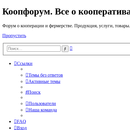
Коопфорум. Все о кооператив
Форум о кооперации и фермерстве. Продукция, услуги, товары
Пропустить
Расширенный
Поиск
поиск
Ссылки
Темы без ответов
Активные темы
Поиск
Пользователи
Наша команда
FAQ
Вход