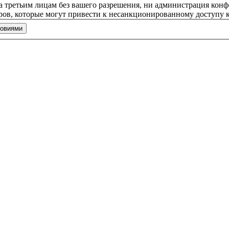
та третьим лицам без вашего разрешения, ни администрация кон
еров, которые могут привести к несанкционированному доступу к