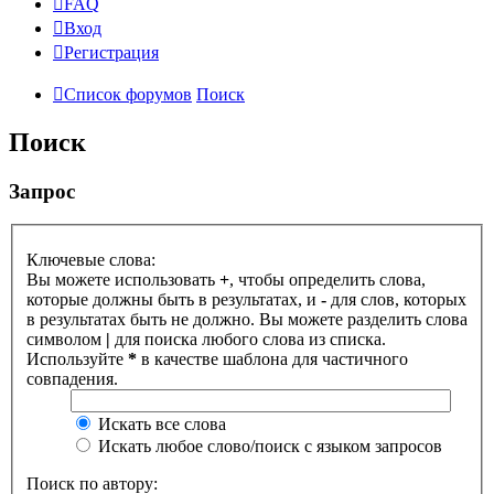
FAQ
Вход
Регистрация
Список форумов
Поиск
Поиск
Запрос
Ключевые слова:
Вы можете использовать
+
, чтобы определить слова,
которые должны быть в результатах, и
-
для слов, которых
в результатах быть не должно. Вы можете разделить слова
символом
|
для поиска любого слова из списка.
Используйте
*
в качестве шаблона для частичного
совпадения.
Искать все слова
Искать любое слово/поиск с языком запросов
Поиск по автору: