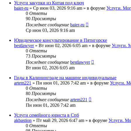
Услуги закупки из Китая под ключ
baier-ru
»
Ср июн 03, 2026 9:16 am
» в форуме
Услуги. Мо
0
Ответы
90
Просмотры
Последнее сообщение
baier-ru
Ср июн 03, 2026 9:16 am
Юридическое консультирование в Пятигорске
bestlawyer
»
Вт июн 02, 2026 6:05 am
» в форуме
Услуги. 
0
Ответы
73
Просмотры
Последнее сообщение
bestlawyer
Вт июн 02, 2026 6:05 am
Гиды в Калининграде на машине индивидуальные
artem221
»
Пн июн 01, 2026 7:42 am
» в форуме
Услуги. М
0
Ответы
80
Просмотры
Последнее сообщение
artem221
Пн июн 01, 2026 7:42 am
Услуги семейного юриста в Спб
akbastion
»
Пт май 29, 2026 6:47 am
» в форуме
Услуги. М
0
Ответы
98
Просмотры