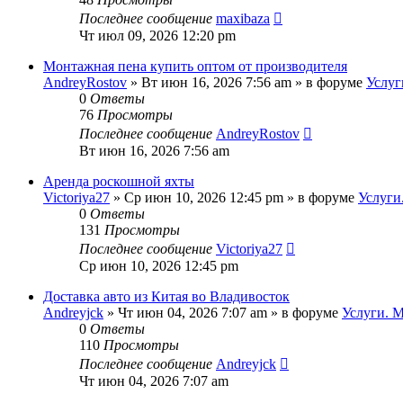
Последнее сообщение
maxibaza
Чт июл 09, 2026 12:20 pm
Монтажная пена купить оптом от производителя
AndreyRostov
»
Вт июн 16, 2026 7:56 am
» в форуме
Услуг
0
Ответы
76
Просмотры
Последнее сообщение
AndreyRostov
Вт июн 16, 2026 7:56 am
Аренда роскошной яхты
Victoriya27
»
Ср июн 10, 2026 12:45 pm
» в форуме
Услуги
0
Ответы
131
Просмотры
Последнее сообщение
Victoriya27
Ср июн 10, 2026 12:45 pm
Доставка авто из Китая во Владивосток
Andreyjck
»
Чт июн 04, 2026 7:07 am
» в форуме
Услуги. 
0
Ответы
110
Просмотры
Последнее сообщение
Andreyjck
Чт июн 04, 2026 7:07 am