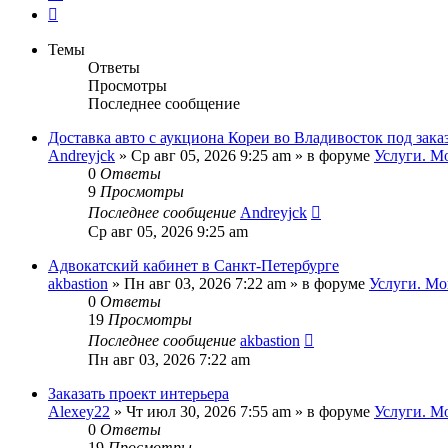
След.
Темы
Ответы
Просмотры
Последнее сообщение
Доставка авто с аукциона Кореи во Владивосток под зака
Andreyjck
»
Ср авг 05, 2026 9:25 am
» в форуме
Услуги. М
0
Ответы
9
Просмотры
Последнее сообщение
Andreyjck
Ср авг 05, 2026 9:25 am
Адвокатский кабинет в Санкт-Петербурге
akbastion
»
Пн авг 03, 2026 7:22 am
» в форуме
Услуги. Мо
0
Ответы
19
Просмотры
Последнее сообщение
akbastion
Пн авг 03, 2026 7:22 am
Заказать проект интерьера
Alexey22
»
Чт июл 30, 2026 7:55 am
» в форуме
Услуги. М
0
Ответы
19
Просмотры