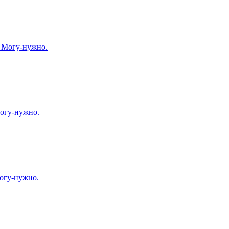
. Могу-нужно.
огу-нужно.
огу-нужно.