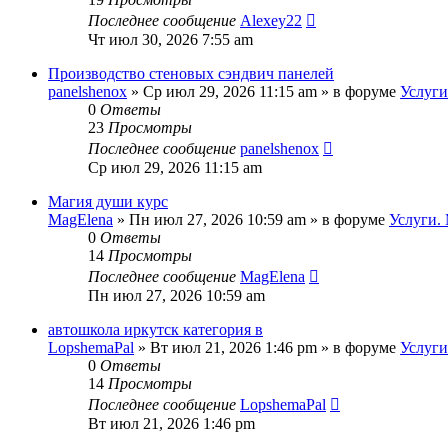
Последнее сообщение
Alexey22
Чт июл 30, 2026 7:55 am
Производство стеновых сэндвич панелей
panelshenox
»
Ср июл 29, 2026 11:15 am
» в форуме
Услуги
0
Ответы
23
Просмотры
Последнее сообщение
panelshenox
Ср июл 29, 2026 11:15 am
Магия души курс
MagElena
»
Пн июл 27, 2026 10:59 am
» в форуме
Услуги.
0
Ответы
14
Просмотры
Последнее сообщение
MagElena
Пн июл 27, 2026 10:59 am
автошкола иркутск категория в
LopshemaPal
»
Вт июл 21, 2026 1:46 pm
» в форуме
Услуги
0
Ответы
14
Просмотры
Последнее сообщение
LopshemaPal
Вт июл 21, 2026 1:46 pm