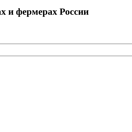
ах и фермерах России
.