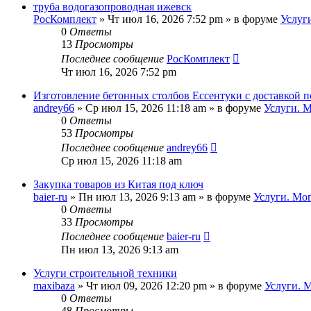
труба водогазопроводная ижевск
РосКомплект
»
Чт июл 16, 2026 7:52 pm
» в форуме
Услуг
0
Ответы
13
Просмотры
Последнее сообщение
РосКомплект
Чт июл 16, 2026 7:52 pm
Изготовление бетонных столбов Ессентуки с доставкой 
andrey66
»
Ср июл 15, 2026 11:18 am
» в форуме
Услуги. 
0
Ответы
53
Просмотры
Последнее сообщение
andrey66
Ср июл 15, 2026 11:18 am
Закупка товаров из Китая под ключ
baier-ru
»
Пн июл 13, 2026 9:13 am
» в форуме
Услуги. Мо
0
Ответы
33
Просмотры
Последнее сообщение
baier-ru
Пн июл 13, 2026 9:13 am
Услуги строительной техники
maxibaza
»
Чт июл 09, 2026 12:20 pm
» в форуме
Услуги. 
0
Ответы
48
Просмотры