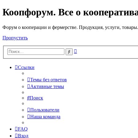
Коопфорум. Все о кооператив
Форум о кооперации и фермерстве. Продукция, услуги, товары
Пропустить
Расширенный
Поиск
поиск
Ссылки
Темы без ответов
Активные темы
Поиск
Пользователи
Наша команда
FAQ
Вход