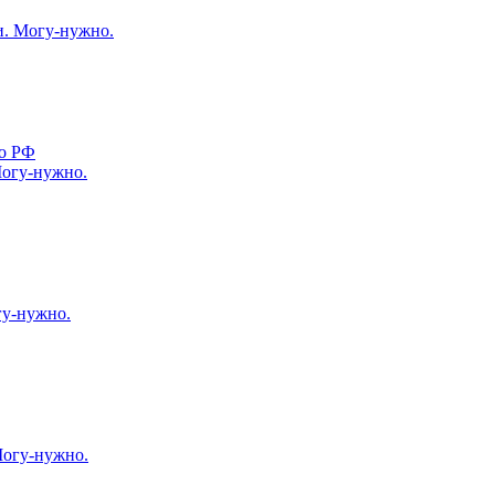
и. Могу-нужно.
по РФ
Могу-нужно.
гу-нужно.
Могу-нужно.