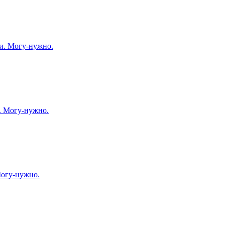
и. Могу-нужно.
. Могу-нужно.
Могу-нужно.