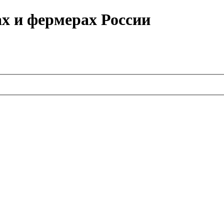
ах и фермерах России
.