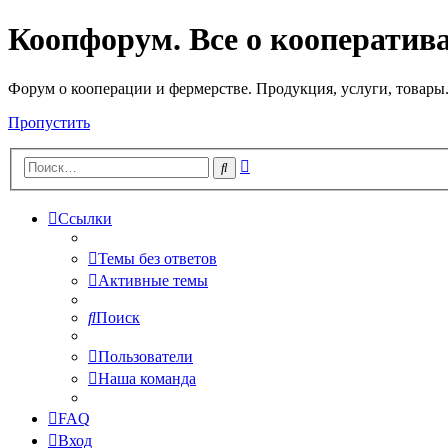
Коопфорум. Все о кооператив
Форум о кооперации и фермерстве. Продукция, услуги, товары
Пропустить
Расширенный
Поиск
поиск
Ссылки
Темы без ответов
Активные темы
Поиск
Пользователи
Наша команда
FAQ
Вход