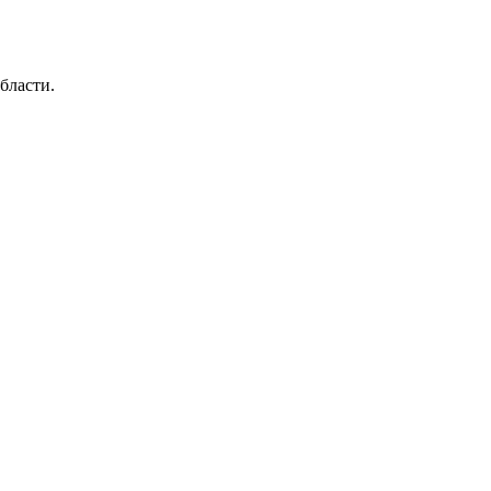
бласти.