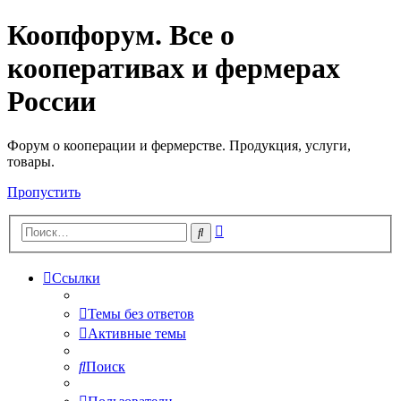
Коопфорум. Все о
кооперативах и фермерах
России
Форум о кооперации и фермерстве. Продукция, услуги,
товары.
Пропустить
Расширенный
Поиск
поиск
Ссылки
Темы без ответов
Активные темы
Поиск