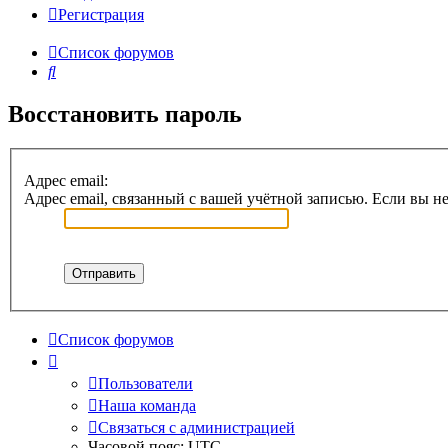
Регистрация
Список форумов
Поиск
Восстановить пароль
Адрес email:
Адрес email, связанный с вашей учётной записью. Если вы не
Список форумов
Пользователи
Наша команда
Связаться с администрацией
Часовой пояс:
UTC