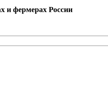
ах и фермерах России
.