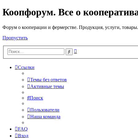
Коопфорум. Все о кооператив
Форум о кооперации и фермерстве. Продукция, услуги, товары
Пропустить
Расширенный
Поиск
поиск
Ссылки
Темы без ответов
Активные темы
Поиск
Пользователи
Наша команда
FAQ
Вход